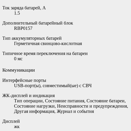
Ток заряда батарей, А
1.5
Дополнительный батарейный блок
RBP0157
Тип аккумуляторных батарей
Герметичная свинцово-кислотная
Типичное время переключения на батареи
0 мс
Коммуникации
Интерфейсные порты
USB-порт(ы), совместимый(ые) с СВЧ
ЖК-дисплей и индикация
Тип операции, Состояние питания, Состояние батареи,
Состояние нагрузки, Неисправности и предупреждения,
Другая информация, Журнал и события
Дисплей
жк