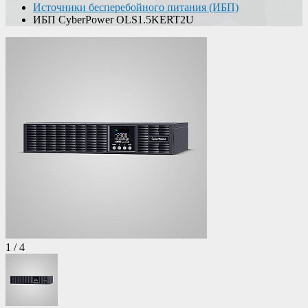
Источники бесперебойного питания (ИБП)
ИБП CyberPower OLS1.5KERT2U
1
/
4