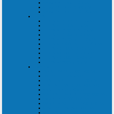
Kehua KR11 Plus 1-10 кВА
Kehua FR-UK33 10-600 кВА
Kehua FR-UK31DL 10-120 кВА
HiDEN
HIDEN KU9100S-RT 1-3 кВА
HIDEN KU9100S 1-3 кВА
HIDEN KU9100-RT 6-10 кВА
HIDEN KU9100H 6-10 кВА
HIDEN KP9310S 3/1ph 10 кВА
HIDEN KP9300H 3/1ph 10-20 кВА
HIDEN KC3300S 10-40 кВА
HIDEN KC3300H 50-200 кВА
HIDEN KC3300H 10-40 кВА
HIDEN KC900S 6-10 кВА
Powercom
INF AP RM (3U) (500-1500 ВА)
ONL33-II (10-250 кВА)
VANGUARD-II-33 (10-500 кВА)
SENTINEL SNT (1000-3000 ВА)
VANGUARD (6-20 кВА)
MACAN COMFORT (1000-3000 ВА)
SMART RT (1000-3000 ВА)
SMART KING PRO+ (500-3000 ВА)
KING PRO RM (600-3000 ВА)
MACAN MRT (1000-10000 ВА)