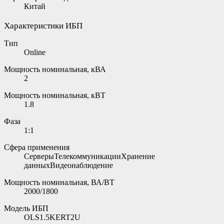
Китай
Характеристики ИБП
Тип
Online
Мощность номинальная, кВА
2
Мощность номинальная, кВТ
1.8
Фаза
1:1
Сфера применения
СерверыТелекоммуникацииХранение
данныхВидеонаблюдение
Мощность номинальная, ВА/ВТ
2000/1800
Модель ИБП
OLS1.5KERT2U