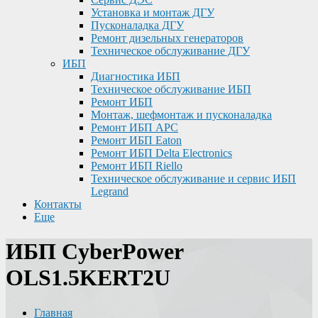
Установка и монтаж ДГУ
Пусконаладка ДГУ
Ремонт дизельных генераторов
Техническое обслуживание ДГУ
ИБП
Диагностика ИБП
Техническое обслуживание ИБП
Ремонт ИБП
Монтаж, шефмонтаж и пусконаладка
Ремонт ИБП APC
Ремонт ИБП Eaton
Ремонт ИБП Delta Electronics
Ремонт ИБП Riello
Техническое обслуживание и сервис ИБП
Legrand
Контакты
Еще
ИБП CyberPower
OLS1.5KERT2U
Главная