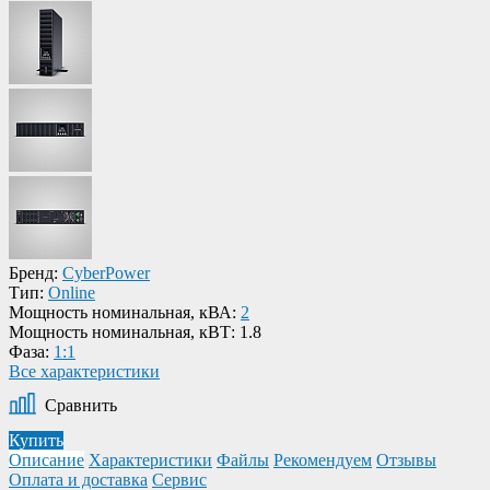
Бренд:
CyberPower
Тип:
Online
Мощность номинальная, кВА:
2
Мощность номинальная, кВТ:
1.8
Фаза:
1:1
Все характеристики
Сравнить
Купить
Описание
Характеристики
Файлы
Рекомендуем
Отзывы
Оплата и доставка
Сервис