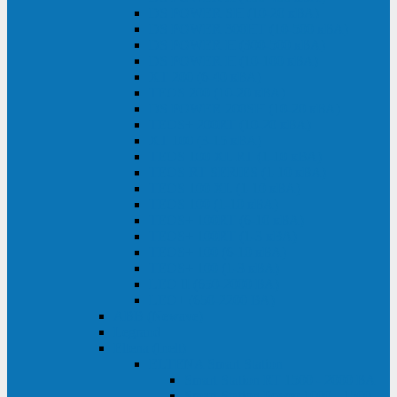
DS POWER SH (10-20 кВА)
DS POWER 300HT (10-500 кВА)
DS POWER H (300-500 кВА)
DS POWER H (10-100 кВА)
XT 200 (6-40 кВА)
TEOS 200 (10-20 кВА)
DS POWER 200SH (10-20 кВА)
TEOS+ 200RT (10-20 кВА)
XT 100 (3-15 кВА)
TEOS 100 XL RT (1-10 кВА)
TEOS RT SERIES (1-10 кВА)
TEOS 100 XL (1-10 кВА)
TEOS 100 (1-10 кВА)
TEOS+ 100RT (6-10 кВА)
TEOS+ 100RT (1-3 кВА)
TEOS+ 100 (6-10 кВА)
TEOS+ 100 (1-3 кВА)
LEO II (650-2000 ВА)
LEO+ (650-2200 ВА)
ABB (Newave)
Legrand
Eltena (Inelt)
ELTENA Smart Station
Smart Station RT 1500 - 2000 ВА
Smart Station Power 1000 - 1500