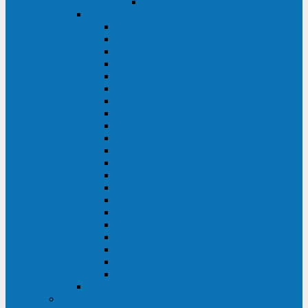
Delta VX (600 - 1500 ВА)
Eaton
Eaton EX (700 - 3000 ВА)
Eaton 5PX (1 - 3 кВА)
Eaton 5S (550 - 1500 ВА)
Eaton 3S (550 - 700 ВА)
Eaton 93PM (30 - 200 кВА)
Eaton 9390 (40 - 160 кВА)
Eaton Ellipse PRO (650 - 1600 ВА)
Eaton Powerware 5110 (500 - 1000 ВА)
Eaton Ellipse Eco (500 - 1600 ВА)
Eaton 91PS (8 - 30 кВА)
Eaton 93E (15 - 200 кВА)
Eaton 93PS (8 - 40 кВА)
Eaton Powerware 9155 (8 - 30 кВА)
Eaton 9355 (8 - 40 кВА)
Eaton 5SC (500 - 1500 ВА)
Eaton 5E (500 - 2000 ВА)
Eaton 5P (650 - 1550 ВА)
Eaton 9E (1 - 20 кВА)
Eaton 9PX (5 - 11 кВА)
Eaton Powerware 9130 (0,7 - 6 кBA)
Eaton 9SX (0,7 - 11 кВА)
Huawei
ИБП в реестре Минпромторга