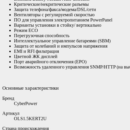
Критические/некритические разъемы
Защита телефона/факса/модема/DSL/сети
Вентиляторы с регулируемой скоростью
ПО для управления электропитанием PowerPanel
Варианты установки в стойку/ вертикально
Режим ECO
Перегрузочная способность
Интеллектуальное управление батареями (SBM)
Защита от колебаний и импульсов напряжения
EMI и RFI фильтрация
Цветной ЖК дисплей
Порт аварийного отключения (EPO)
Возможность удаленного управления SNMP/HTTP (на вы
Основные характеристики
Бренд
CyberPower
Артикул
OLS1.5KERT2U
Страна происхождения