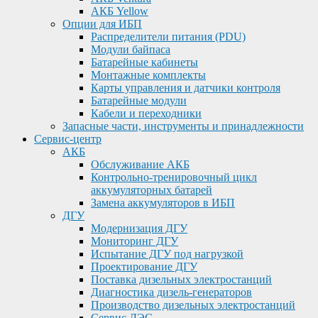
АКБ Yellow
Опции для ИБП
Распределители питания (PDU)
Модули байпаса
Батарейные кабинеты
Монтажные комплекты
Карты управления и датчики контроля
Батарейные модули
Кабели и переходники
Запасные части, инструменты и принадлежности
Сервис-центр
АКБ
Обслуживание АКБ
Контрольно-тренировочный цикл
аккумуляторных батарей
Замена аккумуляторов в ИБП
ДГУ
Модернизация ДГУ
Мониторинг ДГУ
Испытание ДГУ под нагрузкой
Проектирование ДГУ
Поставка дизельных электростанций
Диагностика дизель-генераторов
Производство дизельных электростанций
Сервис ДЭС