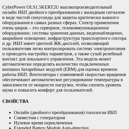
CyberPower OLS1.5KERT2U высокопроизводительный
онлайн ИБП двойного преобразования с выходным сигналом
в виде чистой синусоиды для защиты критически важного
оборудования в самых разных сферах. Спектр применения
очень широк – это серверное, телекоммуникационное
оборудование, системы хранения данных, видеонаблюдение,
аварийное освещение, инфраструктура транспортного сектора
и др. ИБП имеет цветной ЖК-дисплей, позволяющий
пользователям легко контролировать систему электропитания
и проводить настройку параметров, а также сухой релейный
контакт для локального управления. Эта модель может
автоматически определять количество подключенных
внешних батарейных модулей (EBM) для оценки времени
работы ИБП. Вентиляторы с изменяемой скоростью вращения
обеспечивают автоматическое регулирование температуры в
зависимости от мощности нагрузки, чтобы снизить уровень
шума и повысить комфорт для пользователей.
СВОЙСТВА
Онлайн (двойного преобразования) топология ИБП
Совместим с генератором
Нулевое время переключения
Extended Battery Module Auto-detection