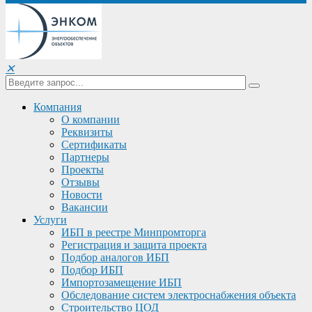
✕
Компания
О компании
Реквизиты
Сертификаты
Партнеры
Проекты
Отзывы
Новости
Вакансии
Услуги
ИБП в реестре Минпромторга
Регистрация и защита проекта
Подбор аналогов ИБП
Подбор ИБП
Импортозамещение ИБП
Обследование систем электроснабжения объекта
Строительство ЦОД