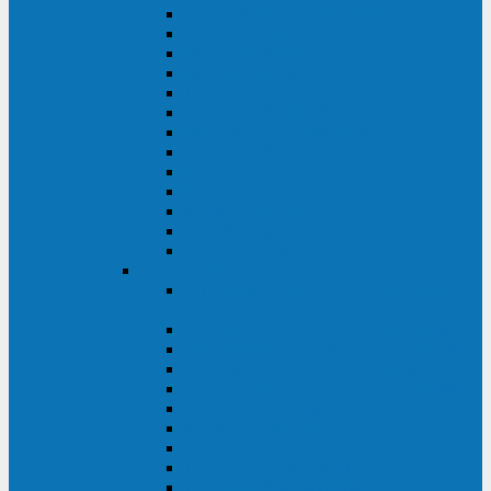
MACAN MAC (1000-10000 ВА)
ТС (650-3000 ВА)
INF (1100-3000 ВА)
INF (500-800 ВА)
DRU (500-850 ВА)
ALIEN ALN (500-600 ВА)
IMPERIAL (525-3000 ВА)
RAPTOR (600-2000 ВА)
SPIDER (550-1100 ВА)
SPD (450-1000 ВА)
WOW (300-1000 ВА)
VRT (6-10 кВА)
VGD-II-33RM
TESCOM
MTI500 MODULAR UPS (40-1500
кВА)
MTI300 MODULAR UPS (30-900 кВА)
MTI200 MODULAR UPS (20-200 кВА)
MTR MODULAR UPS (10-90 кВА)
MTI250 MODULAR UPS (25-200 кВА)
XT 300 (100-300 кВА)
XT 300 (10-80 кВА)
TEOS 300 (10-80 кВА)
DS POWER (500-600 кВА)
DS POWER X (100-400 кВА)