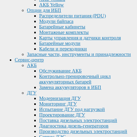
АКБ Yellow
Опции для ИБП
Распределители питания (PDU)
Модули байпаса
Батарейные кабинеты
Монтажные комплекты
Карты управления и датчики контроля
Батарейные модули
Кабели и переходники
Запасные части, инструменты и принадлежности
Сервис-центр
АКБ
Обслуживание АКБ
Контрольно-тренировочный цикл
аккумуляторных батарей
Замена аккумуляторов в ИБП
ДГУ
Модернизация ДГУ
Мониторинг ДГУ
Испытание ДГУ под нагрузкой
Проектирование ДГУ
Поставка дизельных электростанций
Диагностика дизель-генераторов
Производство дизельных электростанций
Сервис ДЭС