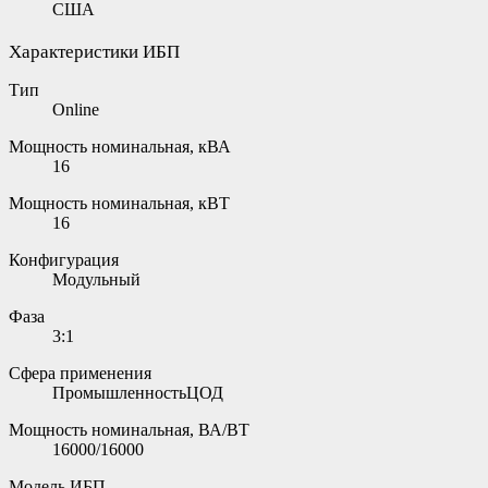
США
Характеристики ИБП
Тип
Online
Мощность номинальная, кВА
16
Мощность номинальная, кВТ
16
Конфигурация
Модульный
Фаза
3:1
Сфера применения
ПромышленностьЦОД
Мощность номинальная, ВА/ВТ
16000/16000
Модель ИБП