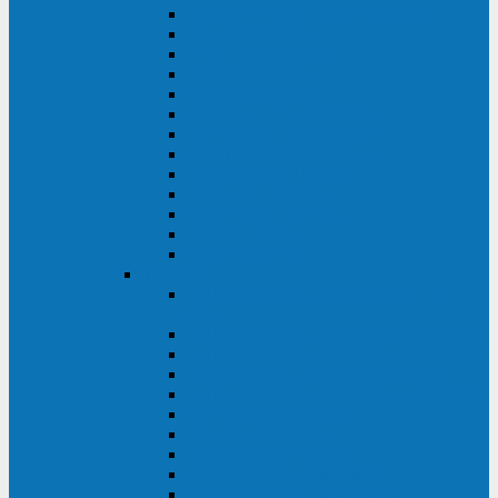
MACAN MAC (1000-10000 ВА)
ТС (650-3000 ВА)
INF (1100-3000 ВА)
INF (500-800 ВА)
DRU (500-850 ВА)
ALIEN ALN (500-600 ВА)
IMPERIAL (525-3000 ВА)
RAPTOR (600-2000 ВА)
SPIDER (550-1100 ВА)
SPD (450-1000 ВА)
WOW (300-1000 ВА)
VRT (6-10 кВА)
VGD-II-33RM
TESCOM
MTI500 MODULAR UPS (40-1500
кВА)
MTI300 MODULAR UPS (30-900 кВА)
MTI200 MODULAR UPS (20-200 кВА)
MTR MODULAR UPS (10-90 кВА)
MTI250 MODULAR UPS (25-200 кВА)
XT 300 (100-300 кВА)
XT 300 (10-80 кВА)
TEOS 300 (10-80 кВА)
DS POWER (500-600 кВА)
DS POWER X (100-400 кВА)