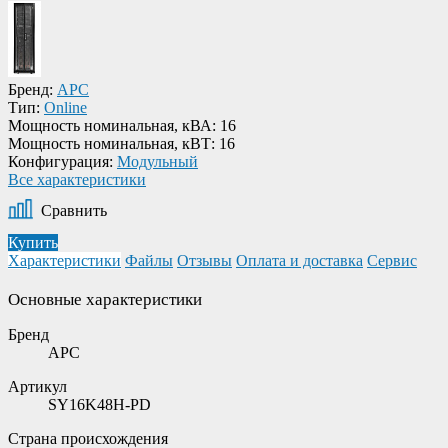
Бренд:
APC
Тип:
Online
Мощность номинальная, кВА:
16
Мощность номинальная, кВТ:
16
Конфигурация:
Модульный
Все характеристики
Сравнить
Купить
Характеристики
Файлы
Отзывы
Оплата и доставка
Сервис
Основные характеристики
Бренд
APC
Артикул
SY16K48H-PD
Страна происхождения