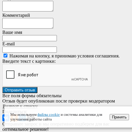
Комментарий
Ваше имя
E-mail
Нажимая на кнопку, я принимаю условия соглашения.
Введите текст с картинки:
Все поля формы обязательны
Отзыв будет опубликован после проверки модератором
Возврат к списку
Поделиться:
Мы используем
файлы cookie
и системы аналитики для
Принять
улучшения работы сайта
Отправьте запрос и мы оперативно подберем для вас
оптимальное решение!