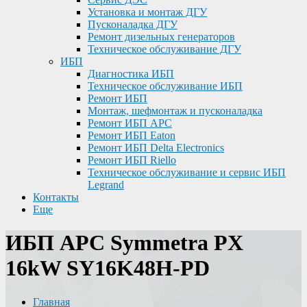
Установка и монтаж ДГУ
Пусконаладка ДГУ
Ремонт дизельных генераторов
Техническое обслуживание ДГУ
ИБП
Диагностика ИБП
Техническое обслуживание ИБП
Ремонт ИБП
Монтаж, шефмонтаж и пусконаладка
Ремонт ИБП APC
Ремонт ИБП Eaton
Ремонт ИБП Delta Electronics
Ремонт ИБП Riello
Техническое обслуживание и сервис ИБП
Legrand
Контакты
Еще
ИБП APC Symmetra PX
16kW SY16K48H-PD
Главная