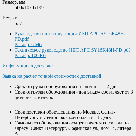
Размер, мм
600x1070x1991
Вес, кг
537
Руководство по эксплуатации ИБП APC SY16K48H-
PD.pdf
Размер: 6 Мб
Техническое руководство ИБП APC SY16K48H-PD.pdf
Размер: 106 Кб
Информация о доставке
Заявка на расчет точной стоимости с доставкой
Срок отгрузки оборудования в наличии – 1-2 дня.
Срок отгрузки оборудования «под заказ» составляет от 3
дней до 12 недель.
Срок доставки оборудования по Москве, Санкт-
Петербургу и Ленинградской области - 1 день.
Самовывоз оборудования осуществляется со склада по
адресу: Санкт-Петербург, Софийская ул., дом 14, литера
А.