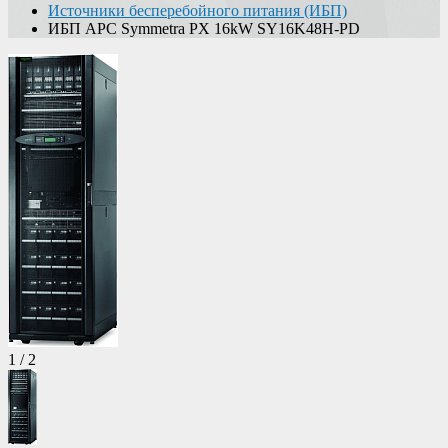
Источники бесперебойного питания (ИБП)
ИБП APC Symmetra PX 16kW SY16K48H-PD
1
/
2