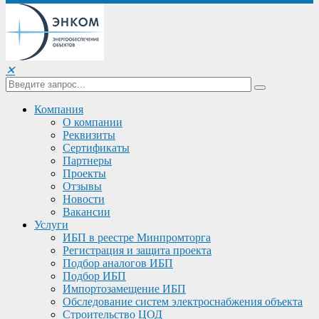
✕
Компания
О компании
Реквизиты
Сертификаты
Партнеры
Проекты
Отзывы
Новости
Вакансии
Услуги
ИБП в реестре Минпромторга
Регистрация и защита проекта
Подбор аналогов ИБП
Подбор ИБП
Импортозамещение ИБП
Обследование систем электроснабжения объекта
Строительство ЦОД