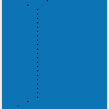
Delta VX (600 - 1500 ВА)
Eaton
Eaton EX (700 - 3000 ВА)
Eaton 5PX (1 - 3 кВА)
Eaton 5S (550 - 1500 ВА)
Eaton 3S (550 - 700 ВА)
Eaton 93PM (30 - 200 кВА)
Eaton 9390 (40 - 160 кВА)
Eaton Ellipse PRO (650 - 1600 ВА)
Eaton Powerware 5110 (500 - 1000 ВА)
Eaton Ellipse Eco (500 - 1600 ВА)
Eaton 91PS (8 - 30 кВА)
Eaton 93E (15 - 200 кВА)
Eaton 93PS (8 - 40 кВА)
Eaton Powerware 9155 (8 - 30 кВА)
Eaton 9355 (8 - 40 кВА)
Eaton 5SC (500 - 1500 ВА)
Eaton 5E (500 - 2000 ВА)
Eaton 5P (650 - 1550 ВА)
Eaton 9E (1 - 20 кВА)
Eaton 9PX (5 - 11 кВА)
Eaton Powerware 9130 (0,7 - 6 кBA)
Eaton 9SX (0,7 - 11 кВА)
Huawei
ИБП в реестре Минпромторга