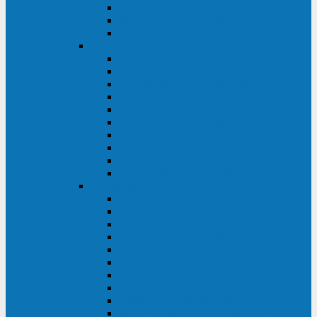
Kehua KR11 Plus 1-10 кВА
Kehua FR-UK33 10-600 кВА
Kehua FR-UK31DL 10-120 кВА
HiDEN
HIDEN KU9100S-RT 1-3 кВА
HIDEN KU9100S 1-3 кВА
HIDEN KU9100-RT 6-10 кВА
HIDEN KU9100H 6-10 кВА
HIDEN KP9310S 3/1ph 10 кВА
HIDEN KP9300H 3/1ph 10-20 кВА
HIDEN KC3300S 10-40 кВА
HIDEN KC3300H 50-200 кВА
HIDEN KC3300H 10-40 кВА
HIDEN KC900S 6-10 кВА
Powercom
INF AP RM (3U) (500-1500 ВА)
ONL33-II (10-250 кВА)
VANGUARD-II-33 (10-500 кВА)
SENTINEL SNT (1000-3000 ВА)
VANGUARD (6-20 кВА)
MACAN COMFORT (1000-3000 ВА)
SMART RT (1000-3000 ВА)
SMART KING PRO+ (500-3000 ВА)
KING PRO RM (600-3000 ВА)
MACAN MRT (1000-10000 ВА)