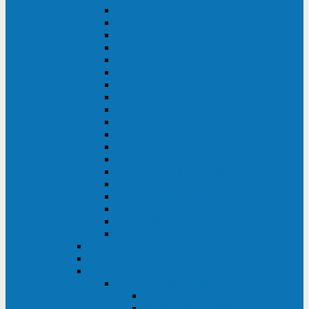
DS POWER SH (10-20 кВА)
DS POWER 300HT (10-500 кВА)
DS POWER H (300-500 кВА)
DS POWER H (10-100 кВА)
XT 200 (6-40 кВА)
TEOS 200 (10-20 кВА)
DS POWER 200SH (10-20 кВА)
TEOS+ 200RT (10-20 кВА)
XT 100 (3-15 кВА)
TEOS 100 XL RT (1-10 кВА)
TEOS RT SERIES (1-10 кВА)
TEOS 100 XL (1-10 кВА)
TEOS 100 (1-10 кВА)
TEOS+ 100RT (6-10 кВА)
TEOS+ 100RT (1-3 кВА)
TEOS+ 100 (6-10 кВА)
TEOS+ 100 (1-3 кВА)
LEO II (650-2000 ВА)
LEO+ (650-2200 ВА)
ABB (Newave)
Legrand
Eltena (Inelt)
ELTENA Smart Station
Smart Station RT 1500 - 2000 ВА
Smart Station Power 1000 - 1500