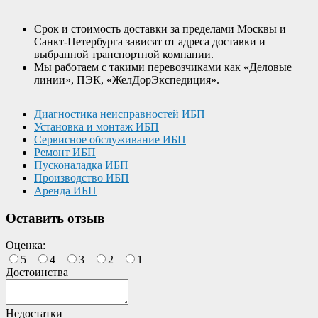
Срок и стоимость доставки за пределами Москвы и
Санкт-Петербурга зависят от адреса доставки и
выбранной транспортной компании.
Мы работаем с такими перевозчиками как «Деловые
линии», ПЭК, «ЖелДорЭкспедиция».
Диагностика неисправностей ИБП
Установка и монтаж ИБП
Сервисное обслуживание ИБП
Ремонт ИБП
Пусконаладка ИБП
Производство ИБП
Аренда ИБП
Оставить отзыв
Оценка:
5
4
3
2
1
Достоинства
Недостатки