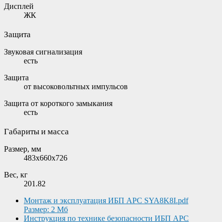
Дисплей
ЖК
Защита
Звуковая сигнализация
есть
Защита
от высоковольтных импульсов
Защита от короткого замыкания
есть
Габариты и масса
Размер, мм
483x660x726
Вес, кг
201.82
Монтаж и эксплуатация ИБП APC SYA8K8I.pdf
Размер: 2 Мб
Инструкция по технике безопасности ИБП APC