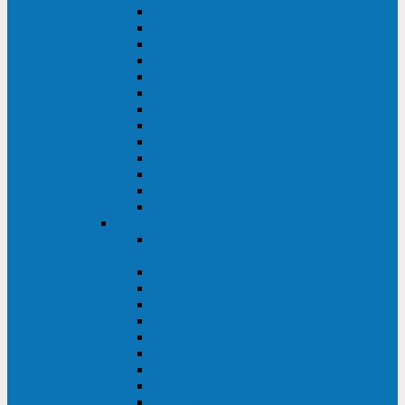
MACAN MAC (1000-10000 ВА)
ТС (650-3000 ВА)
INF (1100-3000 ВА)
INF (500-800 ВА)
DRU (500-850 ВА)
ALIEN ALN (500-600 ВА)
IMPERIAL (525-3000 ВА)
RAPTOR (600-2000 ВА)
SPIDER (550-1100 ВА)
SPD (450-1000 ВА)
WOW (300-1000 ВА)
VRT (6-10 кВА)
VGD-II-33RM
TESCOM
MTI500 MODULAR UPS (40-1500
кВА)
MTI300 MODULAR UPS (30-900 кВА)
MTI200 MODULAR UPS (20-200 кВА)
MTR MODULAR UPS (10-90 кВА)
MTI250 MODULAR UPS (25-200 кВА)
XT 300 (100-300 кВА)
XT 300 (10-80 кВА)
TEOS 300 (10-80 кВА)
DS POWER (500-600 кВА)
DS POWER X (100-400 кВА)