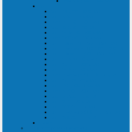
Delta VX (600 - 1500 ВА)
Eaton
Eaton EX (700 - 3000 ВА)
Eaton 5PX (1 - 3 кВА)
Eaton 5S (550 - 1500 ВА)
Eaton 3S (550 - 700 ВА)
Eaton 93PM (30 - 200 кВА)
Eaton 9390 (40 - 160 кВА)
Eaton Ellipse PRO (650 - 1600 ВА)
Eaton Powerware 5110 (500 - 1000 ВА)
Eaton Ellipse Eco (500 - 1600 ВА)
Eaton 91PS (8 - 30 кВА)
Eaton 93E (15 - 200 кВА)
Eaton 93PS (8 - 40 кВА)
Eaton Powerware 9155 (8 - 30 кВА)
Eaton 9355 (8 - 40 кВА)
Eaton 5SC (500 - 1500 ВА)
Eaton 5E (500 - 2000 ВА)
Eaton 5P (650 - 1550 ВА)
Eaton 9E (1 - 20 кВА)
Eaton 9PX (5 - 11 кВА)
Eaton Powerware 9130 (0,7 - 6 кBA)
Eaton 9SX (0,7 - 11 кВА)
Huawei
ИБП в реестре Минпромторга