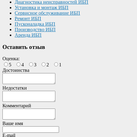
Диагностика неисправностей ИБП
Установка и монтаж ИБП
Сервисное обслуживание ИБП
Ремонт ИБП
Пусконаладка ИБП
Производство ИБП
Аренда ИБП
Оставить отзыв
Оценка:
5
4
3
2
1
Достоинства
Недостатки
Комментарий
Ваше имя
E-mail