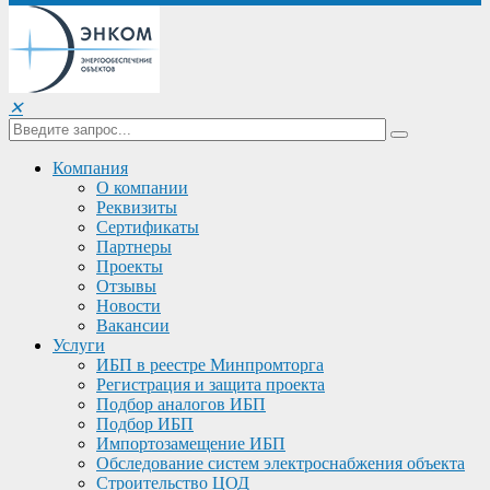
✕
Компания
О компании
Реквизиты
Сертификаты
Партнеры
Проекты
Отзывы
Новости
Вакансии
Услуги
ИБП в реестре Минпромторга
Регистрация и защита проекта
Подбор аналогов ИБП
Подбор ИБП
Импортозамещение ИБП
Обследование систем электроснабжения объекта
Строительство ЦОД