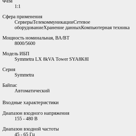
Фаза
1:1
Сфера применения
СерверыТелекоммуникацииСетевое
оборудованиеХранение данныхКомпьютерная техника
Мощность номинальная, ВА/ВТ
8000/5600
Модель ИБП
Symmetra LX 8kVA Tower SYA8K8I
Серия
Symmetra
Байпас
Автоматический
Входные характеристики
Диапазон входного напряжения
155 - 480 В
Диапазон входной частоты
45 - 65 Гц