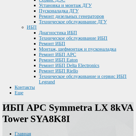
Установка и монтаж ДГУ
Пусконаладка ДГУ
Ремонт дизельных генераторов
Техническое обслуживание ДГУ
ИБП
Диагностика ИБП
Техническое обслуживание ИБП
Ремонт ИБП
Монтаж, шефмонтаж и пусконаладка
Ремонт ИБП APC
Ремонт ИБП Eaton
Ремонт ИБП Delta Electronics
Ремонт ИБП Riello
Техническое обслуживание и сервис ИБП
Legrand
Контакты
Еще
ИБП APC Symmetra LX 8kVA
Tower SYA8K8I
Главная