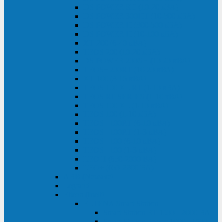
DS POWER SH (10-20 кВА)
DS POWER 300HT (10-500 кВА)
DS POWER H (300-500 кВА)
DS POWER H (10-100 кВА)
XT 200 (6-40 кВА)
TEOS 200 (10-20 кВА)
DS POWER 200SH (10-20 кВА)
TEOS+ 200RT (10-20 кВА)
XT 100 (3-15 кВА)
TEOS 100 XL RT (1-10 кВА)
TEOS RT SERIES (1-10 кВА)
TEOS 100 XL (1-10 кВА)
TEOS 100 (1-10 кВА)
TEOS+ 100RT (6-10 кВА)
TEOS+ 100RT (1-3 кВА)
TEOS+ 100 (6-10 кВА)
TEOS+ 100 (1-3 кВА)
LEO II (650-2000 ВА)
LEO+ (650-2200 ВА)
ABB (Newave)
Legrand
Eltena (Inelt)
ELTENA Smart Station
Smart Station RT 1500 - 2000 ВА
Smart Station Power 1000 - 1500