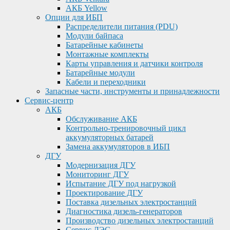
АКБ Yellow
Опции для ИБП
Распределители питания (PDU)
Модули байпаса
Батарейные кабинеты
Монтажные комплекты
Карты управления и датчики контроля
Батарейные модули
Кабели и переходники
Запасные части, инструменты и принадлежности
Сервис-центр
АКБ
Обслуживание АКБ
Контрольно-тренировочный цикл
аккумуляторных батарей
Замена аккумуляторов в ИБП
ДГУ
Модернизация ДГУ
Мониторинг ДГУ
Испытание ДГУ под нагрузкой
Проектирование ДГУ
Поставка дизельных электростанций
Диагностика дизель-генераторов
Производство дизельных электростанций
Сервис ДЭС