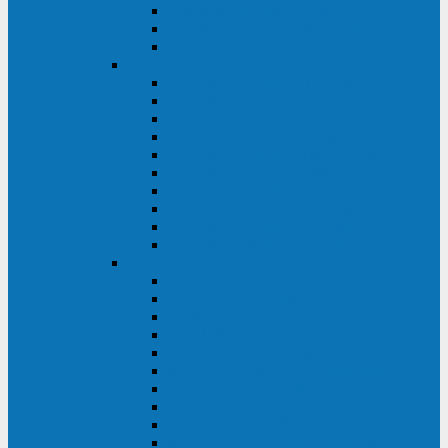
Kehua KR11 Plus 1-10 кВА
Kehua FR-UK33 10-600 кВА
Kehua FR-UK31DL 10-120 кВА
HiDEN
HIDEN KU9100S-RT 1-3 кВА
HIDEN KU9100S 1-3 кВА
HIDEN KU9100-RT 6-10 кВА
HIDEN KU9100H 6-10 кВА
HIDEN KP9310S 3/1ph 10 кВА
HIDEN KP9300H 3/1ph 10-20 кВА
HIDEN KC3300S 10-40 кВА
HIDEN KC3300H 50-200 кВА
HIDEN KC3300H 10-40 кВА
HIDEN KC900S 6-10 кВА
Powercom
INF AP RM (3U) (500-1500 ВА)
ONL33-II (10-250 кВА)
VANGUARD-II-33 (10-500 кВА)
SENTINEL SNT (1000-3000 ВА)
VANGUARD (6-20 кВА)
MACAN COMFORT (1000-3000 ВА)
SMART RT (1000-3000 ВА)
SMART KING PRO+ (500-3000 ВА)
KING PRO RM (600-3000 ВА)
MACAN MRT (1000-10000 ВА)