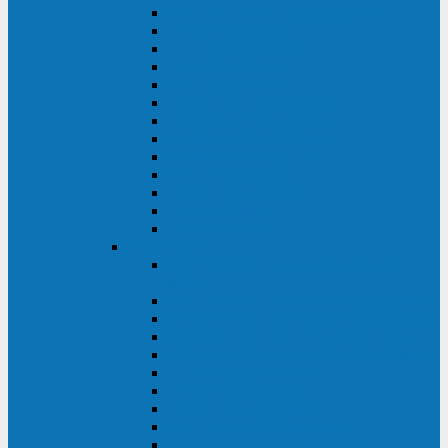
MACAN MAC (1000-10000 ВА)
ТС (650-3000 ВА)
INF (1100-3000 ВА)
INF (500-800 ВА)
DRU (500-850 ВА)
ALIEN ALN (500-600 ВА)
IMPERIAL (525-3000 ВА)
RAPTOR (600-2000 ВА)
SPIDER (550-1100 ВА)
SPD (450-1000 ВА)
WOW (300-1000 ВА)
VRT (6-10 кВА)
VGD-II-33RM
TESCOM
MTI500 MODULAR UPS (40-1500
кВА)
MTI300 MODULAR UPS (30-900 кВА)
MTI200 MODULAR UPS (20-200 кВА)
MTR MODULAR UPS (10-90 кВА)
MTI250 MODULAR UPS (25-200 кВА)
XT 300 (100-300 кВА)
XT 300 (10-80 кВА)
TEOS 300 (10-80 кВА)
DS POWER (500-600 кВА)
DS POWER X (100-400 кВА)