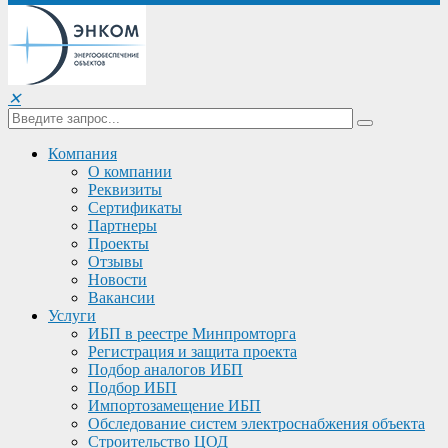
✕
Компания
О компании
Реквизиты
Сертификаты
Партнеры
Проекты
Отзывы
Новости
Вакансии
Услуги
ИБП в реестре Минпромторга
Регистрация и защита проекта
Подбор аналогов ИБП
Подбор ИБП
Импортозамещение ИБП
Обследование систем электроснабжения объекта
Строительство ЦОД