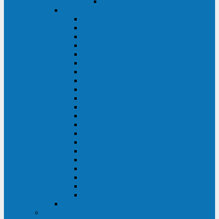
Delta VX (600 - 1500 ВА)
Eaton
Eaton EX (700 - 3000 ВА)
Eaton 5PX (1 - 3 кВА)
Eaton 5S (550 - 1500 ВА)
Eaton 3S (550 - 700 ВА)
Eaton 93PM (30 - 200 кВА)
Eaton 9390 (40 - 160 кВА)
Eaton Ellipse PRO (650 - 1600 ВА)
Eaton Powerware 5110 (500 - 1000 ВА)
Eaton Ellipse Eco (500 - 1600 ВА)
Eaton 91PS (8 - 30 кВА)
Eaton 93E (15 - 200 кВА)
Eaton 93PS (8 - 40 кВА)
Eaton Powerware 9155 (8 - 30 кВА)
Eaton 9355 (8 - 40 кВА)
Eaton 5SC (500 - 1500 ВА)
Eaton 5E (500 - 2000 ВА)
Eaton 5P (650 - 1550 ВА)
Eaton 9E (1 - 20 кВА)
Eaton 9PX (5 - 11 кВА)
Eaton Powerware 9130 (0,7 - 6 кBA)
Eaton 9SX (0,7 - 11 кВА)
Huawei
ИБП в реестре Минпромторга