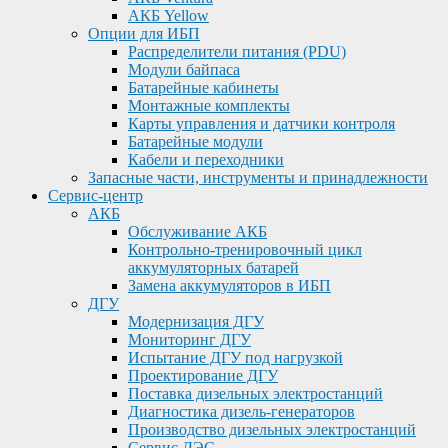
АКБ Yellow
Опции для ИБП
Распределители питания (PDU)
Модули байпаса
Батарейные кабинеты
Монтажные комплекты
Карты управления и датчики контроля
Батарейные модули
Кабели и переходники
Запасные части, инструменты и принадлежности
Сервис-центр
АКБ
Обслуживание АКБ
Контрольно-тренировочный цикл
аккумуляторных батарей
Замена аккумуляторов в ИБП
ДГУ
Модернизация ДГУ
Мониторинг ДГУ
Испытание ДГУ под нагрузкой
Проектирование ДГУ
Поставка дизельных электростанций
Диагностика дизель-генераторов
Производство дизельных электростанций
Сервис ДЭС