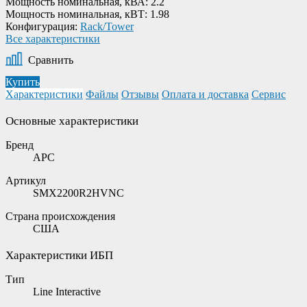
Мощность номинальная, кВА:
2.2
Мощность номинальная, кВТ:
1.98
Конфигурация:
Rack/Tower
Все характеристики
Сравнить
Купить
Характеристики
Файлы
Отзывы
Оплата и доставка
Сервис
Основные характеристики
Бренд
APC
Артикул
SMX2200R2HVNC
Страна происхождения
США
Характеристики ИБП
Тип
Line Interactive