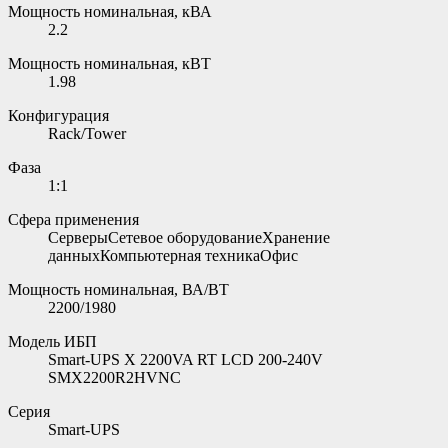
Мощность номинальная, кВА
2.2
Мощность номинальная, кВТ
1.98
Конфигурация
Rack/Tower
Фаза
1:1
Сфера применения
СерверыСетевое оборудованиеХранение
данныхКомпьютерная техникаОфис
Мощность номинальная, ВА/ВТ
2200/1980
Модель ИБП
Smart-UPS X 2200VA RT LCD 200-240V
SMX2200R2HVNC
Серия
Smart-UPS