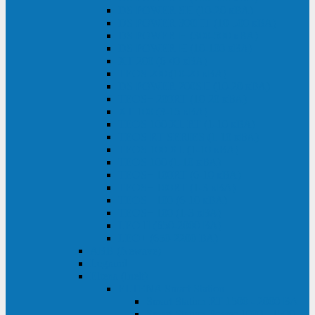
DS POWER SH (10-20 кВА)
DS POWER 300HT (10-500 кВА)
DS POWER H (300-500 кВА)
DS POWER H (10-100 кВА)
XT 200 (6-40 кВА)
TEOS 200 (10-20 кВА)
DS POWER 200SH (10-20 кВА)
TEOS+ 200RT (10-20 кВА)
XT 100 (3-15 кВА)
TEOS 100 XL RT (1-10 кВА)
TEOS RT SERIES (1-10 кВА)
TEOS 100 XL (1-10 кВА)
TEOS 100 (1-10 кВА)
TEOS+ 100RT (6-10 кВА)
TEOS+ 100RT (1-3 кВА)
TEOS+ 100 (6-10 кВА)
TEOS+ 100 (1-3 кВА)
LEO II (650-2000 ВА)
LEO+ (650-2200 ВА)
ABB (Newave)
Legrand
Eltena (Inelt)
ELTENA Smart Station
Smart Station RT 1500 - 2000 ВА
Smart Station Power 1000 - 1500