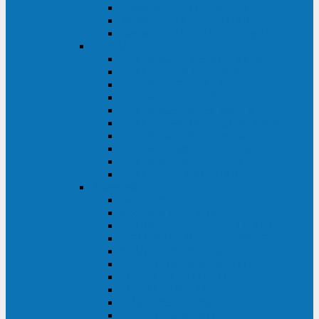
Kehua KR11 Plus 1-10 кВА
Kehua FR-UK33 10-600 кВА
Kehua FR-UK31DL 10-120 кВА
HiDEN
HIDEN KU9100S-RT 1-3 кВА
HIDEN KU9100S 1-3 кВА
HIDEN KU9100-RT 6-10 кВА
HIDEN KU9100H 6-10 кВА
HIDEN KP9310S 3/1ph 10 кВА
HIDEN KP9300H 3/1ph 10-20 кВА
HIDEN KC3300S 10-40 кВА
HIDEN KC3300H 50-200 кВА
HIDEN KC3300H 10-40 кВА
HIDEN KC900S 6-10 кВА
Powercom
INF AP RM (3U) (500-1500 ВА)
ONL33-II (10-250 кВА)
VANGUARD-II-33 (10-500 кВА)
SENTINEL SNT (1000-3000 ВА)
VANGUARD (6-20 кВА)
MACAN COMFORT (1000-3000 ВА)
SMART RT (1000-3000 ВА)
SMART KING PRO+ (500-3000 ВА)
KING PRO RM (600-3000 ВА)
MACAN MRT (1000-10000 ВА)