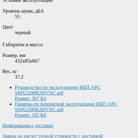
Условия эксплуатации
Уровень шума, дБА
55
Цвет
черный
Габариты и масса
Размер, мм
432x85x667
Вес, кг
37.2
Руководство по эксплуатации ИБП APC
SMX2200R2HVNC.pdf
Размер: 567 Кб
Памятка по безопасной эксплуатации ИБП APC
SMX2200R2HVNC.pdf
Размер: 185 Кб
Информация о доставке
Заявка на расчет точной стоимости с доставкой