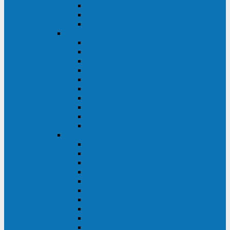
Kehua KR11 Plus 1-10 кВА
Kehua FR-UK33 10-600 кВА
Kehua FR-UK31DL 10-120 кВА
HiDEN
HIDEN KU9100S-RT 1-3 кВА
HIDEN KU9100S 1-3 кВА
HIDEN KU9100-RT 6-10 кВА
HIDEN KU9100H 6-10 кВА
HIDEN KP9310S 3/1ph 10 кВА
HIDEN KP9300H 3/1ph 10-20 кВА
HIDEN KC3300S 10-40 кВА
HIDEN KC3300H 50-200 кВА
HIDEN KC3300H 10-40 кВА
HIDEN KC900S 6-10 кВА
Powercom
INF AP RM (3U) (500-1500 ВА)
ONL33-II (10-250 кВА)
VANGUARD-II-33 (10-500 кВА)
SENTINEL SNT (1000-3000 ВА)
VANGUARD (6-20 кВА)
MACAN COMFORT (1000-3000 ВА)
SMART RT (1000-3000 ВА)
SMART KING PRO+ (500-3000 ВА)
KING PRO RM (600-3000 ВА)
MACAN MRT (1000-10000 ВА)