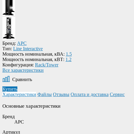
Бренд:
APC
Тип:
Line Interactive
Мощность номинальная, кВА:
1.5
Мощность номинальная, кВТ:
1.2
Конфигурация:
Rack/Tower
Все характеристики
Сравнить
Купить
Характеристики
Файлы
Отзывы
Оплата и доставка
Сервис
Основные характеристики
Бренд
APC
Артикул