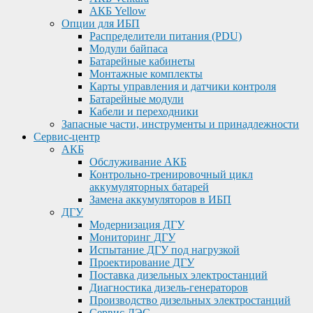
АКБ Yellow
Опции для ИБП
Распределители питания (PDU)
Модули байпаса
Батарейные кабинеты
Монтажные комплекты
Карты управления и датчики контроля
Батарейные модули
Кабели и переходники
Запасные части, инструменты и принадлежности
Сервис-центр
АКБ
Обслуживание АКБ
Контрольно-тренировочный цикл
аккумуляторных батарей
Замена аккумуляторов в ИБП
ДГУ
Модернизация ДГУ
Мониторинг ДГУ
Испытание ДГУ под нагрузкой
Проектирование ДГУ
Поставка дизельных электростанций
Диагностика дизель-генераторов
Производство дизельных электростанций
Сервис ДЭС