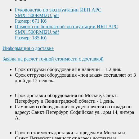
Руководство по эксплуатации ИБП APC
SMX1500RMI2U.pdf
Размер: 671 Кб
Памятка по безопасной эксплуатации ИБП APC
SMX1500RMI2U.pdf
Размер: 185 Кб
Информация о доставке
Заявка на расчет точной стоимости с доставкой
Срок отгрузки оборудования в наличии – 1-2 дня.
Срок отгрузки оборудования «под заказ» составляет от 3
дней до 12 недель.
Срок доставки оборудования по Москве, Санкт-
Петербургу и Ленинградской области - 1 день.
Самовывоз оборудования осуществляется со склада по
адресу: Санкт-Петербург, Софийская ул., дом 14, литера
А.
Срок и стоимость доставки за пределами Москвы и
Санкт-Петербурга зависят от адреса доставки и