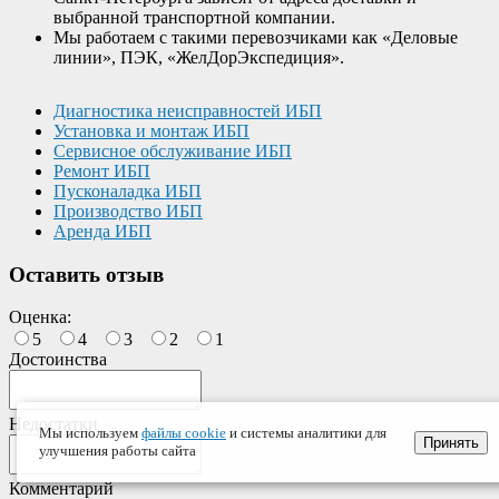
выбранной транспортной компании.
Мы работаем с такими перевозчиками как «Деловые
линии», ПЭК, «ЖелДорЭкспедиция».
Диагностика неисправностей ИБП
Установка и монтаж ИБП
Сервисное обслуживание ИБП
Ремонт ИБП
Пусконаладка ИБП
Производство ИБП
Аренда ИБП
Оставить отзыв
Оценка:
5
4
3
2
1
Достоинства
Недостатки
Мы используем
файлы cookie
и системы аналитики для
Принять
улучшения работы сайта
Комментарий