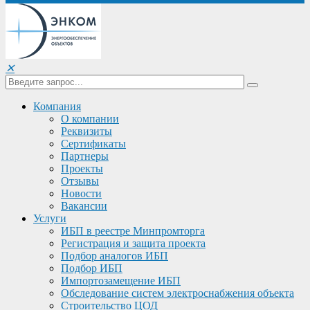
✕
Компания
О компании
Реквизиты
Сертификаты
Партнеры
Проекты
Отзывы
Новости
Вакансии
Услуги
ИБП в реестре Минпромторга
Регистрация и защита проекта
Подбор аналогов ИБП
Подбор ИБП
Импортозамещение ИБП
Обследование систем электроснабжения объекта
Строительство ЦОД