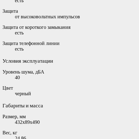
есть
Защита
от высоковольтных импульсов
Защита от короткого замыкания
есть
Защита телефонной линии
есть
Условия эксплуатации
Уровень шума, дБА
40
Цвет
черный
Габариты и масса
Размер, мм
432x89x490
Вес, кг
24.86