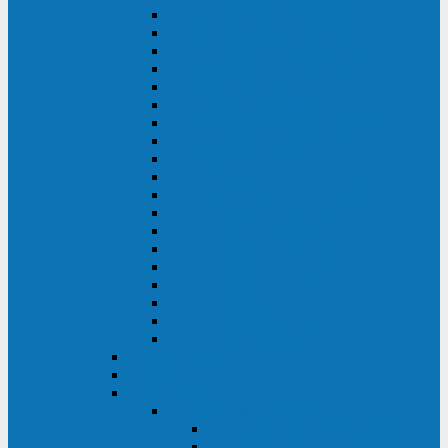
DS POWER SH (10-20 кВА)
DS POWER 300HT (10-500 кВА)
DS POWER H (300-500 кВА)
DS POWER H (10-100 кВА)
XT 200 (6-40 кВА)
TEOS 200 (10-20 кВА)
DS POWER 200SH (10-20 кВА)
TEOS+ 200RT (10-20 кВА)
XT 100 (3-15 кВА)
TEOS 100 XL RT (1-10 кВА)
TEOS RT SERIES (1-10 кВА)
TEOS 100 XL (1-10 кВА)
TEOS 100 (1-10 кВА)
TEOS+ 100RT (6-10 кВА)
TEOS+ 100RT (1-3 кВА)
TEOS+ 100 (6-10 кВА)
TEOS+ 100 (1-3 кВА)
LEO II (650-2000 ВА)
LEO+ (650-2200 ВА)
ABB (Newave)
Legrand
Eltena (Inelt)
ELTENA Smart Station
Smart Station RT 1500 - 2000 ВА
Smart Station Power 1000 - 1500