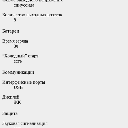
синусоида
Количество выходных розеток
8
Батареи
Время заряда
3ч
“Холодный” старт
есть
Коммуникации
Интерфейсные порты
USB
Дисплей
ЖК
Защита
Звуковая сигнализация