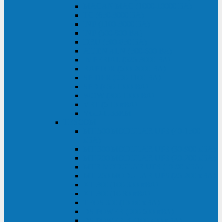
MACAN MAC (1000-10000 ВА)
ТС (650-3000 ВА)
INF (1100-3000 ВА)
INF (500-800 ВА)
DRU (500-850 ВА)
ALIEN ALN (500-600 ВА)
IMPERIAL (525-3000 ВА)
RAPTOR (600-2000 ВА)
SPIDER (550-1100 ВА)
SPD (450-1000 ВА)
WOW (300-1000 ВА)
VRT (6-10 кВА)
VGD-II-33RM
TESCOM
MTI500 MODULAR UPS (40-1500
кВА)
MTI300 MODULAR UPS (30-900 кВА)
MTI200 MODULAR UPS (20-200 кВА)
MTR MODULAR UPS (10-90 кВА)
MTI250 MODULAR UPS (25-200 кВА)
XT 300 (100-300 кВА)
XT 300 (10-80 кВА)
TEOS 300 (10-80 кВА)
DS POWER (500-600 кВА)
DS POWER X (100-400 кВА)