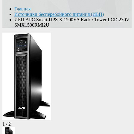
Главная
Источники бесперебойного питания (ИБП)
ИБП APC Smart-UPS X 1500VA Rack / Tower LCD 230V
SMX1500RMI2U
1
/
2