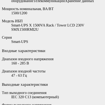
оборудованиеТелекоммуникацииХранение данных
Мощность номинальная, ВА/ВТ
1500/1200
Модель ИБП
Smart-UPS X 1500VA Rack / Tower LCD 230V
SMX1500RMI2U
Серия
Smart-UPS
Входные характеристики
Диапазон входного напряжения
160 - 285 В
Диапазон входной частоты
47 - 63 Гц
Выходные характеристики
Тип выходного соединения
IEC 320 C13 (компьютерный)
Форма выходного напряжения