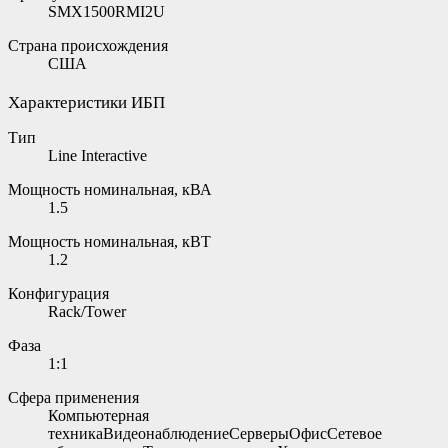
SMX1500RMI2U
Страна происхождения
США
Характеристики ИБП
Тип
Line Interactive
Мощность номинальная, кВА
1.5
Мощность номинальная, кВТ
1.2
Конфигурация
Rack/Tower
Фаза
1:1
Сфера применения
Компьютерная
техникаВидеонаблюдениеСерверыОфисСетевое