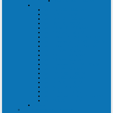
Delta VX (600 - 1500 ВА)
Eaton
Eaton EX (700 - 3000 ВА)
Eaton 5PX (1 - 3 кВА)
Eaton 5S (550 - 1500 ВА)
Eaton 3S (550 - 700 ВА)
Eaton 93PM (30 - 200 кВА)
Eaton 9390 (40 - 160 кВА)
Eaton Ellipse PRO (650 - 1600 ВА)
Eaton Powerware 5110 (500 - 1000 ВА)
Eaton Ellipse Eco (500 - 1600 ВА)
Eaton 91PS (8 - 30 кВА)
Eaton 93E (15 - 200 кВА)
Eaton 93PS (8 - 40 кВА)
Eaton Powerware 9155 (8 - 30 кВА)
Eaton 9355 (8 - 40 кВА)
Eaton 5SC (500 - 1500 ВА)
Eaton 5E (500 - 2000 ВА)
Eaton 5P (650 - 1550 ВА)
Eaton 9E (1 - 20 кВА)
Eaton 9PX (5 - 11 кВА)
Eaton Powerware 9130 (0,7 - 6 кBA)
Eaton 9SX (0,7 - 11 кВА)
Huawei
ИБП в реестре Минпромторга