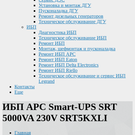
Установка и монтаж ДГУ
Пусконаладка ДГУ
Ремонт дизельных генераторов
Техническое обслуживание ДГУ
ИБП
Диагностика ИБП
Техническое обслуживание ИБП
Ремонт ИБП
Монтаж, шефмонтаж и пусконаладка
Ремонт ИБП APC
Ремонт ИБП Eaton
Ремонт ИБП Delta Electronics
Ремонт ИБП Riello
Техническое обслуживание и сервис ИБП
Legrand
Контакты
Еще
ИБП APC Smart-UPS SRT
5000VA 230V SRT5KXLI
Главная