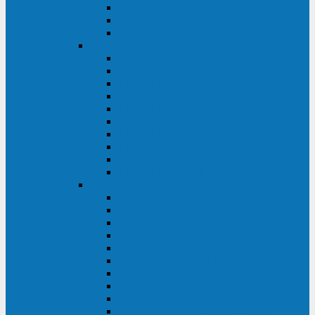
Kehua KR11 Plus 1-10 кВА
Kehua FR-UK33 10-600 кВА
Kehua FR-UK31DL 10-120 кВА
HiDEN
HIDEN KU9100S-RT 1-3 кВА
HIDEN KU9100S 1-3 кВА
HIDEN KU9100-RT 6-10 кВА
HIDEN KU9100H 6-10 кВА
HIDEN KP9310S 3/1ph 10 кВА
HIDEN KP9300H 3/1ph 10-20 кВА
HIDEN KC3300S 10-40 кВА
HIDEN KC3300H 50-200 кВА
HIDEN KC3300H 10-40 кВА
HIDEN KC900S 6-10 кВА
Powercom
INF AP RM (3U) (500-1500 ВА)
ONL33-II (10-250 кВА)
VANGUARD-II-33 (10-500 кВА)
SENTINEL SNT (1000-3000 ВА)
VANGUARD (6-20 кВА)
MACAN COMFORT (1000-3000 ВА)
SMART RT (1000-3000 ВА)
SMART KING PRO+ (500-3000 ВА)
KING PRO RM (600-3000 ВА)
MACAN MRT (1000-10000 ВА)