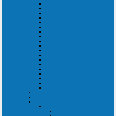
DS POWER SH (10-20 кВА)
DS POWER 300HT (10-500 кВА)
DS POWER H (300-500 кВА)
DS POWER H (10-100 кВА)
XT 200 (6-40 кВА)
TEOS 200 (10-20 кВА)
DS POWER 200SH (10-20 кВА)
TEOS+ 200RT (10-20 кВА)
XT 100 (3-15 кВА)
TEOS 100 XL RT (1-10 кВА)
TEOS RT SERIES (1-10 кВА)
TEOS 100 XL (1-10 кВА)
TEOS 100 (1-10 кВА)
TEOS+ 100RT (6-10 кВА)
TEOS+ 100RT (1-3 кВА)
TEOS+ 100 (6-10 кВА)
TEOS+ 100 (1-3 кВА)
LEO II (650-2000 ВА)
LEO+ (650-2200 ВА)
ABB (Newave)
Legrand
Eltena (Inelt)
ELTENA Smart Station
Smart Station RT 1500 - 2000 ВА
Smart Station Power 1000 - 1500