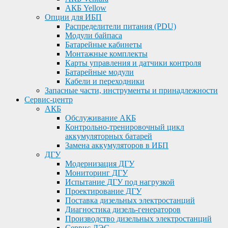
АКБ Yellow
Опции для ИБП
Распределители питания (PDU)
Модули байпаса
Батарейные кабинеты
Монтажные комплекты
Карты управления и датчики контроля
Батарейные модули
Кабели и переходники
Запасные части, инструменты и принадлежности
Сервис-центр
АКБ
Обслуживание АКБ
Контрольно-тренировочный цикл
аккумуляторных батарей
Замена аккумуляторов в ИБП
ДГУ
Модернизация ДГУ
Мониторинг ДГУ
Испытание ДГУ под нагрузкой
Проектирование ДГУ
Поставка дизельных электростанций
Диагностика дизель-генераторов
Производство дизельных электростанций
Сервис ДЭС