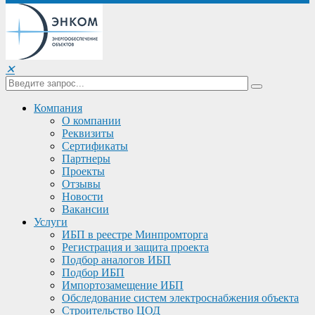
✕
Компания
О компании
Реквизиты
Сертификаты
Партнеры
Проекты
Отзывы
Новости
Вакансии
Услуги
ИБП в реестре Минпромторга
Регистрация и защита проекта
Подбор аналогов ИБП
Подбор ИБП
Импортозамещение ИБП
Обследование систем электроснабжения объекта
Строительство ЦОД