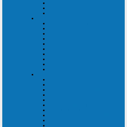
Kehua KR11 Plus 1-10 кВА
Kehua FR-UK33 10-600 кВА
Kehua FR-UK31DL 10-120 кВА
HiDEN
HIDEN KU9100S-RT 1-3 кВА
HIDEN KU9100S 1-3 кВА
HIDEN KU9100-RT 6-10 кВА
HIDEN KU9100H 6-10 кВА
HIDEN KP9310S 3/1ph 10 кВА
HIDEN KP9300H 3/1ph 10-20 кВА
HIDEN KC3300S 10-40 кВА
HIDEN KC3300H 50-200 кВА
HIDEN KC3300H 10-40 кВА
HIDEN KC900S 6-10 кВА
Powercom
INF AP RM (3U) (500-1500 ВА)
ONL33-II (10-250 кВА)
VANGUARD-II-33 (10-500 кВА)
SENTINEL SNT (1000-3000 ВА)
VANGUARD (6-20 кВА)
MACAN COMFORT (1000-3000 ВА)
SMART RT (1000-3000 ВА)
SMART KING PRO+ (500-3000 ВА)
KING PRO RM (600-3000 ВА)
MACAN MRT (1000-10000 ВА)