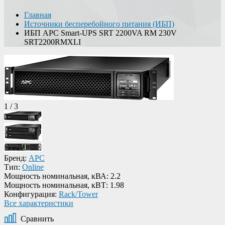
Главная
Источники бесперебойного питания (ИБП)
ИБП APC Smart-UPS SRT 2200VA RM 230V
SRT2200RMXLI
1
/
3
Бренд:
APC
Тип:
Online
Мощность номинальная, кВА:
2.2
Мощность номинальная, кВТ:
1.98
Конфигурация:
Rack/Tower
Все характеристики
Сравнить