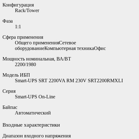
Конфигурация
Rack/Tower
Фаза
1:1
Сфера применения
Общего примененияСетевое
оборудованиеКомпьютерная техникаОфис
Мощность номинальная, ВА/ВТ
2200/1980
Модель ИБП
Smart-UPS SRT 2200VA RM 230V SRT2200RMXLI
Серия
Smart-UPS On-Line
Байпас
Автоматический
Входные характеристики
Диапазон входного напряжения