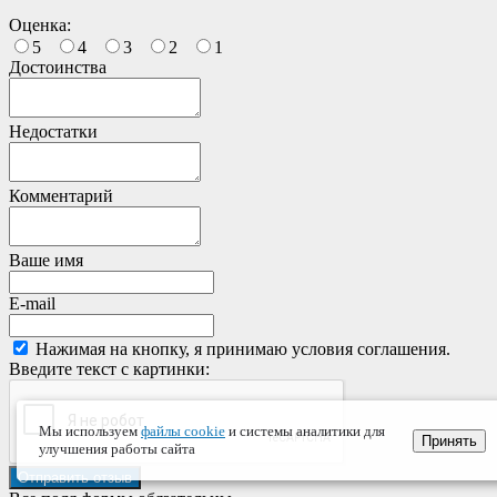
Оценка:
5
4
3
2
1
Достоинства
Недостатки
Комментарий
Ваше имя
E-mail
Нажимая на кнопку, я принимаю условия соглашения.
Введите текст с картинки:
Мы используем
файлы cookie
и системы аналитики для
Принять
улучшения работы сайта