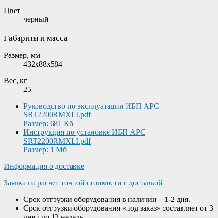
Цвет
черный
Габариты и масса
Размер, мм
432x88x584
Вес, кг
25
Руководство по эксплуатации ИБП APC
SRT2200RMXLI.pdf
Размер: 681 Кб
Инструкция по установке ИБП APC
SRT2200RMXLI.pdf
Размер: 1 Мб
Информация о доставке
Заявка на расчет точной стоимости с доставкой
Срок отгрузки оборудования в наличии – 1-2 дня.
Срок отгрузки оборудования «под заказ» составляет от 3
дней до 12 недель.