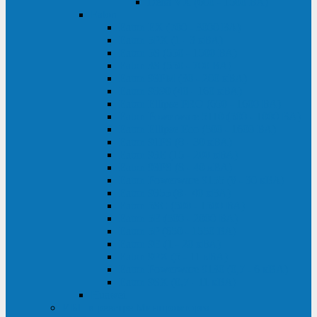
Delta VX (600 - 1500 ВА)
Eaton
Eaton EX (700 - 3000 ВА)
Eaton 5PX (1 - 3 кВА)
Eaton 5S (550 - 1500 ВА)
Eaton 3S (550 - 700 ВА)
Eaton 93PM (30 - 200 кВА)
Eaton 9390 (40 - 160 кВА)
Eaton Ellipse PRO (650 - 1600 ВА)
Eaton Powerware 5110 (500 - 1000 ВА)
Eaton Ellipse Eco (500 - 1600 ВА)
Eaton 91PS (8 - 30 кВА)
Eaton 93E (15 - 200 кВА)
Eaton 93PS (8 - 40 кВА)
Eaton Powerware 9155 (8 - 30 кВА)
Eaton 9355 (8 - 40 кВА)
Eaton 5SC (500 - 1500 ВА)
Eaton 5E (500 - 2000 ВА)
Eaton 5P (650 - 1550 ВА)
Eaton 9E (1 - 20 кВА)
Eaton 9PX (5 - 11 кВА)
Eaton Powerware 9130 (0,7 - 6 кBA)
Eaton 9SX (0,7 - 11 кВА)
Huawei
ИБП в реестре Минпромторга