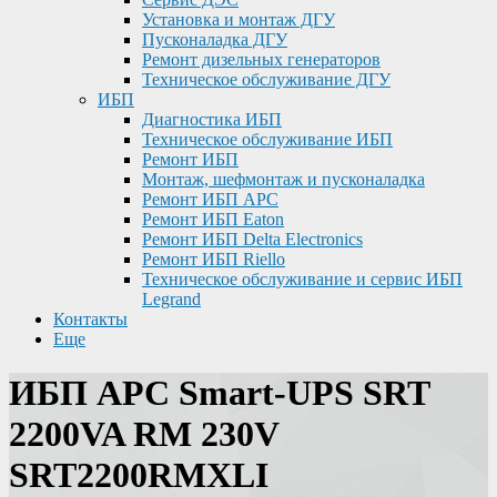
Установка и монтаж ДГУ
Пусконаладка ДГУ
Ремонт дизельных генераторов
Техническое обслуживание ДГУ
ИБП
Диагностика ИБП
Техническое обслуживание ИБП
Ремонт ИБП
Монтаж, шефмонтаж и пусконаладка
Ремонт ИБП APC
Ремонт ИБП Eaton
Ремонт ИБП Delta Electronics
Ремонт ИБП Riello
Техническое обслуживание и сервис ИБП
Legrand
Контакты
Еще
ИБП APC Smart-UPS SRT
2200VA RM 230V
SRT2200RMXLI