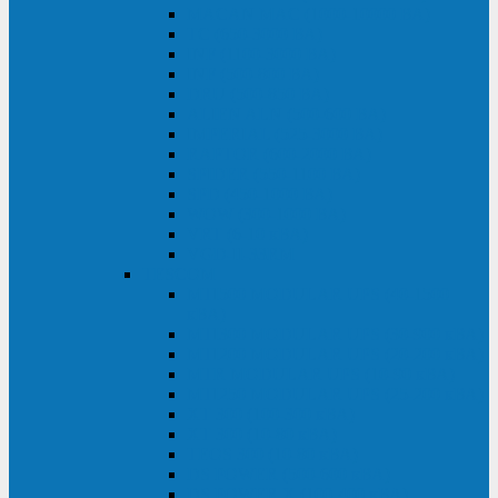
MACAN MAC (1000-10000 ВА)
ТС (650-3000 ВА)
INF (1100-3000 ВА)
INF (500-800 ВА)
DRU (500-850 ВА)
ALIEN ALN (500-600 ВА)
IMPERIAL (525-3000 ВА)
RAPTOR (600-2000 ВА)
SPIDER (550-1100 ВА)
SPD (450-1000 ВА)
WOW (300-1000 ВА)
VRT (6-10 кВА)
VGD-II-33RM
TESCOM
MTI500 MODULAR UPS (40-1500
кВА)
MTI300 MODULAR UPS (30-900 кВА)
MTI200 MODULAR UPS (20-200 кВА)
MTR MODULAR UPS (10-90 кВА)
MTI250 MODULAR UPS (25-200 кВА)
XT 300 (100-300 кВА)
XT 300 (10-80 кВА)
TEOS 300 (10-80 кВА)
DS POWER (500-600 кВА)
DS POWER X (100-400 кВА)