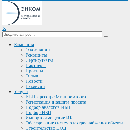
✕
Компания
О компании
Реквизиты
Сертификаты
Партнеры
Проекты
Отзывы
Новости
Вакансии
Услуги
ИБП в реестре Минпромторга
Регистрация и защита проекта
Подбор аналогов ИБП
Подбор ИБП
Импортозамещение ИБП
Обследование систем электроснабжения объекта
Строительство ЦОД