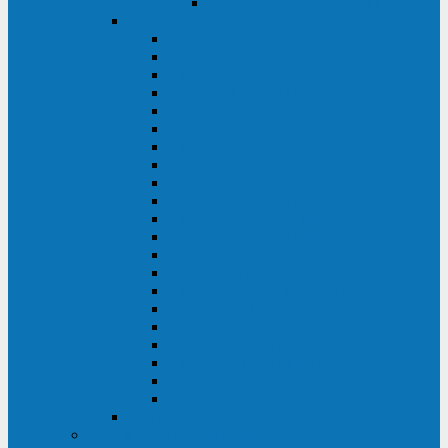
Delta VX (600 - 1500 ВА)
Eaton
Eaton EX (700 - 3000 ВА)
Eaton 5PX (1 - 3 кВА)
Eaton 5S (550 - 1500 ВА)
Eaton 3S (550 - 700 ВА)
Eaton 93PM (30 - 200 кВА)
Eaton 9390 (40 - 160 кВА)
Eaton Ellipse PRO (650 - 1600 ВА)
Eaton Powerware 5110 (500 - 1000 ВА)
Eaton Ellipse Eco (500 - 1600 ВА)
Eaton 91PS (8 - 30 кВА)
Eaton 93E (15 - 200 кВА)
Eaton 93PS (8 - 40 кВА)
Eaton Powerware 9155 (8 - 30 кВА)
Eaton 9355 (8 - 40 кВА)
Eaton 5SC (500 - 1500 ВА)
Eaton 5E (500 - 2000 ВА)
Eaton 5P (650 - 1550 ВА)
Eaton 9E (1 - 20 кВА)
Eaton 9PX (5 - 11 кВА)
Eaton Powerware 9130 (0,7 - 6 кBA)
Eaton 9SX (0,7 - 11 кВА)
Huawei
ИБП в реестре Минпромторга