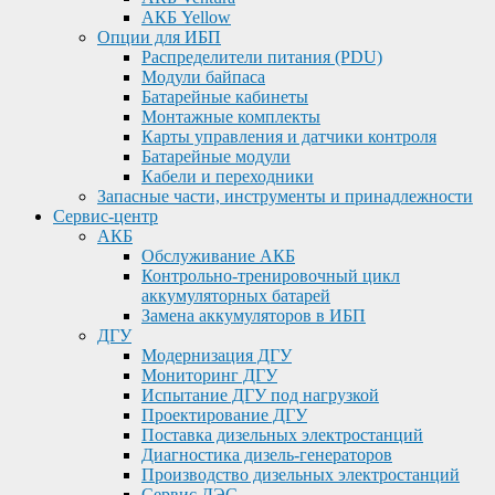
АКБ Yellow
Опции для ИБП
Распределители питания (PDU)
Модули байпаса
Батарейные кабинеты
Монтажные комплекты
Карты управления и датчики контроля
Батарейные модули
Кабели и переходники
Запасные части, инструменты и принадлежности
Сервис-центр
АКБ
Обслуживание АКБ
Контрольно-тренировочный цикл
аккумуляторных батарей
Замена аккумуляторов в ИБП
ДГУ
Модернизация ДГУ
Мониторинг ДГУ
Испытание ДГУ под нагрузкой
Проектирование ДГУ
Поставка дизельных электростанций
Диагностика дизель-генераторов
Производство дизельных электростанций
Сервис ДЭС