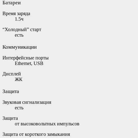
Батареи
Время заряда
1.5ч
“Холодный” старт
есть
Коммуникации
Интерфейсные порты
Ethernet, USB
Дисплей
ЖК
Защита
Звуковая сигнализация
есть
Защита
от высоковольтных импульсов
Защита от короткого замыкания