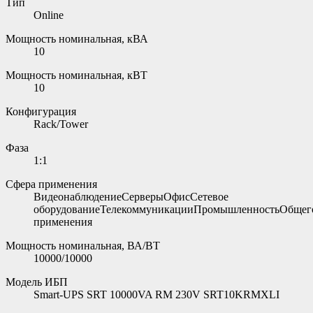
Тип
Online
Мощность номинальная, кВА
10
Мощность номинальная, кВТ
10
Конфигурация
Rack/Tower
Фаза
1:1
Сфера применения
ВидеонаблюдениеСерверыОфисСетевое
оборудованиеТелекоммуникацииПромышленностьОбщег
применения
Мощность номинальная, ВА/ВТ
10000/10000
Модель ИБП
Smart-UPS SRT 10000VA RM 230V SRT10KRMXLI