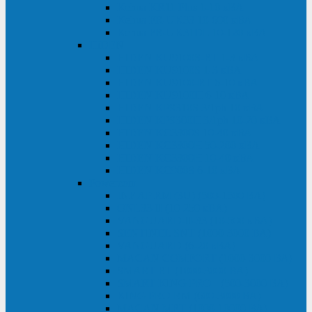
Kehua KR11 Plus 1-10 кВА
Kehua FR-UK33 10-600 кВА
Kehua FR-UK31DL 10-120 кВА
HiDEN
HIDEN KU9100S-RT 1-3 кВА
HIDEN KU9100S 1-3 кВА
HIDEN KU9100-RT 6-10 кВА
HIDEN KU9100H 6-10 кВА
HIDEN KP9310S 3/1ph 10 кВА
HIDEN KP9300H 3/1ph 10-20 кВА
HIDEN KC3300S 10-40 кВА
HIDEN KC3300H 50-200 кВА
HIDEN KC3300H 10-40 кВА
HIDEN KC900S 6-10 кВА
Powercom
INF AP RM (3U) (500-1500 ВА)
ONL33-II (10-250 кВА)
VANGUARD-II-33 (10-500 кВА)
SENTINEL SNT (1000-3000 ВА)
VANGUARD (6-20 кВА)
MACAN COMFORT (1000-3000 ВА)
SMART RT (1000-3000 ВА)
SMART KING PRO+ (500-3000 ВА)
KING PRO RM (600-3000 ВА)
MACAN MRT (1000-10000 ВА)