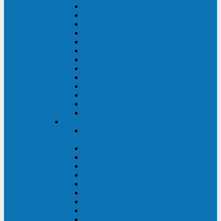
MACAN MAC (1000-10000 ВА)
ТС (650-3000 ВА)
INF (1100-3000 ВА)
INF (500-800 ВА)
DRU (500-850 ВА)
ALIEN ALN (500-600 ВА)
IMPERIAL (525-3000 ВА)
RAPTOR (600-2000 ВА)
SPIDER (550-1100 ВА)
SPD (450-1000 ВА)
WOW (300-1000 ВА)
VRT (6-10 кВА)
VGD-II-33RM
TESCOM
MTI500 MODULAR UPS (40-1500
кВА)
MTI300 MODULAR UPS (30-900 кВА)
MTI200 MODULAR UPS (20-200 кВА)
MTR MODULAR UPS (10-90 кВА)
MTI250 MODULAR UPS (25-200 кВА)
XT 300 (100-300 кВА)
XT 300 (10-80 кВА)
TEOS 300 (10-80 кВА)
DS POWER (500-600 кВА)
DS POWER X (100-400 кВА)