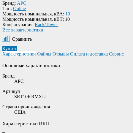
Бренд:
APC
Тип:
Online
Мощность номинальная, кВА:
10
Мощность номинальная, кВТ:
10
Конфигурация:
Rack/Tower
Все характеристики
Сравнить
Купить
Характеристики
Файлы
Отзывы
Оплата и доставка
Сервис
Основные характеристики
Бренд
APC
Артикул
SRT10KRMXLI
Страна происхождения
США
Характеристики ИБП