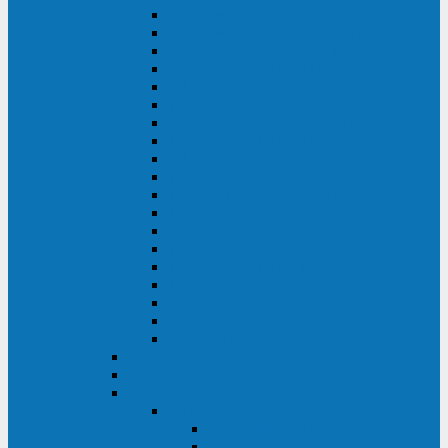
DS POWER SH (10-20 кВА)
DS POWER 300HT (10-500 кВА)
DS POWER H (300-500 кВА)
DS POWER H (10-100 кВА)
XT 200 (6-40 кВА)
TEOS 200 (10-20 кВА)
DS POWER 200SH (10-20 кВА)
TEOS+ 200RT (10-20 кВА)
XT 100 (3-15 кВА)
TEOS 100 XL RT (1-10 кВА)
TEOS RT SERIES (1-10 кВА)
TEOS 100 XL (1-10 кВА)
TEOS 100 (1-10 кВА)
TEOS+ 100RT (6-10 кВА)
TEOS+ 100RT (1-3 кВА)
TEOS+ 100 (6-10 кВА)
TEOS+ 100 (1-3 кВА)
LEO II (650-2000 ВА)
LEO+ (650-2200 ВА)
ABB (Newave)
Legrand
Eltena (Inelt)
ELTENA Smart Station
Smart Station RT 1500 - 2000 ВА
Smart Station Power 1000 - 1500