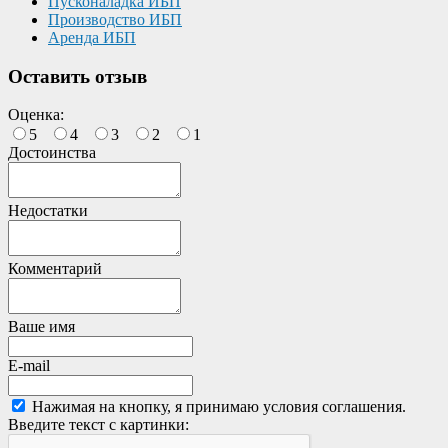
Пусконаладка ИБП
Производство ИБП
Аренда ИБП
Оставить отзыв
Оценка:
5
4
3
2
1
Достоинства
Недостатки
Комментарий
Ваше имя
E-mail
Нажимая на кнопку, я принимаю условия соглашения.
Введите текст с картинки: