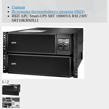
Главная
Источники бесперебойного питания (ИБП)
ИБП APC Smart-UPS SRT 10000VA RM 230V
SRT10KRMXLI
1
/
2