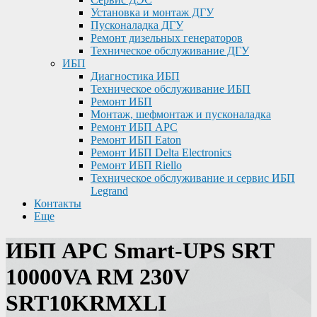
Установка и монтаж ДГУ
Пусконаладка ДГУ
Ремонт дизельных генераторов
Техническое обслуживание ДГУ
ИБП
Диагностика ИБП
Техническое обслуживание ИБП
Ремонт ИБП
Монтаж, шефмонтаж и пусконаладка
Ремонт ИБП APC
Ремонт ИБП Eaton
Ремонт ИБП Delta Electronics
Ремонт ИБП Riello
Техническое обслуживание и сервис ИБП
Legrand
Контакты
Еще
ИБП APC Smart-UPS SRT
10000VA RM 230V
SRT10KRMXLI