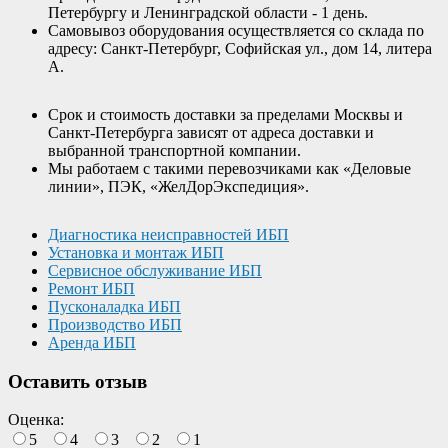
Петербургу и Ленинградской области - 1 день.
Самовывоз оборудования осуществляется со склада по
адресу: Санкт-Петербург, Софийская ул., дом 14, литера
А.
Срок и стоимость доставки за пределами Москвы и
Санкт-Петербурга зависят от адреса доставки и
выбранной транспортной компании.
Мы работаем с такими перевозчиками как «Деловые
линии», ПЭК, «ЖелДорЭкспедиция».
Диагностика неисправностей ИБП
Установка и монтаж ИБП
Сервисное обслуживание ИБП
Ремонт ИБП
Пусконаладка ИБП
Производство ИБП
Аренда ИБП
Оставить отзыв
Оценка:
5
4
3
2
1