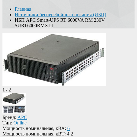
Главная
Источники бесперебойного питания (ИБП)
ИБП APC Smart-UPS RT 6000VA RM 230V
SURT6000RMXLI
1
/
2
Бренд:
APC
Тип:
Online
Мощность номинальная, кВА:
6
Мощность номинальная, кВТ:
4.2