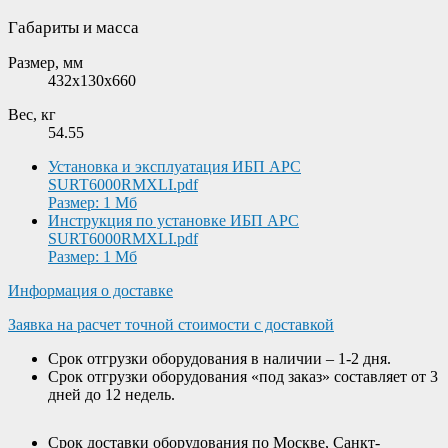
Габариты и масса
Размер, мм
432x130x660
Вес, кг
54.55
Установка и эксплуатация ИБП APC
SURT6000RMXLI.pdf
Размер: 1 Мб
Инструкция по установке ИБП APC
SURT6000RMXLI.pdf
Размер: 1 Мб
Информация о доставке
Заявка на расчет точной стоимости с доставкой
Срок отгрузки оборудования в наличии – 1-2 дня.
Срок отгрузки оборудования «под заказ» составляет от 3
дней до 12 недель.
Срок доставки оборудования по Москве, Санкт-