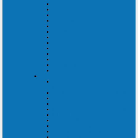
MACAN MAC (1000-10000 ВА)
ТС (650-3000 ВА)
INF (1100-3000 ВА)
INF (500-800 ВА)
DRU (500-850 ВА)
ALIEN ALN (500-600 ВА)
IMPERIAL (525-3000 ВА)
RAPTOR (600-2000 ВА)
SPIDER (550-1100 ВА)
SPD (450-1000 ВА)
WOW (300-1000 ВА)
VRT (6-10 кВА)
VGD-II-33RM
TESCOM
MTI500 MODULAR UPS (40-1500
кВА)
MTI300 MODULAR UPS (30-900 кВА)
MTI200 MODULAR UPS (20-200 кВА)
MTR MODULAR UPS (10-90 кВА)
MTI250 MODULAR UPS (25-200 кВА)
XT 300 (100-300 кВА)
XT 300 (10-80 кВА)
TEOS 300 (10-80 кВА)
DS POWER (500-600 кВА)
DS POWER X (100-400 кВА)