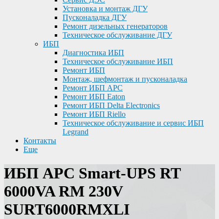
Установка и монтаж ДГУ
Пусконаладка ДГУ
Ремонт дизельных генераторов
Техническое обслуживание ДГУ
ИБП
Диагностика ИБП
Техническое обслуживание ИБП
Ремонт ИБП
Монтаж, шефмонтаж и пусконаладка
Ремонт ИБП APC
Ремонт ИБП Eaton
Ремонт ИБП Delta Electronics
Ремонт ИБП Riello
Техническое обслуживание и сервис ИБП
Legrand
Контакты
Еще
ИБП APC Smart-UPS RT
6000VA RM 230V
SURT6000RMXLI