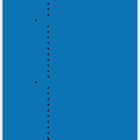
Kehua KR11 Plus 1-10 кВА
Kehua FR-UK33 10-600 кВА
Kehua FR-UK31DL 10-120 кВА
HiDEN
HIDEN KU9100S-RT 1-3 кВА
HIDEN KU9100S 1-3 кВА
HIDEN KU9100-RT 6-10 кВА
HIDEN KU9100H 6-10 кВА
HIDEN KP9310S 3/1ph 10 кВА
HIDEN KP9300H 3/1ph 10-20 кВА
HIDEN KC3300S 10-40 кВА
HIDEN KC3300H 50-200 кВА
HIDEN KC3300H 10-40 кВА
HIDEN KC900S 6-10 кВА
Powercom
INF AP RM (3U) (500-1500 ВА)
ONL33-II (10-250 кВА)
VANGUARD-II-33 (10-500 кВА)
SENTINEL SNT (1000-3000 ВА)
VANGUARD (6-20 кВА)
MACAN COMFORT (1000-3000 ВА)
SMART RT (1000-3000 ВА)
SMART KING PRO+ (500-3000 ВА)
KING PRO RM (600-3000 ВА)
MACAN MRT (1000-10000 ВА)