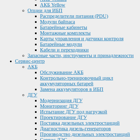
АКБ Yellow
Опции для ИБП
Распределители питания (PDU)
Модули байпаса
Батарейные кабинеты
Монтажные комплекты
Карты управления и датчики контроля
Батарейные модули
Кабели и переходники
Запасные части, инструменты и принадлежности
Сервис-центр
АКБ
Обслуживание АКБ
Контрольно-тренировочный цикл
аккумуляторных батарей
Замена аккумуляторов в ИБП
ДГУ
Модернизация ДГУ
Мониторинг ДГУ
Испытание ДГУ под нагрузкой
Проектирование ДГУ
Поставка дизельных электростанций
Диагностика дизель-генераторов
Производство дизельных электростанций
Сервис ДЭС