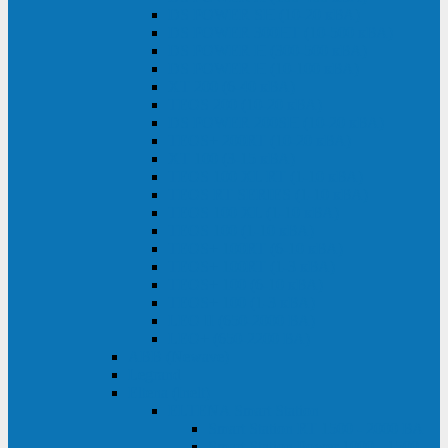
DS POWER SH (10-20 кВА)
DS POWER 300HT (10-500 кВА)
DS POWER H (300-500 кВА)
DS POWER H (10-100 кВА)
XT 200 (6-40 кВА)
TEOS 200 (10-20 кВА)
DS POWER 200SH (10-20 кВА)
TEOS+ 200RT (10-20 кВА)
XT 100 (3-15 кВА)
TEOS 100 XL RT (1-10 кВА)
TEOS RT SERIES (1-10 кВА)
TEOS 100 XL (1-10 кВА)
TEOS 100 (1-10 кВА)
TEOS+ 100RT (6-10 кВА)
TEOS+ 100RT (1-3 кВА)
TEOS+ 100 (6-10 кВА)
TEOS+ 100 (1-3 кВА)
LEO II (650-2000 ВА)
LEO+ (650-2200 ВА)
ABB (Newave)
Legrand
Eltena (Inelt)
ELTENA Smart Station
Smart Station RT 1500 - 2000 ВА
Smart Station Power 1000 - 1500