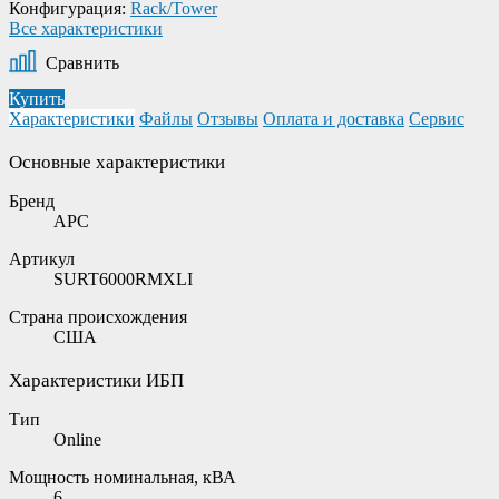
Конфигурация:
Rack/Tower
Все характеристики
Сравнить
Купить
Характеристики
Файлы
Отзывы
Оплата и доставка
Сервис
Основные характеристики
Бренд
APC
Артикул
SURT6000RMXLI
Страна происхождения
США
Характеристики ИБП
Тип
Online
Мощность номинальная, кВА
6