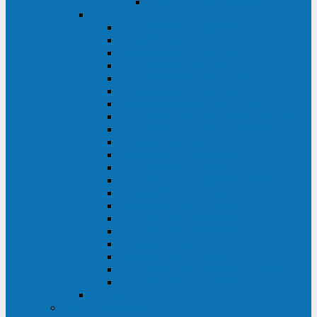
Delta VX (600 - 1500 ВА)
Eaton
Eaton EX (700 - 3000 ВА)
Eaton 5PX (1 - 3 кВА)
Eaton 5S (550 - 1500 ВА)
Eaton 3S (550 - 700 ВА)
Eaton 93PM (30 - 200 кВА)
Eaton 9390 (40 - 160 кВА)
Eaton Ellipse PRO (650 - 1600 ВА)
Eaton Powerware 5110 (500 - 1000 ВА)
Eaton Ellipse Eco (500 - 1600 ВА)
Eaton 91PS (8 - 30 кВА)
Eaton 93E (15 - 200 кВА)
Eaton 93PS (8 - 40 кВА)
Eaton Powerware 9155 (8 - 30 кВА)
Eaton 9355 (8 - 40 кВА)
Eaton 5SC (500 - 1500 ВА)
Eaton 5E (500 - 2000 ВА)
Eaton 5P (650 - 1550 ВА)
Eaton 9E (1 - 20 кВА)
Eaton 9PX (5 - 11 кВА)
Eaton Powerware 9130 (0,7 - 6 кBA)
Eaton 9SX (0,7 - 11 кВА)
Huawei
ИБП в реестре Минпромторга