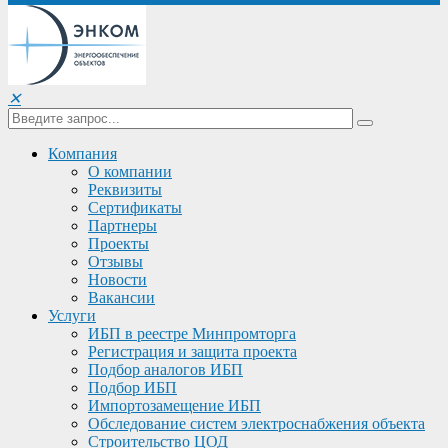
✕
Компания
О компании
Реквизиты
Сертификаты
Партнеры
Проекты
Отзывы
Новости
Вакансии
Услуги
ИБП в реестре Минпромторга
Регистрация и защита проекта
Подбор аналогов ИБП
Подбор ИБП
Импортозамещение ИБП
Обследование систем электроснабжения объекта
Строительство ЦОД