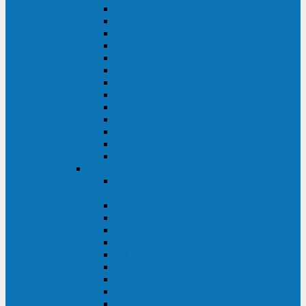
MACAN MAC (1000-10000 ВА)
ТС (650-3000 ВА)
INF (1100-3000 ВА)
INF (500-800 ВА)
DRU (500-850 ВА)
ALIEN ALN (500-600 ВА)
IMPERIAL (525-3000 ВА)
RAPTOR (600-2000 ВА)
SPIDER (550-1100 ВА)
SPD (450-1000 ВА)
WOW (300-1000 ВА)
VRT (6-10 кВА)
VGD-II-33RM
TESCOM
MTI500 MODULAR UPS (40-1500
кВА)
MTI300 MODULAR UPS (30-900 кВА)
MTI200 MODULAR UPS (20-200 кВА)
MTR MODULAR UPS (10-90 кВА)
MTI250 MODULAR UPS (25-200 кВА)
XT 300 (100-300 кВА)
XT 300 (10-80 кВА)
TEOS 300 (10-80 кВА)
DS POWER (500-600 кВА)
DS POWER X (100-400 кВА)