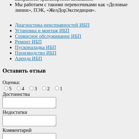
Мы работаем с такими перевозчиками как «Деловые
линии», ПЭК, «ЖелДорЭкспедиция».
Диагностика неисправностей ИБП
Установка и монтаж ИБП
Сервисное обслуживание ИБП
Ремонт ИБП
Пусконаладка ИБП
Производство ИБП
Аренда ИБП
Оставить отзыв
Оценка:
5
4
3
2
1
Достоинства
Недостатки
Комментарий