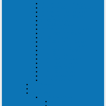
DS POWER SH (10-20 кВА)
DS POWER 300HT (10-500 кВА)
DS POWER H (300-500 кВА)
DS POWER H (10-100 кВА)
XT 200 (6-40 кВА)
TEOS 200 (10-20 кВА)
DS POWER 200SH (10-20 кВА)
TEOS+ 200RT (10-20 кВА)
XT 100 (3-15 кВА)
TEOS 100 XL RT (1-10 кВА)
TEOS RT SERIES (1-10 кВА)
TEOS 100 XL (1-10 кВА)
TEOS 100 (1-10 кВА)
TEOS+ 100RT (6-10 кВА)
TEOS+ 100RT (1-3 кВА)
TEOS+ 100 (6-10 кВА)
TEOS+ 100 (1-3 кВА)
LEO II (650-2000 ВА)
LEO+ (650-2200 ВА)
ABB (Newave)
Legrand
Eltena (Inelt)
ELTENA Smart Station
Smart Station RT 1500 - 2000 ВА
Smart Station Power 1000 - 1500