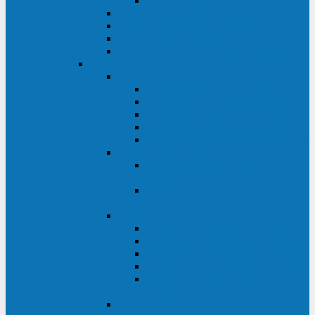
Monolith XM 120 - 200 кВА
ELTENA постоянного тока
Прочее оборудование ELTENA
Софт для ИБП ELTENA
Батарейные шкафы и блоки ELTENA
Delta
Delta ULTRON
Delta Ultron H (15 - 30 кВА)
Delta Ultron NT (20 - 500 кВА)
Delta Ultron HPH (20 - 200 кВА)
Delta Ultron EH (10 - 20 кВА)
Delta Ultron DPS (160 - 1200 кВА)
Delta MODULON
Delta Modulon NH Plus (20 - 120
кВА)
Delta Modulon DPH (20 - 600
кВА)
Delta AMPLON
Delta Amplon MX (1,1 - 3 кВА)
Delta Amplon GAIA (1 - 3 кВА)
Delta Amplon N Series (1 - 3 кВА)
Delta Amplon R Series (1 - 3 кВА)
Delta Amplon RT Series (1 - 20
кВА)
Delta AGILON