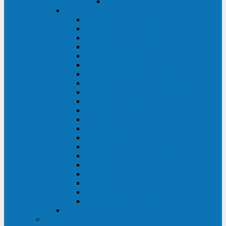
Delta VX (600 - 1500 ВА)
Eaton
Eaton EX (700 - 3000 ВА)
Eaton 5PX (1 - 3 кВА)
Eaton 5S (550 - 1500 ВА)
Eaton 3S (550 - 700 ВА)
Eaton 93PM (30 - 200 кВА)
Eaton 9390 (40 - 160 кВА)
Eaton Ellipse PRO (650 - 1600 ВА)
Eaton Powerware 5110 (500 - 1000 ВА)
Eaton Ellipse Eco (500 - 1600 ВА)
Eaton 91PS (8 - 30 кВА)
Eaton 93E (15 - 200 кВА)
Eaton 93PS (8 - 40 кВА)
Eaton Powerware 9155 (8 - 30 кВА)
Eaton 9355 (8 - 40 кВА)
Eaton 5SC (500 - 1500 ВА)
Eaton 5E (500 - 2000 ВА)
Eaton 5P (650 - 1550 ВА)
Eaton 9E (1 - 20 кВА)
Eaton 9PX (5 - 11 кВА)
Eaton Powerware 9130 (0,7 - 6 кBA)
Eaton 9SX (0,7 - 11 кВА)
Huawei
ИБП в реестре Минпромторга