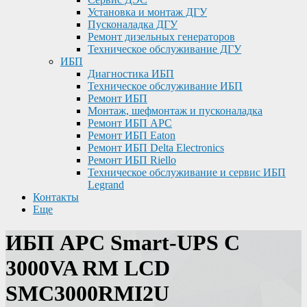
Установка и монтаж ДГУ
Пусконаладка ДГУ
Ремонт дизельных генераторов
Техническое обслуживание ДГУ
ИБП
Диагностика ИБП
Техническое обслуживание ИБП
Ремонт ИБП
Монтаж, шефмонтаж и пусконаладка
Ремонт ИБП APC
Ремонт ИБП Eaton
Ремонт ИБП Delta Electronics
Ремонт ИБП Riello
Техническое обслуживание и сервис ИБП
Legrand
Контакты
Еще
ИБП APC Smart-UPS C
3000VA RM LCD
SMC3000RMI2U