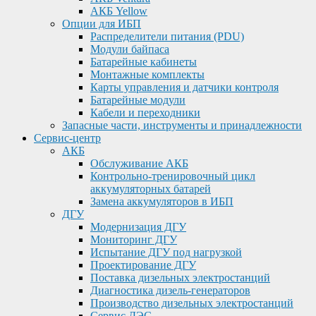
АКБ Yellow
Опции для ИБП
Распределители питания (PDU)
Модули байпаса
Батарейные кабинеты
Монтажные комплекты
Карты управления и датчики контроля
Батарейные модули
Кабели и переходники
Запасные части, инструменты и принадлежности
Сервис-центр
АКБ
Обслуживание АКБ
Контрольно-тренировочный цикл
аккумуляторных батарей
Замена аккумуляторов в ИБП
ДГУ
Модернизация ДГУ
Мониторинг ДГУ
Испытание ДГУ под нагрузкой
Проектирование ДГУ
Поставка дизельных электростанций
Диагностика дизель-генераторов
Производство дизельных электростанций
Сервис ДЭС