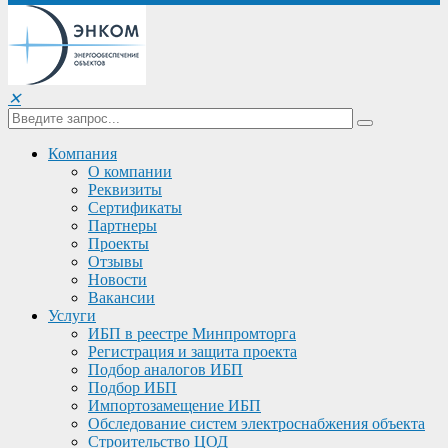
✕
Компания
О компании
Реквизиты
Сертификаты
Партнеры
Проекты
Отзывы
Новости
Вакансии
Услуги
ИБП в реестре Минпромторга
Регистрация и защита проекта
Подбор аналогов ИБП
Подбор ИБП
Импортозамещение ИБП
Обследование систем электроснабжения объекта
Строительство ЦОД