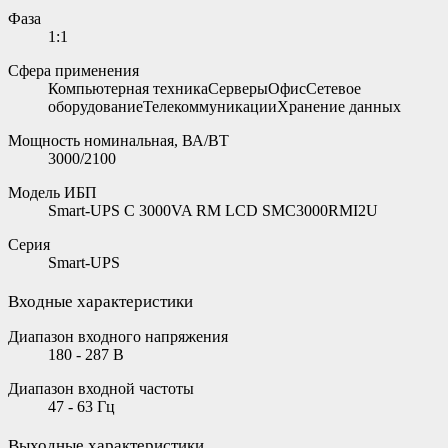
Фаза
1:1
Сфера применения
Компьютерная техникаСерверыОфисСетевое
оборудованиеТелекоммуникацииХранение данных
Мощность номинальная, ВА/ВТ
3000/2100
Модель ИБП
Smart-UPS C 3000VA RM LCD SMC3000RMI2U
Серия
Smart-UPS
Входные характеристики
Диапазон входного напряжения
180 - 287 В
Диапазон входной частоты
47 - 63 Гц
Выходные характеристики