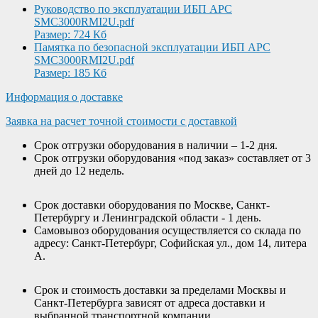
Руководство по эксплуатации ИБП APC
SMC3000RMI2U.pdf
Размер: 724 Кб
Памятка по безопасной эксплуатации ИБП APC
SMC3000RMI2U.pdf
Размер: 185 Кб
Информация о доставке
Заявка на расчет точной стоимости с доставкой
Срок отгрузки оборудования в наличии – 1-2 дня.
Срок отгрузки оборудования «под заказ» составляет от 3
дней до 12 недель.
Срок доставки оборудования по Москве, Санкт-
Петербургу и Ленинградской области - 1 день.
Самовывоз оборудования осуществляется со склада по
адресу: Санкт-Петербург, Софийская ул., дом 14, литера
А.
Срок и стоимость доставки за пределами Москвы и
Санкт-Петербурга зависят от адреса доставки и
выбранной транспортной компании.