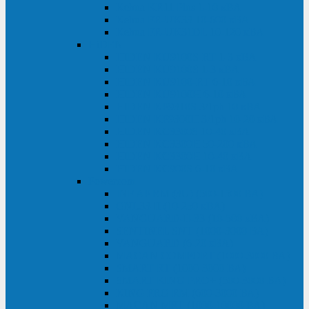
Kehua KR11 Plus 1-10 кВА
Kehua FR-UK33 10-600 кВА
Kehua FR-UK31DL 10-120 кВА
HiDEN
HIDEN KU9100S-RT 1-3 кВА
HIDEN KU9100S 1-3 кВА
HIDEN KU9100-RT 6-10 кВА
HIDEN KU9100H 6-10 кВА
HIDEN KP9310S 3/1ph 10 кВА
HIDEN KP9300H 3/1ph 10-20 кВА
HIDEN KC3300S 10-40 кВА
HIDEN KC3300H 50-200 кВА
HIDEN KC3300H 10-40 кВА
HIDEN KC900S 6-10 кВА
Powercom
INF AP RM (3U) (500-1500 ВА)
ONL33-II (10-250 кВА)
VANGUARD-II-33 (10-500 кВА)
SENTINEL SNT (1000-3000 ВА)
VANGUARD (6-20 кВА)
MACAN COMFORT (1000-3000 ВА)
SMART RT (1000-3000 ВА)
SMART KING PRO+ (500-3000 ВА)
KING PRO RM (600-3000 ВА)
MACAN MRT (1000-10000 ВА)