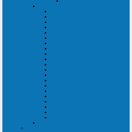
Delta VX (600 - 1500 ВА)
Eaton
Eaton EX (700 - 3000 ВА)
Eaton 5PX (1 - 3 кВА)
Eaton 5S (550 - 1500 ВА)
Eaton 3S (550 - 700 ВА)
Eaton 93PM (30 - 200 кВА)
Eaton 9390 (40 - 160 кВА)
Eaton Ellipse PRO (650 - 1600 ВА)
Eaton Powerware 5110 (500 - 1000 ВА)
Eaton Ellipse Eco (500 - 1600 ВА)
Eaton 91PS (8 - 30 кВА)
Eaton 93E (15 - 200 кВА)
Eaton 93PS (8 - 40 кВА)
Eaton Powerware 9155 (8 - 30 кВА)
Eaton 9355 (8 - 40 кВА)
Eaton 5SC (500 - 1500 ВА)
Eaton 5E (500 - 2000 ВА)
Eaton 5P (650 - 1550 ВА)
Eaton 9E (1 - 20 кВА)
Eaton 9PX (5 - 11 кВА)
Eaton Powerware 9130 (0,7 - 6 кBA)
Eaton 9SX (0,7 - 11 кВА)
Huawei
ИБП в реестре Минпромторга