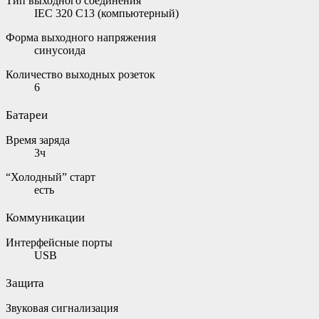
Тип выходного соединения
IEC 320 C13 (компьютерный)
Форма выходного напряжения
синусоида
Количество выходных розеток
6
Батареи
Время заряда
3ч
“Холодный” старт
есть
Коммуникации
Интерфейсные порты
USB
Защита
Звуковая сигнализация