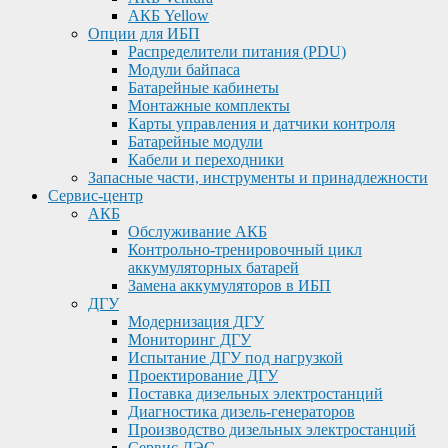
АКБ Yellow
Опции для ИБП
Распределители питания (PDU)
Модули байпаса
Батарейные кабинеты
Монтажные комплекты
Карты управления и датчики контроля
Батарейные модули
Кабели и переходники
Запасные части, инструменты и принадлежности
Сервис-центр
АКБ
Обслуживание АКБ
Контрольно-тренировочный цикл
аккумуляторных батарей
Замена аккумуляторов в ИБП
ДГУ
Модернизация ДГУ
Мониторинг ДГУ
Испытание ДГУ под нагрузкой
Проектирование ДГУ
Поставка дизельных электростанций
Диагностика дизель-генераторов
Производство дизельных электростанций
Сервис ДЭС