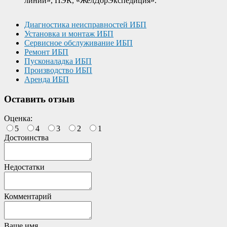
линии», ПЭК, «ЖелДорЭкспедиция».
Диагностика неисправностей ИБП
Установка и монтаж ИБП
Сервисное обслуживание ИБП
Ремонт ИБП
Пусконаладка ИБП
Производство ИБП
Аренда ИБП
Оставить отзыв
Оценка:
5
4
3
2
1
Достоинства
Недостатки
Комментарий
Ваше имя