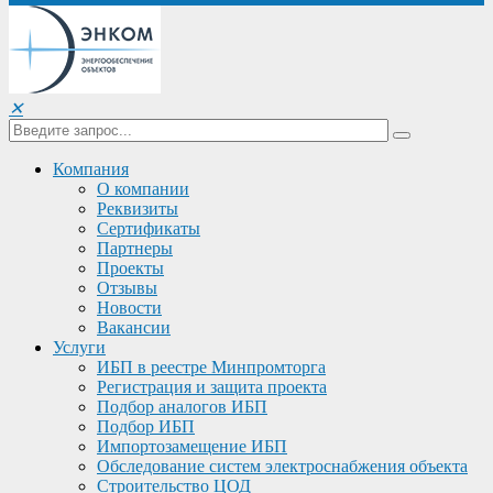
✕
Компания
О компании
Реквизиты
Сертификаты
Партнеры
Проекты
Отзывы
Новости
Вакансии
Услуги
ИБП в реестре Минпромторга
Регистрация и защита проекта
Подбор аналогов ИБП
Подбор ИБП
Импортозамещение ИБП
Обследование систем электроснабжения объекта
Строительство ЦОД