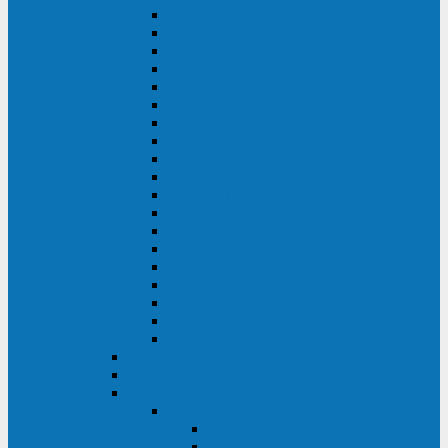
DS POWER SH (10-20 кВА)
DS POWER 300HT (10-500 кВА)
DS POWER H (300-500 кВА)
DS POWER H (10-100 кВА)
XT 200 (6-40 кВА)
TEOS 200 (10-20 кВА)
DS POWER 200SH (10-20 кВА)
TEOS+ 200RT (10-20 кВА)
XT 100 (3-15 кВА)
TEOS 100 XL RT (1-10 кВА)
TEOS RT SERIES (1-10 кВА)
TEOS 100 XL (1-10 кВА)
TEOS 100 (1-10 кВА)
TEOS+ 100RT (6-10 кВА)
TEOS+ 100RT (1-3 кВА)
TEOS+ 100 (6-10 кВА)
TEOS+ 100 (1-3 кВА)
LEO II (650-2000 ВА)
LEO+ (650-2200 ВА)
ABB (Newave)
Legrand
Eltena (Inelt)
ELTENA Smart Station
Smart Station RT 1500 - 2000 ВА
Smart Station Power 1000 - 1500