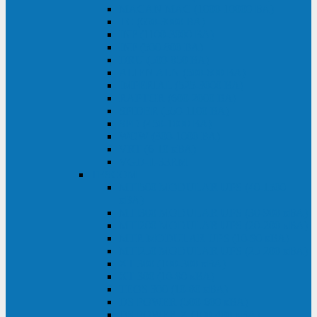
MACAN MAC (1000-10000 ВА)
ТС (650-3000 ВА)
INF (1100-3000 ВА)
INF (500-800 ВА)
DRU (500-850 ВА)
ALIEN ALN (500-600 ВА)
IMPERIAL (525-3000 ВА)
RAPTOR (600-2000 ВА)
SPIDER (550-1100 ВА)
SPD (450-1000 ВА)
WOW (300-1000 ВА)
VRT (6-10 кВА)
VGD-II-33RM
TESCOM
MTI500 MODULAR UPS (40-1500
кВА)
MTI300 MODULAR UPS (30-900 кВА)
MTI200 MODULAR UPS (20-200 кВА)
MTR MODULAR UPS (10-90 кВА)
MTI250 MODULAR UPS (25-200 кВА)
XT 300 (100-300 кВА)
XT 300 (10-80 кВА)
TEOS 300 (10-80 кВА)
DS POWER (500-600 кВА)
DS POWER X (100-400 кВА)