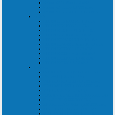
Kehua KR11 Plus 1-10 кВА
Kehua FR-UK33 10-600 кВА
Kehua FR-UK31DL 10-120 кВА
HiDEN
HIDEN KU9100S-RT 1-3 кВА
HIDEN KU9100S 1-3 кВА
HIDEN KU9100-RT 6-10 кВА
HIDEN KU9100H 6-10 кВА
HIDEN KP9310S 3/1ph 10 кВА
HIDEN KP9300H 3/1ph 10-20 кВА
HIDEN KC3300S 10-40 кВА
HIDEN KC3300H 50-200 кВА
HIDEN KC3300H 10-40 кВА
HIDEN KC900S 6-10 кВА
Powercom
INF AP RM (3U) (500-1500 ВА)
ONL33-II (10-250 кВА)
VANGUARD-II-33 (10-500 кВА)
SENTINEL SNT (1000-3000 ВА)
VANGUARD (6-20 кВА)
MACAN COMFORT (1000-3000 ВА)
SMART RT (1000-3000 ВА)
SMART KING PRO+ (500-3000 ВА)
KING PRO RM (600-3000 ВА)
MACAN MRT (1000-10000 ВА)