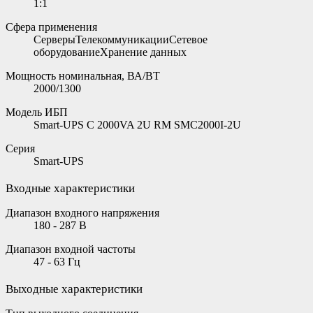
1:1
Сфера применения
СерверыТелекоммуникацииСетевое
оборудованиеХранение данных
Мощность номинальная, ВА/ВТ
2000/1300
Модель ИБП
Smart-UPS C 2000VA 2U RM SMC2000I-2U
Серия
Smart-UPS
Входные характеристики
Диапазон входного напряжения
180 - 287 В
Диапазон входной частоты
47 - 63 Гц
Выходные характеристики