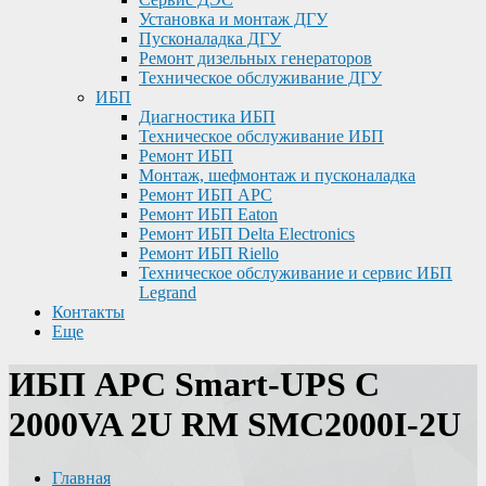
Установка и монтаж ДГУ
Пусконаладка ДГУ
Ремонт дизельных генераторов
Техническое обслуживание ДГУ
ИБП
Диагностика ИБП
Техническое обслуживание ИБП
Ремонт ИБП
Монтаж, шефмонтаж и пусконаладка
Ремонт ИБП APC
Ремонт ИБП Eaton
Ремонт ИБП Delta Electronics
Ремонт ИБП Riello
Техническое обслуживание и сервис ИБП
Legrand
Контакты
Еще
ИБП APC Smart-UPS C
2000VA 2U RM SMC2000I-2U
Главная