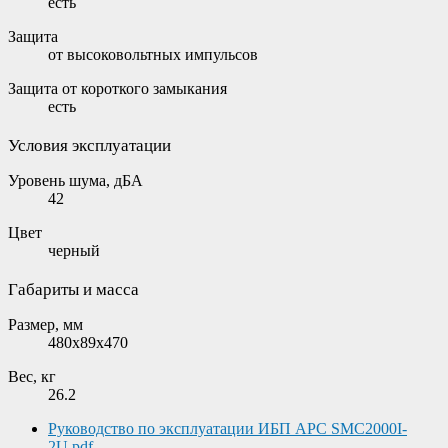
есть
Защита
от высоковольтных импульсов
Защита от короткого замыкания
есть
Условия эксплуатации
Уровень шума, дБА
42
Цвет
черный
Габариты и масса
Размер, мм
480x89x470
Вес, кг
26.2
Руководство по эксплуатации ИБП APC SMC2000I-
2U.pdf