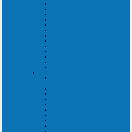
MACAN MAC (1000-10000 ВА)
ТС (650-3000 ВА)
INF (1100-3000 ВА)
INF (500-800 ВА)
DRU (500-850 ВА)
ALIEN ALN (500-600 ВА)
IMPERIAL (525-3000 ВА)
RAPTOR (600-2000 ВА)
SPIDER (550-1100 ВА)
SPD (450-1000 ВА)
WOW (300-1000 ВА)
VRT (6-10 кВА)
VGD-II-33RM
TESCOM
MTI500 MODULAR UPS (40-1500
кВА)
MTI300 MODULAR UPS (30-900 кВА)
MTI200 MODULAR UPS (20-200 кВА)
MTR MODULAR UPS (10-90 кВА)
MTI250 MODULAR UPS (25-200 кВА)
XT 300 (100-300 кВА)
XT 300 (10-80 кВА)
TEOS 300 (10-80 кВА)
DS POWER (500-600 кВА)
DS POWER X (100-400 кВА)