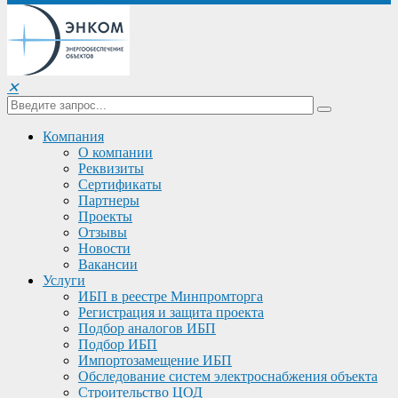
✕
Компания
О компании
Реквизиты
Сертификаты
Партнеры
Проекты
Отзывы
Новости
Вакансии
Услуги
ИБП в реестре Минпромторга
Регистрация и защита проекта
Подбор аналогов ИБП
Подбор ИБП
Импортозамещение ИБП
Обследование систем электроснабжения объекта
Строительство ЦОД