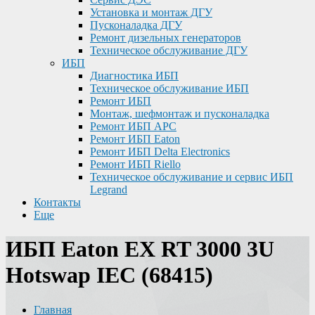
Установка и монтаж ДГУ
Пусконаладка ДГУ
Ремонт дизельных генераторов
Техническое обслуживание ДГУ
ИБП
Диагностика ИБП
Техническое обслуживание ИБП
Ремонт ИБП
Монтаж, шефмонтаж и пусконаладка
Ремонт ИБП APC
Ремонт ИБП Eaton
Ремонт ИБП Delta Electronics
Ремонт ИБП Riello
Техническое обслуживание и сервис ИБП
Legrand
Контакты
Еще
ИБП Eaton EX RT 3000 3U
Hotswap IEC (68415)
Главная