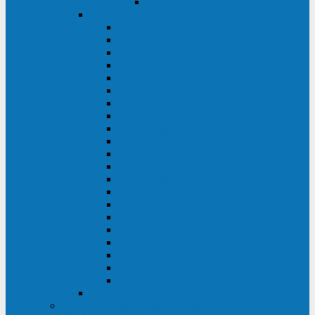
Delta VX (600 - 1500 ВА)
Eaton
Eaton EX (700 - 3000 ВА)
Eaton 5PX (1 - 3 кВА)
Eaton 5S (550 - 1500 ВА)
Eaton 3S (550 - 700 ВА)
Eaton 93PM (30 - 200 кВА)
Eaton 9390 (40 - 160 кВА)
Eaton Ellipse PRO (650 - 1600 ВА)
Eaton Powerware 5110 (500 - 1000 ВА)
Eaton Ellipse Eco (500 - 1600 ВА)
Eaton 91PS (8 - 30 кВА)
Eaton 93E (15 - 200 кВА)
Eaton 93PS (8 - 40 кВА)
Eaton Powerware 9155 (8 - 30 кВА)
Eaton 9355 (8 - 40 кВА)
Eaton 5SC (500 - 1500 ВА)
Eaton 5E (500 - 2000 ВА)
Eaton 5P (650 - 1550 ВА)
Eaton 9E (1 - 20 кВА)
Eaton 9PX (5 - 11 кВА)
Eaton Powerware 9130 (0,7 - 6 кBA)
Eaton 9SX (0,7 - 11 кВА)
Huawei
ИБП в реестре Минпромторга