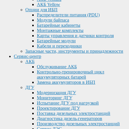
АКБ Yellow
Опции для ИБП
Распределители питания (PDU)
Модули байпаса
Батарейные кабинеты
Монтажные комплекты
Карты управления и датчики контроля
Батарейные модули
Кабели и переходники
Запасные части, инструменты и принадлежности
Сервис-центр
АКБ
Обслуживание АКБ
Контрольно-тренировочный цикл
аккумуляторных батарей
Замена аккумуляторов в ИБП
ДГУ
Модернизация ДГУ
Мониторинг ДГУ
Испытание ДГУ под нагрузкой
Проектирование ДГУ
Поставка дизельных электростанций
Диагностика дизель-генераторов
Производство дизельных электростанций
Сервис ДЭС