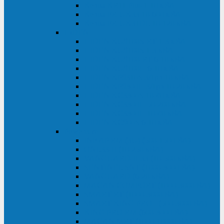
Kehua KR11 Plus 1-10 кВА
Kehua FR-UK33 10-600 кВА
Kehua FR-UK31DL 10-120 кВА
HiDEN
HIDEN KU9100S-RT 1-3 кВА
HIDEN KU9100S 1-3 кВА
HIDEN KU9100-RT 6-10 кВА
HIDEN KU9100H 6-10 кВА
HIDEN KP9310S 3/1ph 10 кВА
HIDEN KP9300H 3/1ph 10-20 кВА
HIDEN KC3300S 10-40 кВА
HIDEN KC3300H 50-200 кВА
HIDEN KC3300H 10-40 кВА
HIDEN KC900S 6-10 кВА
Powercom
INF AP RM (3U) (500-1500 ВА)
ONL33-II (10-250 кВА)
VANGUARD-II-33 (10-500 кВА)
SENTINEL SNT (1000-3000 ВА)
VANGUARD (6-20 кВА)
MACAN COMFORT (1000-3000 ВА)
SMART RT (1000-3000 ВА)
SMART KING PRO+ (500-3000 ВА)
KING PRO RM (600-3000 ВА)
MACAN MRT (1000-10000 ВА)