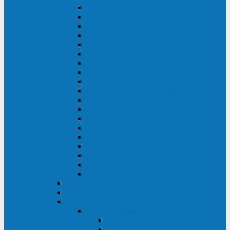
DS POWER SH (10-20 кВА)
DS POWER 300HT (10-500 кВА)
DS POWER H (300-500 кВА)
DS POWER H (10-100 кВА)
XT 200 (6-40 кВА)
TEOS 200 (10-20 кВА)
DS POWER 200SH (10-20 кВА)
TEOS+ 200RT (10-20 кВА)
XT 100 (3-15 кВА)
TEOS 100 XL RT (1-10 кВА)
TEOS RT SERIES (1-10 кВА)
TEOS 100 XL (1-10 кВА)
TEOS 100 (1-10 кВА)
TEOS+ 100RT (6-10 кВА)
TEOS+ 100RT (1-3 кВА)
TEOS+ 100 (6-10 кВА)
TEOS+ 100 (1-3 кВА)
LEO II (650-2000 ВА)
LEO+ (650-2200 ВА)
ABB (Newave)
Legrand
Eltena (Inelt)
ELTENA Smart Station
Smart Station RT 1500 - 2000 ВА
Smart Station Power 1000 - 1500