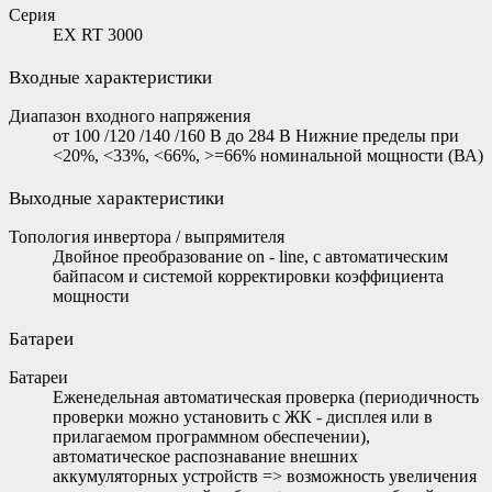
Серия
EX RT 3000
Входные характеристики
Диапазон входного напряжения
от 100 /120 /140 /160 В до 284 В Нижние пределы при
<20%, <33%, <66%, >=66% номинальной мощности (ВА)
Выходные характеристики
Топология инвертора / выпрямителя
Двойное преобразование on - line, с автоматическим
байпасом и системой корректировки коэффициента
мощности
Батареи
Батареи
Еженедельная автоматическая проверка (периодичность
проверки можно установить с ЖК - дисплея или в
прилагаемом программном обеспечении),
автоматическое распознавание внешних
аккумуляторных устройств => возможность увеличения