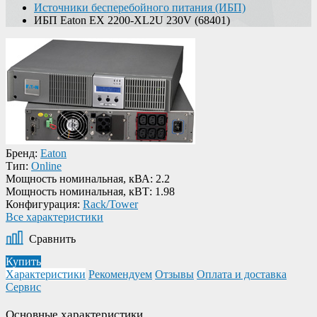
Источники бесперебойного питания (ИБП)
ИБП Eaton EX 2200-XL2U 230V (68401)
Бренд:
Eaton
Тип:
Online
Мощность номинальная, кВА:
2.2
Мощность номинальная, кВТ:
1.98
Конфигурация:
Rack/Tower
Все характеристики
Сравнить
Купить
Характеристики
Рекомендуем
Отзывы
Оплата и доставка
Сервис
Основные характеристики