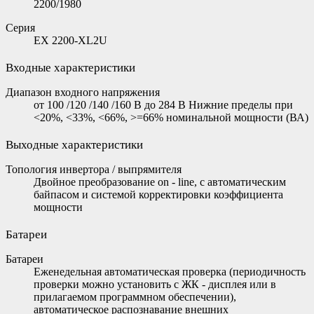
2200/1980
Серия
EX 2200-XL2U
Входные характеристики
Диапазон входного напряжения
от 100 /120 /140 /160 В до 284 В Нижние пределы при
<20%, <33%, <66%, >=66% номинальной мощности (ВА)
Выходные характеристики
Топология инвертора / выпрямителя
Двойное преобразование on - line, с автоматическим
байпасом и системой корректировки коэффициента
мощности
Батареи
Батареи
Еженедельная автоматическая проверка (периодичность
проверки можно установить с ЖК - дисплея или в
прилагаемом программном обеспечении),
автоматическое распознавание внешних