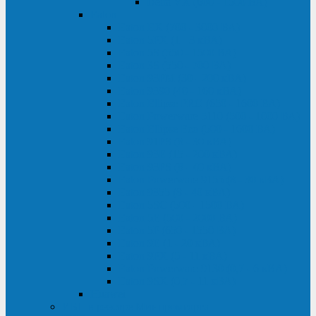
Delta VX (600 - 1500 ВА)
Eaton
Eaton EX (700 - 3000 ВА)
Eaton 5PX (1 - 3 кВА)
Eaton 5S (550 - 1500 ВА)
Eaton 3S (550 - 700 ВА)
Eaton 93PM (30 - 200 кВА)
Eaton 9390 (40 - 160 кВА)
Eaton Ellipse PRO (650 - 1600 ВА)
Eaton Powerware 5110 (500 - 1000 ВА)
Eaton Ellipse Eco (500 - 1600 ВА)
Eaton 91PS (8 - 30 кВА)
Eaton 93E (15 - 200 кВА)
Eaton 93PS (8 - 40 кВА)
Eaton Powerware 9155 (8 - 30 кВА)
Eaton 9355 (8 - 40 кВА)
Eaton 5SC (500 - 1500 ВА)
Eaton 5E (500 - 2000 ВА)
Eaton 5P (650 - 1550 ВА)
Eaton 9E (1 - 20 кВА)
Eaton 9PX (5 - 11 кВА)
Eaton Powerware 9130 (0,7 - 6 кBA)
Eaton 9SX (0,7 - 11 кВА)
Huawei
ИБП в реестре Минпромторга