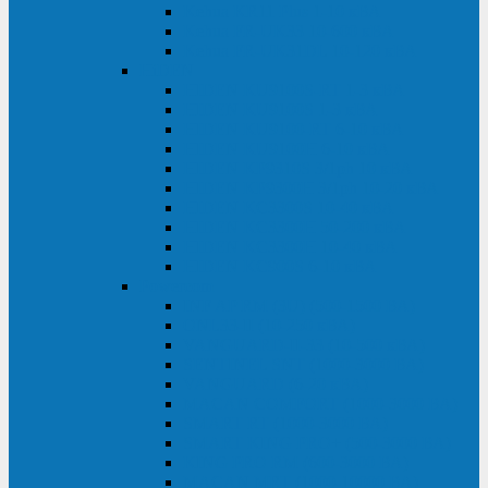
Kehua KR11 Plus 1-10 кВА
Kehua FR-UK33 10-600 кВА
Kehua FR-UK31DL 10-120 кВА
HiDEN
HIDEN KU9100S-RT 1-3 кВА
HIDEN KU9100S 1-3 кВА
HIDEN KU9100-RT 6-10 кВА
HIDEN KU9100H 6-10 кВА
HIDEN KP9310S 3/1ph 10 кВА
HIDEN KP9300H 3/1ph 10-20 кВА
HIDEN KC3300S 10-40 кВА
HIDEN KC3300H 50-200 кВА
HIDEN KC3300H 10-40 кВА
HIDEN KC900S 6-10 кВА
Powercom
INF AP RM (3U) (500-1500 ВА)
ONL33-II (10-250 кВА)
VANGUARD-II-33 (10-500 кВА)
SENTINEL SNT (1000-3000 ВА)
VANGUARD (6-20 кВА)
MACAN COMFORT (1000-3000 ВА)
SMART RT (1000-3000 ВА)
SMART KING PRO+ (500-3000 ВА)
KING PRO RM (600-3000 ВА)
MACAN MRT (1000-10000 ВА)