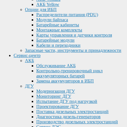
АКБ Yellow
Опции для ИБП
Распределители питания (PDU)
Модули байпаса
Батарейные кабинеты
Монтажные комплекты
Карты управления и датчики контроля
Батарейные модули
Кабели и переходники
Запасные части, инструменты и принадлежности
Сервис-центр
АКБ
Обслуживание АКБ
Контрольно-тренировочный цикл
аккумуляторных батарей
Замена аккумуляторов в ИБП
ДГУ
Модернизация ДГУ
Мониторинг ДГУ
Испытание ДГУ под нагрузкой
Проектирование ДГУ
Поставка дизельных электростанций
Диагностика дизель-генераторов
Производство дизельных электростанций
Сервис ДЭС