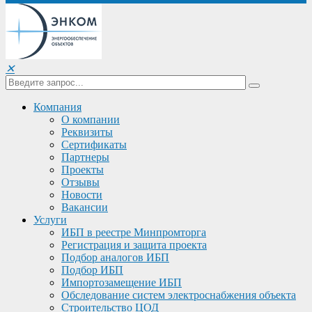
✕
Компания
О компании
Реквизиты
Сертификаты
Партнеры
Проекты
Отзывы
Новости
Вакансии
Услуги
ИБП в реестре Минпромторга
Регистрация и защита проекта
Подбор аналогов ИБП
Подбор ИБП
Импортозамещение ИБП
Обследование систем электроснабжения объекта
Строительство ЦОД