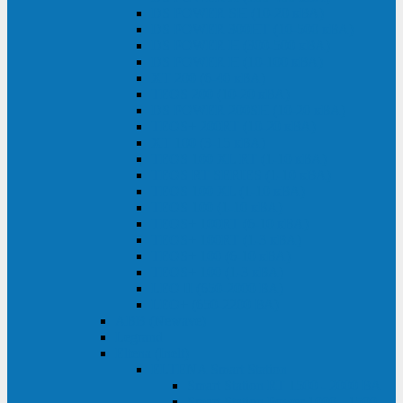
DS POWER SH (10-20 кВА)
DS POWER 300HT (10-500 кВА)
DS POWER H (300-500 кВА)
DS POWER H (10-100 кВА)
XT 200 (6-40 кВА)
TEOS 200 (10-20 кВА)
DS POWER 200SH (10-20 кВА)
TEOS+ 200RT (10-20 кВА)
XT 100 (3-15 кВА)
TEOS 100 XL RT (1-10 кВА)
TEOS RT SERIES (1-10 кВА)
TEOS 100 XL (1-10 кВА)
TEOS 100 (1-10 кВА)
TEOS+ 100RT (6-10 кВА)
TEOS+ 100RT (1-3 кВА)
TEOS+ 100 (6-10 кВА)
TEOS+ 100 (1-3 кВА)
LEO II (650-2000 ВА)
LEO+ (650-2200 ВА)
ABB (Newave)
Legrand
Eltena (Inelt)
ELTENA Smart Station
Smart Station RT 1500 - 2000 ВА
Smart Station Power 1000 - 1500