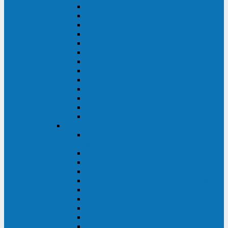
MACAN MAC (1000-10000 ВА)
ТС (650-3000 ВА)
INF (1100-3000 ВА)
INF (500-800 ВА)
DRU (500-850 ВА)
ALIEN ALN (500-600 ВА)
IMPERIAL (525-3000 ВА)
RAPTOR (600-2000 ВА)
SPIDER (550-1100 ВА)
SPD (450-1000 ВА)
WOW (300-1000 ВА)
VRT (6-10 кВА)
VGD-II-33RM
TESCOM
MTI500 MODULAR UPS (40-1500
кВА)
MTI300 MODULAR UPS (30-900 кВА)
MTI200 MODULAR UPS (20-200 кВА)
MTR MODULAR UPS (10-90 кВА)
MTI250 MODULAR UPS (25-200 кВА)
XT 300 (100-300 кВА)
XT 300 (10-80 кВА)
TEOS 300 (10-80 кВА)
DS POWER (500-600 кВА)
DS POWER X (100-400 кВА)