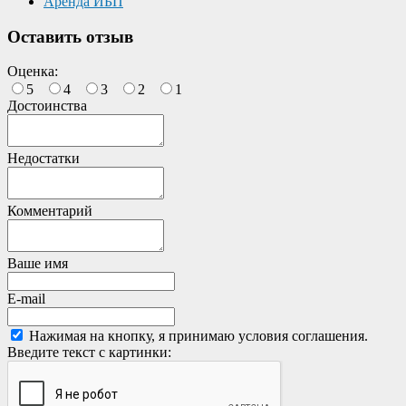
Аренда ИБП
Оставить отзыв
Оценка:
5
4
3
2
1
Достоинства
Недостатки
Комментарий
Ваше имя
E-mail
Нажимая на кнопку, я принимаю условия соглашения.
Введите текст с картинки: