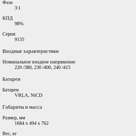
Фаза
3:1
КПД
98%
Серия
9155
Входные характеристики
Номинальное входное напряжение
220 /380, 230 /400, 240 /415
Батареи
Батареи
VRLA, NiCD
Габариты и масса
Размер, мм
1684 х 494 х 762
Вес, кг