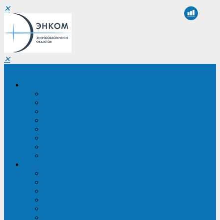
✕
✕
Санкт-Петербург
Компания
О компании
Реквизиты
Сертификаты
Партнеры
Проекты
Отзывы
Новости
Вакансии
Услуги
ИБП в реестре Минпромторга
Регистрация и защита проекта
Подбор аналогов ИБП
Подбор ИБП
Импортозамещение ИБП
Обследование систем электроснабжения объекта