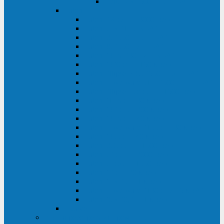
Delta VX (600 - 1500 ВА)
Eaton
Eaton EX (700 - 3000 ВА)
Eaton 5PX (1 - 3 кВА)
Eaton 5S (550 - 1500 ВА)
Eaton 3S (550 - 700 ВА)
Eaton 93PM (30 - 200 кВА)
Eaton 9390 (40 - 160 кВА)
Eaton Ellipse PRO (650 - 1600 ВА)
Eaton Powerware 5110 (500 - 1000 ВА)
Eaton Ellipse Eco (500 - 1600 ВА)
Eaton 91PS (8 - 30 кВА)
Eaton 93E (15 - 200 кВА)
Eaton 93PS (8 - 40 кВА)
Eaton Powerware 9155 (8 - 30 кВА)
Eaton 9355 (8 - 40 кВА)
Eaton 5SC (500 - 1500 ВА)
Eaton 5E (500 - 2000 ВА)
Eaton 5P (650 - 1550 ВА)
Eaton 9E (1 - 20 кВА)
Eaton 9PX (5 - 11 кВА)
Eaton Powerware 9130 (0,7 - 6 кBA)
Eaton 9SX (0,7 - 11 кВА)
Huawei
ИБП в реестре Минпромторга