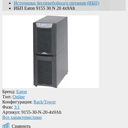
Источники бесперебойного питания (ИБП)
ИБП Eaton 9155 30 N 20 4x9Ah
Бренд:
Eaton
Тип:
Online
Конфигурация:
Rack/Tower
Фаза:
3:1
Артикул:
9155-30-N-20-4x9Ah
Все характеристики
Сравнить