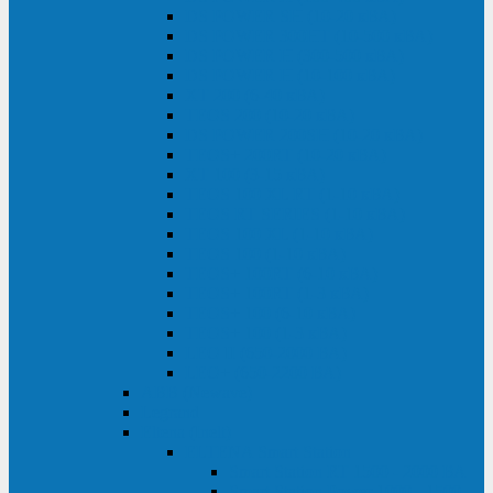
DS POWER SH (10-20 кВА)
DS POWER 300HT (10-500 кВА)
DS POWER H (300-500 кВА)
DS POWER H (10-100 кВА)
XT 200 (6-40 кВА)
TEOS 200 (10-20 кВА)
DS POWER 200SH (10-20 кВА)
TEOS+ 200RT (10-20 кВА)
XT 100 (3-15 кВА)
TEOS 100 XL RT (1-10 кВА)
TEOS RT SERIES (1-10 кВА)
TEOS 100 XL (1-10 кВА)
TEOS 100 (1-10 кВА)
TEOS+ 100RT (6-10 кВА)
TEOS+ 100RT (1-3 кВА)
TEOS+ 100 (6-10 кВА)
TEOS+ 100 (1-3 кВА)
LEO II (650-2000 ВА)
LEO+ (650-2200 ВА)
ABB (Newave)
Legrand
Eltena (Inelt)
ELTENA Smart Station
Smart Station RT 1500 - 2000 ВА
Smart Station Power 1000 - 1500