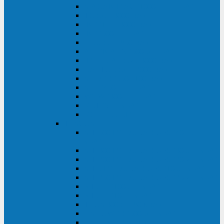
MACAN MAC (1000-10000 ВА)
ТС (650-3000 ВА)
INF (1100-3000 ВА)
INF (500-800 ВА)
DRU (500-850 ВА)
ALIEN ALN (500-600 ВА)
IMPERIAL (525-3000 ВА)
RAPTOR (600-2000 ВА)
SPIDER (550-1100 ВА)
SPD (450-1000 ВА)
WOW (300-1000 ВА)
VRT (6-10 кВА)
VGD-II-33RM
TESCOM
MTI500 MODULAR UPS (40-1500
кВА)
MTI300 MODULAR UPS (30-900 кВА)
MTI200 MODULAR UPS (20-200 кВА)
MTR MODULAR UPS (10-90 кВА)
MTI250 MODULAR UPS (25-200 кВА)
XT 300 (100-300 кВА)
XT 300 (10-80 кВА)
TEOS 300 (10-80 кВА)
DS POWER (500-600 кВА)
DS POWER X (100-400 кВА)