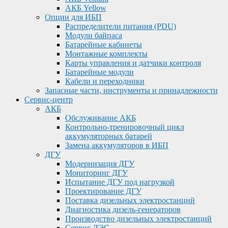
АКБ Yellow
Опции для ИБП
Распределители питания (PDU)
Модули байпаса
Батарейные кабинеты
Монтажные комплекты
Карты управления и датчики контроля
Батарейные модули
Кабели и переходники
Запасные части, инструменты и принадлежности
Сервис-центр
АКБ
Обслуживание АКБ
Контрольно-тренировочный цикл
аккумуляторных батарей
Замена аккумуляторов в ИБП
ДГУ
Модернизация ДГУ
Мониторинг ДГУ
Испытание ДГУ под нагрузкой
Проектирование ДГУ
Поставка дизельных электростанций
Диагностика дизель-генераторов
Производство дизельных электростанций
Сервис ДЭС