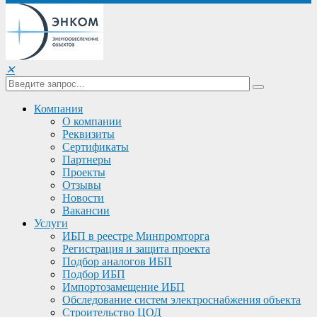
✕
Компания
О компании
Реквизиты
Сертификаты
Партнеры
Проекты
Отзывы
Новости
Вакансии
Услуги
ИБП в реестре Минпромторга
Регистрация и защита проекта
Подбор аналогов ИБП
Подбор ИБП
Импортозамещение ИБП
Обследование систем электроснабжения объекта
Строительство ЦОД