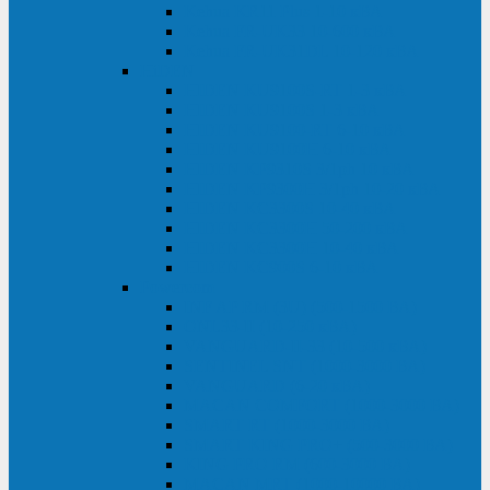
Kehua KR11 Plus 1-10 кВА
Kehua FR-UK33 10-600 кВА
Kehua FR-UK31DL 10-120 кВА
HiDEN
HIDEN KU9100S-RT 1-3 кВА
HIDEN KU9100S 1-3 кВА
HIDEN KU9100-RT 6-10 кВА
HIDEN KU9100H 6-10 кВА
HIDEN KP9310S 3/1ph 10 кВА
HIDEN KP9300H 3/1ph 10-20 кВА
HIDEN KC3300S 10-40 кВА
HIDEN KC3300H 50-200 кВА
HIDEN KC3300H 10-40 кВА
HIDEN KC900S 6-10 кВА
Powercom
INF AP RM (3U) (500-1500 ВА)
ONL33-II (10-250 кВА)
VANGUARD-II-33 (10-500 кВА)
SENTINEL SNT (1000-3000 ВА)
VANGUARD (6-20 кВА)
MACAN COMFORT (1000-3000 ВА)
SMART RT (1000-3000 ВА)
SMART KING PRO+ (500-3000 ВА)
KING PRO RM (600-3000 ВА)
MACAN MRT (1000-10000 ВА)