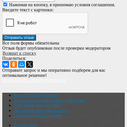
Нажимая на кнопку, я принимаю условия соглашения.
Введите текст с картинки:
Все поля формы обязательны
Отзыв будет опубликован после проверки модератором
Возврат к списку
Поделиться:
Отправьте запрос и мы оперативно подберем для вас
оптимальное решение!
ПОДОБРАТЬ ОБОРУДОВАНИЕ
Каталог оборудования
Источники бесперебойного питания
Аккумуляторы для ИБП
Дизельные электростанции
Опции и запасные части
О компании