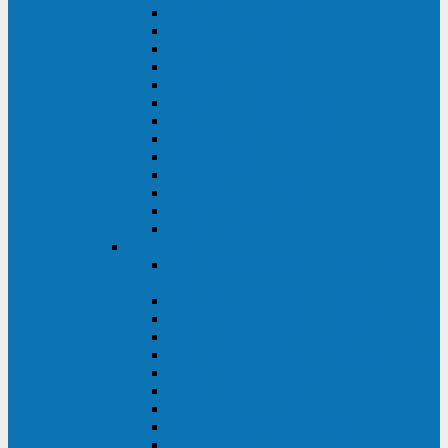
MACAN MAC (1000-10000 ВА)
ТС (650-3000 ВА)
INF (1100-3000 ВА)
INF (500-800 ВА)
DRU (500-850 ВА)
ALIEN ALN (500-600 ВА)
IMPERIAL (525-3000 ВА)
RAPTOR (600-2000 ВА)
SPIDER (550-1100 ВА)
SPD (450-1000 ВА)
WOW (300-1000 ВА)
VRT (6-10 кВА)
VGD-II-33RM
TESCOM
MTI500 MODULAR UPS (40-1500
кВА)
MTI300 MODULAR UPS (30-900 кВА)
MTI200 MODULAR UPS (20-200 кВА)
MTR MODULAR UPS (10-90 кВА)
MTI250 MODULAR UPS (25-200 кВА)
XT 300 (100-300 кВА)
XT 300 (10-80 кВА)
TEOS 300 (10-80 кВА)
DS POWER (500-600 кВА)
DS POWER X (100-400 кВА)