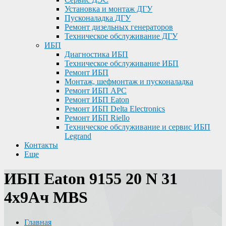
Установка и монтаж ДГУ
Пусконаладка ДГУ
Ремонт дизельных генераторов
Техническое обслуживание ДГУ
ИБП
Диагностика ИБП
Техническое обслуживание ИБП
Ремонт ИБП
Монтаж, шефмонтаж и пусконаладка
Ремонт ИБП APC
Ремонт ИБП Eaton
Ремонт ИБП Delta Electronics
Ремонт ИБП Riello
Техническое обслуживание и сервис ИБП
Legrand
Контакты
Еще
ИБП Eaton 9155 20 N 31
4x9Ач MBS
Главная