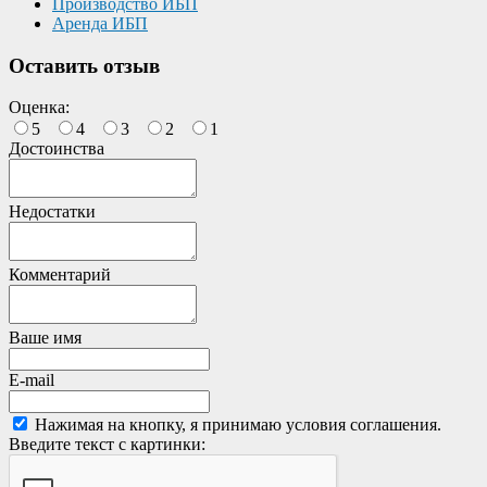
Производство ИБП
Аренда ИБП
Оставить отзыв
Оценка:
5
4
3
2
1
Достоинства
Недостатки
Комментарий
Ваше имя
E-mail
Нажимая на кнопку, я принимаю условия соглашения.
Введите текст с картинки: