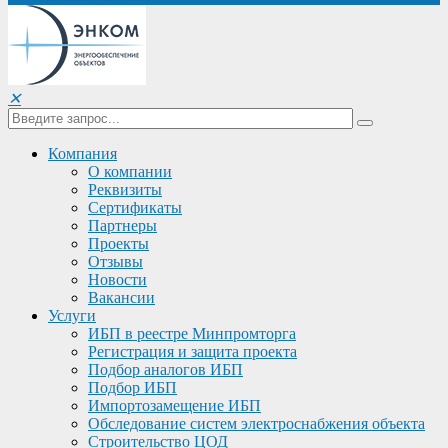
✕
Компания
О компании
Реквизиты
Сертификаты
Партнеры
Проекты
Отзывы
Новости
Вакансии
Услуги
ИБП в реестре Минпромторга
Регистрация и защита проекта
Подбор аналогов ИБП
Подбор ИБП
Импортозамещение ИБП
Обследование систем электроснабжения объекта
Строительство ЦОД