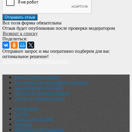
Все поля формы обязательны
Отзыв будет опубликован после проверки модератором
Возврат к списку
Поделиться:
Отправьте запрос и мы оперативно подберем для вас
оптимальное решение!
ПОДОБРАТЬ ОБОРУДОВАНИЕ
Каталог оборудования
Источники бесперебойного питания
Аккумуляторы для ИБП
Дизельные электростанции
Опции и запасные части
О компании
Услуги
Сервис-центр ИБП
Проекты
Партнеры и поставщики