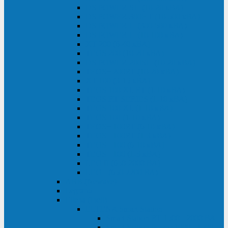
DS POWER SH (10-20 кВА)
DS POWER 300HT (10-500 кВА)
DS POWER H (300-500 кВА)
DS POWER H (10-100 кВА)
XT 200 (6-40 кВА)
TEOS 200 (10-20 кВА)
DS POWER 200SH (10-20 кВА)
TEOS+ 200RT (10-20 кВА)
XT 100 (3-15 кВА)
TEOS 100 XL RT (1-10 кВА)
TEOS RT SERIES (1-10 кВА)
TEOS 100 XL (1-10 кВА)
TEOS 100 (1-10 кВА)
TEOS+ 100RT (6-10 кВА)
TEOS+ 100RT (1-3 кВА)
TEOS+ 100 (6-10 кВА)
TEOS+ 100 (1-3 кВА)
LEO II (650-2000 ВА)
LEO+ (650-2200 ВА)
ABB (Newave)
Legrand
Eltena (Inelt)
ELTENA Smart Station
Smart Station RT 1500 - 2000 ВА
Smart Station Power 1000 - 1500