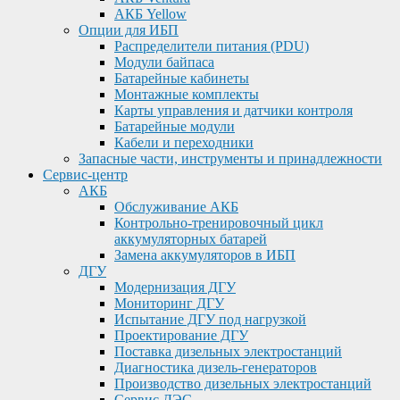
АКБ Yellow
Опции для ИБП
Распределители питания (PDU)
Модули байпаса
Батарейные кабинеты
Монтажные комплекты
Карты управления и датчики контроля
Батарейные модули
Кабели и переходники
Запасные части, инструменты и принадлежности
Сервис-центр
АКБ
Обслуживание АКБ
Контрольно-тренировочный цикл
аккумуляторных батарей
Замена аккумуляторов в ИБП
ДГУ
Модернизация ДГУ
Мониторинг ДГУ
Испытание ДГУ под нагрузкой
Проектирование ДГУ
Поставка дизельных электростанций
Диагностика дизель-генераторов
Производство дизельных электростанций
Сервис ДЭС