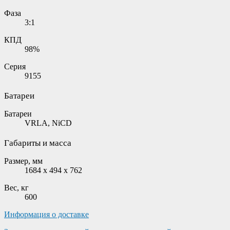
Фаза
3:1
КПД
98%
Серия
9155
Батареи
Батареи
VRLA, NiCD
Габариты и масса
Размер, мм
1684 х 494 х 762
Вес, кг
600
Информация о доставке