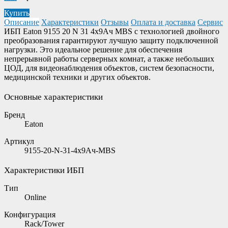
Купить
Описание
Характеристики
Отзывы
Оплата и доставка
Сервис
ИБП Eaton 9155 20 N 31 4x9Ач MBS c технологией двойного
преобразования гарантируют лучшую защиту подключенной
нагрузки. Это идеальное решение для обеспечения
непрерывной работы серверных комнат, а также небольших
ЦОД, для видеонаблюдения объектов, систем безопасности,
медицинской техники и других объектов.
Основные характеристики
Бренд
Eaton
Артикул
9155-20-N-31-4x9Ач-MBS
Характеристики ИБП
Тип
Online
Конфигурация
Rack/Tower