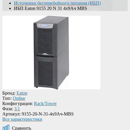
Источники бесперебойного питания (ИБП)
ИБП Eaton 9155 20 N 31 4x9Ач MBS
Бренд:
Eaton
Тип:
Online
Конфигурация:
Rack/Tower
Фаза:
3:1
Артикул:
9155-20-N-31-4x9Ач-MBS
Все характеристики
Сравнить