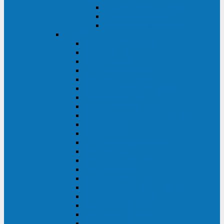
Контролеры и датчики
Батарейные модули
Монтажные комплекты
IPPON
GAME POWER PRO
INNOVA II T
INNOVA G2 L
INNOVA RT TOWER 3-1
SMART WINNER II
SMART WINNER II EURO
SMART WINNER II 1U
SMART POWER PRO II
SMART POWER PRO II EURO
INNOVA RT
INNOVA RT II
INNOVA RT 33 TOWER
INNOVA G2
INNOVA G2 EURO
BACK VERSO
BACK POWER PRO II
BACK POWER PRO II EURO
BACK COMFO PRO II
BACK BASIC EURO
BACK BASIC EURO S
BACK BASIC