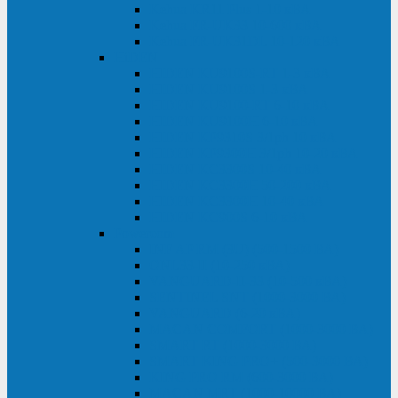
Kehua KR11 Plus 1-10 кВА
Kehua FR-UK33 10-600 кВА
Kehua FR-UK31DL 10-120 кВА
HiDEN
HIDEN KU9100S-RT 1-3 кВА
HIDEN KU9100S 1-3 кВА
HIDEN KU9100-RT 6-10 кВА
HIDEN KU9100H 6-10 кВА
HIDEN KP9310S 3/1ph 10 кВА
HIDEN KP9300H 3/1ph 10-20 кВА
HIDEN KC3300S 10-40 кВА
HIDEN KC3300H 50-200 кВА
HIDEN KC3300H 10-40 кВА
HIDEN KC900S 6-10 кВА
Powercom
INF AP RM (3U) (500-1500 ВА)
ONL33-II (10-250 кВА)
VANGUARD-II-33 (10-500 кВА)
SENTINEL SNT (1000-3000 ВА)
VANGUARD (6-20 кВА)
MACAN COMFORT (1000-3000 ВА)
SMART RT (1000-3000 ВА)
SMART KING PRO+ (500-3000 ВА)
KING PRO RM (600-3000 ВА)
MACAN MRT (1000-10000 ВА)