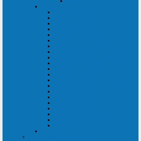
Delta VX (600 - 1500 ВА)
Eaton
Eaton EX (700 - 3000 ВА)
Eaton 5PX (1 - 3 кВА)
Eaton 5S (550 - 1500 ВА)
Eaton 3S (550 - 700 ВА)
Eaton 93PM (30 - 200 кВА)
Eaton 9390 (40 - 160 кВА)
Eaton Ellipse PRO (650 - 1600 ВА)
Eaton Powerware 5110 (500 - 1000 ВА)
Eaton Ellipse Eco (500 - 1600 ВА)
Eaton 91PS (8 - 30 кВА)
Eaton 93E (15 - 200 кВА)
Eaton 93PS (8 - 40 кВА)
Eaton Powerware 9155 (8 - 30 кВА)
Eaton 9355 (8 - 40 кВА)
Eaton 5SC (500 - 1500 ВА)
Eaton 5E (500 - 2000 ВА)
Eaton 5P (650 - 1550 ВА)
Eaton 9E (1 - 20 кВА)
Eaton 9PX (5 - 11 кВА)
Eaton Powerware 9130 (0,7 - 6 кBA)
Eaton 9SX (0,7 - 11 кВА)
Huawei
ИБП в реестре Минпромторга