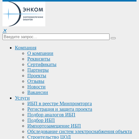
✕
Компания
О компании
Реквизиты
Сертификаты
Партнеры
Проекты
Отзывы
Новости
Вакансии
Услуги
ИБП в реестре Минпромторга
Регистрация и защита проекта
Подбор аналогов ИБП
Подбор ИБП
Импортозамещение ИБП
Обследование систем электроснабжения объекта
Строительство ЦОД