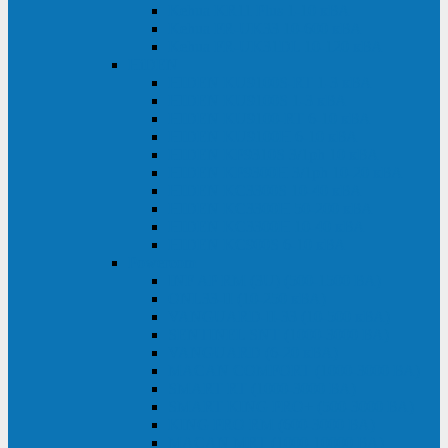
Kehua KR11 Plus 1-10 кВА
Kehua FR-UK33 10-600 кВА
Kehua FR-UK31DL 10-120 кВА
HiDEN
HIDEN KU9100S-RT 1-3 кВА
HIDEN KU9100S 1-3 кВА
HIDEN KU9100-RT 6-10 кВА
HIDEN KU9100H 6-10 кВА
HIDEN KP9310S 3/1ph 10 кВА
HIDEN KP9300H 3/1ph 10-20 кВА
HIDEN KC3300S 10-40 кВА
HIDEN KC3300H 50-200 кВА
HIDEN KC3300H 10-40 кВА
HIDEN KC900S 6-10 кВА
Powercom
INF AP RM (3U) (500-1500 ВА)
ONL33-II (10-250 кВА)
VANGUARD-II-33 (10-500 кВА)
SENTINEL SNT (1000-3000 ВА)
VANGUARD (6-20 кВА)
MACAN COMFORT (1000-3000 ВА)
SMART RT (1000-3000 ВА)
SMART KING PRO+ (500-3000 ВА)
KING PRO RM (600-3000 ВА)
MACAN MRT (1000-10000 ВА)