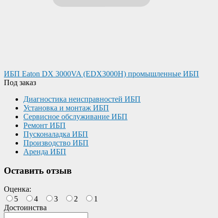
ИБП Eaton DX 3000VA (EDX3000H) промышленные ИБП
Под заказ
Диагностика неисправностей ИБП
Установка и монтаж ИБП
Сервисное обслуживание ИБП
Ремонт ИБП
Пусконаладка ИБП
Производство ИБП
Аренда ИБП
Оставить отзыв
Оценка:
5
4
3
2
1
Достоинства