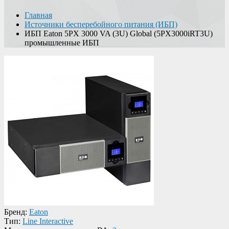
Главная
Источники бесперебойного питания (ИБП)
ИБП Eaton 5PX 3000 VA (3U) Global (5PX3000iRT3U)
промышленные ИБП
Бренд:
Eaton
Тип:
Line Interactive