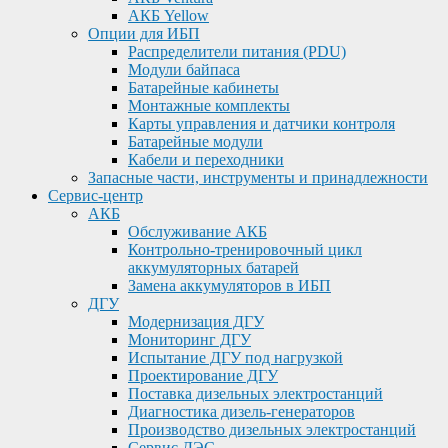
АКБ Yellow
Опции для ИБП
Распределители питания (PDU)
Модули байпаса
Батарейные кабинеты
Монтажные комплекты
Карты управления и датчики контроля
Батарейные модули
Кабели и переходники
Запасные части, инструменты и принадлежности
Сервис-центр
АКБ
Обслуживание АКБ
Контрольно-тренировочный цикл
аккумуляторных батарей
Замена аккумуляторов в ИБП
ДГУ
Модернизация ДГУ
Мониторинг ДГУ
Испытание ДГУ под нагрузкой
Проектирование ДГУ
Поставка дизельных электростанций
Диагностика дизель-генераторов
Производство дизельных электростанций
Сервис ДЭС