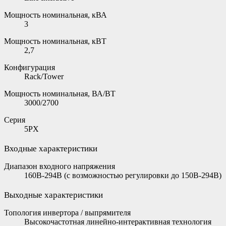
Мощность номинальная, кВА
3
Мощность номинальная, кВТ
2,7
Конфигурация
Rack/Tower
Мощность номинальная, ВА/ВТ
3000/2700
Серия
5PX
Входные характеристики
Диапазон входного напряжения
160В-294В (с возможностью регулировки до 150В-294В)
Выходные характеристики
Топология инвертора / выпрямителя
Высокочастотная линейно-интерактивная технология