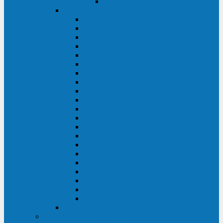
Delta VX (600 - 1500 ВА)
Eaton
Eaton EX (700 - 3000 ВА)
Eaton 5PX (1 - 3 кВА)
Eaton 5S (550 - 1500 ВА)
Eaton 3S (550 - 700 ВА)
Eaton 93PM (30 - 200 кВА)
Eaton 9390 (40 - 160 кВА)
Eaton Ellipse PRO (650 - 1600 ВА)
Eaton Powerware 5110 (500 - 1000 ВА)
Eaton Ellipse Eco (500 - 1600 ВА)
Eaton 91PS (8 - 30 кВА)
Eaton 93E (15 - 200 кВА)
Eaton 93PS (8 - 40 кВА)
Eaton Powerware 9155 (8 - 30 кВА)
Eaton 9355 (8 - 40 кВА)
Eaton 5SC (500 - 1500 ВА)
Eaton 5E (500 - 2000 ВА)
Eaton 5P (650 - 1550 ВА)
Eaton 9E (1 - 20 кВА)
Eaton 9PX (5 - 11 кВА)
Eaton Powerware 9130 (0,7 - 6 кBA)
Eaton 9SX (0,7 - 11 кВА)
Huawei
ИБП в реестре Минпромторга