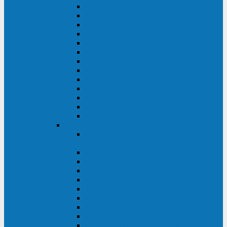
MACAN MAC (1000-10000 ВА)
ТС (650-3000 ВА)
INF (1100-3000 ВА)
INF (500-800 ВА)
DRU (500-850 ВА)
ALIEN ALN (500-600 ВА)
IMPERIAL (525-3000 ВА)
RAPTOR (600-2000 ВА)
SPIDER (550-1100 ВА)
SPD (450-1000 ВА)
WOW (300-1000 ВА)
VRT (6-10 кВА)
VGD-II-33RM
TESCOM
MTI500 MODULAR UPS (40-1500
кВА)
MTI300 MODULAR UPS (30-900 кВА)
MTI200 MODULAR UPS (20-200 кВА)
MTR MODULAR UPS (10-90 кВА)
MTI250 MODULAR UPS (25-200 кВА)
XT 300 (100-300 кВА)
XT 300 (10-80 кВА)
TEOS 300 (10-80 кВА)
DS POWER (500-600 кВА)
DS POWER X (100-400 кВА)