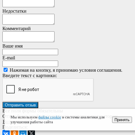
Недостатки
Комментарий
Ваше имя
E-mail
Нажимая на кнопку, я принимаю условия соглашения.
Введите текст с картинки:
Все поля формы обязательны
Отзыв будет опубликован после проверки модератором
Мы используем
файлы cookie
и системы аналитики для
Принять
Возврат к списку
улучшения работы сайта
Поделиться: