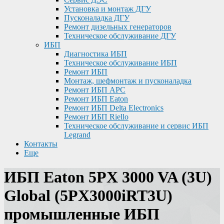
Установка и монтаж ДГУ
Пусконаладка ДГУ
Ремонт дизельных генераторов
Техническое обслуживание ДГУ
ИБП
Диагностика ИБП
Техническое обслуживание ИБП
Ремонт ИБП
Монтаж, шефмонтаж и пусконаладка
Ремонт ИБП APC
Ремонт ИБП Eaton
Ремонт ИБП Delta Electronics
Ремонт ИБП Riello
Техническое обслуживание и сервис ИБП
Legrand
Контакты
Еще
ИБП Eaton 5PX 3000 VA (3U)
Global (5PX3000iRT3U)
промышленные ИБП