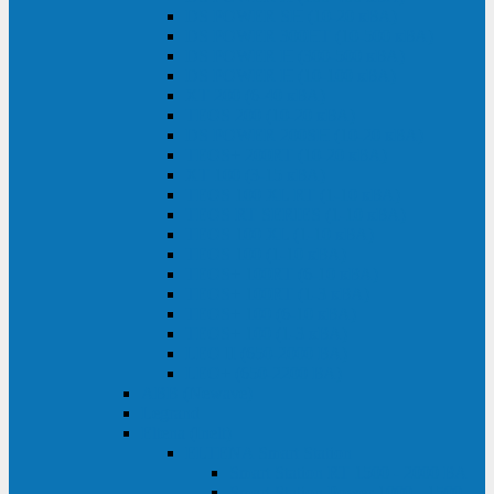
DS POWER SH (10-20 кВА)
DS POWER 300HT (10-500 кВА)
DS POWER H (300-500 кВА)
DS POWER H (10-100 кВА)
XT 200 (6-40 кВА)
TEOS 200 (10-20 кВА)
DS POWER 200SH (10-20 кВА)
TEOS+ 200RT (10-20 кВА)
XT 100 (3-15 кВА)
TEOS 100 XL RT (1-10 кВА)
TEOS RT SERIES (1-10 кВА)
TEOS 100 XL (1-10 кВА)
TEOS 100 (1-10 кВА)
TEOS+ 100RT (6-10 кВА)
TEOS+ 100RT (1-3 кВА)
TEOS+ 100 (6-10 кВА)
TEOS+ 100 (1-3 кВА)
LEO II (650-2000 ВА)
LEO+ (650-2200 ВА)
ABB (Newave)
Legrand
Eltena (Inelt)
ELTENA Smart Station
Smart Station RT 1500 - 2000 ВА
Smart Station Power 1000 - 1500