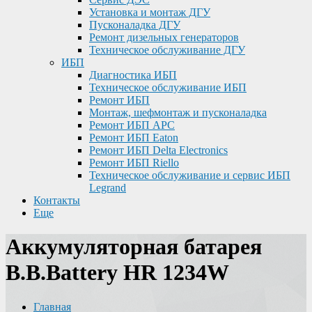
Установка и монтаж ДГУ
Пусконаладка ДГУ
Ремонт дизельных генераторов
Техническое обслуживание ДГУ
ИБП
Диагностика ИБП
Техническое обслуживание ИБП
Ремонт ИБП
Монтаж, шефмонтаж и пусконаладка
Ремонт ИБП APC
Ремонт ИБП Eaton
Ремонт ИБП Delta Electronics
Ремонт ИБП Riello
Техническое обслуживание и сервис ИБП
Legrand
Контакты
Еще
Аккумуляторная батарея
B.B.Battery HR 1234W
Главная