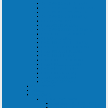
DS POWER SH (10-20 кВА)
DS POWER 300HT (10-500 кВА)
DS POWER H (300-500 кВА)
DS POWER H (10-100 кВА)
XT 200 (6-40 кВА)
TEOS 200 (10-20 кВА)
DS POWER 200SH (10-20 кВА)
TEOS+ 200RT (10-20 кВА)
XT 100 (3-15 кВА)
TEOS 100 XL RT (1-10 кВА)
TEOS RT SERIES (1-10 кВА)
TEOS 100 XL (1-10 кВА)
TEOS 100 (1-10 кВА)
TEOS+ 100RT (6-10 кВА)
TEOS+ 100RT (1-3 кВА)
TEOS+ 100 (6-10 кВА)
TEOS+ 100 (1-3 кВА)
LEO II (650-2000 ВА)
LEO+ (650-2200 ВА)
ABB (Newave)
Legrand
Eltena (Inelt)
ELTENA Smart Station
Smart Station RT 1500 - 2000 ВА
Smart Station Power 1000 - 1500