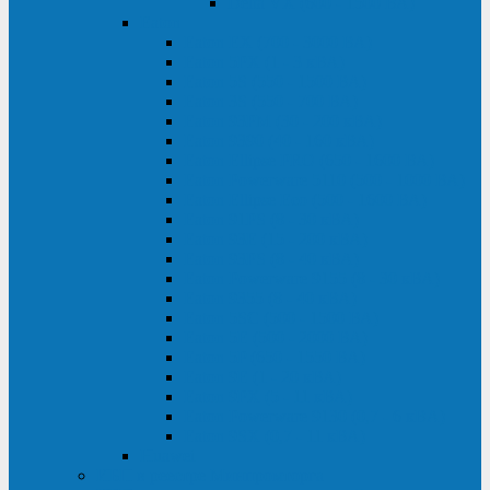
Delta VX (600 - 1500 ВА)
Eaton
Eaton EX (700 - 3000 ВА)
Eaton 5PX (1 - 3 кВА)
Eaton 5S (550 - 1500 ВА)
Eaton 3S (550 - 700 ВА)
Eaton 93PM (30 - 200 кВА)
Eaton 9390 (40 - 160 кВА)
Eaton Ellipse PRO (650 - 1600 ВА)
Eaton Powerware 5110 (500 - 1000 ВА)
Eaton Ellipse Eco (500 - 1600 ВА)
Eaton 91PS (8 - 30 кВА)
Eaton 93E (15 - 200 кВА)
Eaton 93PS (8 - 40 кВА)
Eaton Powerware 9155 (8 - 30 кВА)
Eaton 9355 (8 - 40 кВА)
Eaton 5SC (500 - 1500 ВА)
Eaton 5E (500 - 2000 ВА)
Eaton 5P (650 - 1550 ВА)
Eaton 9E (1 - 20 кВА)
Eaton 9PX (5 - 11 кВА)
Eaton Powerware 9130 (0,7 - 6 кBA)
Eaton 9SX (0,7 - 11 кВА)
Huawei
ИБП в реестре Минпромторга