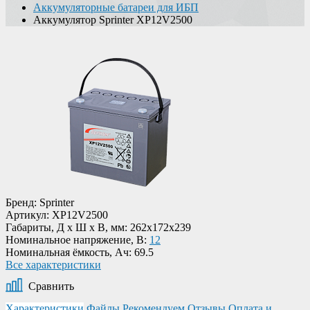
Аккумуляторные батареи для ИБП
Аккумулятор Sprinter XP12V2500
Бренд:
Sprinter
Артикул:
XP12V2500
Габариты, Д х Ш х В, мм:
262x172x239
Номинальное напряжение, В:
12
Номинальная ёмкость, Ач:
69.5
Все характеристики
Сравнить
Характеристики
Файлы
Рекомендуем
Отзывы
Оплата и