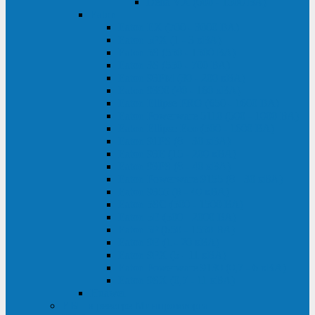
Delta VX (600 - 1500 ВА)
Eaton
Eaton EX (700 - 3000 ВА)
Eaton 5PX (1 - 3 кВА)
Eaton 5S (550 - 1500 ВА)
Eaton 3S (550 - 700 ВА)
Eaton 93PM (30 - 200 кВА)
Eaton 9390 (40 - 160 кВА)
Eaton Ellipse PRO (650 - 1600 ВА)
Eaton Powerware 5110 (500 - 1000 ВА)
Eaton Ellipse Eco (500 - 1600 ВА)
Eaton 91PS (8 - 30 кВА)
Eaton 93E (15 - 200 кВА)
Eaton 93PS (8 - 40 кВА)
Eaton Powerware 9155 (8 - 30 кВА)
Eaton 9355 (8 - 40 кВА)
Eaton 5SC (500 - 1500 ВА)
Eaton 5E (500 - 2000 ВА)
Eaton 5P (650 - 1550 ВА)
Eaton 9E (1 - 20 кВА)
Eaton 9PX (5 - 11 кВА)
Eaton Powerware 9130 (0,7 - 6 кBA)
Eaton 9SX (0,7 - 11 кВА)
Huawei
ИБП в реестре Минпромторга