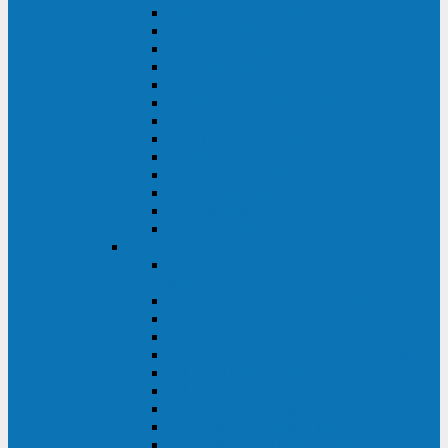
MACAN MAC (1000-10000 ВА)
ТС (650-3000 ВА)
INF (1100-3000 ВА)
INF (500-800 ВА)
DRU (500-850 ВА)
ALIEN ALN (500-600 ВА)
IMPERIAL (525-3000 ВА)
RAPTOR (600-2000 ВА)
SPIDER (550-1100 ВА)
SPD (450-1000 ВА)
WOW (300-1000 ВА)
VRT (6-10 кВА)
VGD-II-33RM
TESCOM
MTI500 MODULAR UPS (40-1500
кВА)
MTI300 MODULAR UPS (30-900 кВА)
MTI200 MODULAR UPS (20-200 кВА)
MTR MODULAR UPS (10-90 кВА)
MTI250 MODULAR UPS (25-200 кВА)
XT 300 (100-300 кВА)
XT 300 (10-80 кВА)
TEOS 300 (10-80 кВА)
DS POWER (500-600 кВА)
DS POWER X (100-400 кВА)