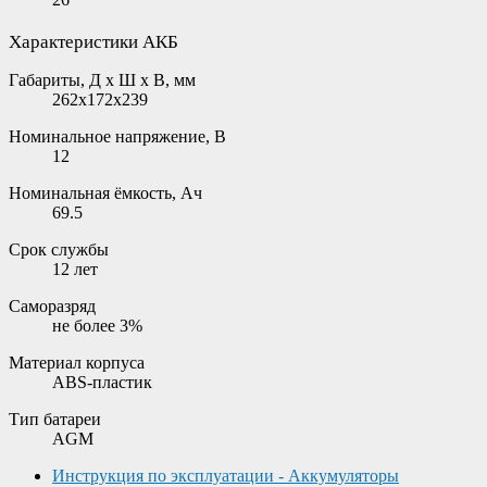
Характеристики АКБ
Габариты, Д х Ш х В, мм
262x172x239
Номинальное напряжение, В
12
Номинальная ёмкость, Ач
69.5
Срок службы
12 лет
Саморазряд
не более 3%
Материал корпуса
ABS-пластик
Тип батареи
AGM
Инструкция по эксплуатации - Аккумуляторы