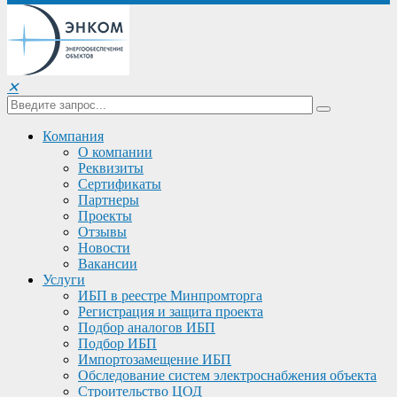
✕
Компания
О компании
Реквизиты
Сертификаты
Партнеры
Проекты
Отзывы
Новости
Вакансии
Услуги
ИБП в реестре Минпромторга
Регистрация и защита проекта
Подбор аналогов ИБП
Подбор ИБП
Импортозамещение ИБП
Обследование систем электроснабжения объекта
Строительство ЦОД