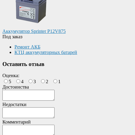
Аккумулятор Sprinter P12V875
Под заказ
Ремонт АКБ
КТЦ аккумуляторных батарей
Оставить отзыв
Оценка:
5
4
3
2
1
Достоинства
Недостатки
Комментарий