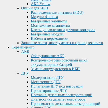
АКБ Yellow
Опции для ИБП
Распределители питания (PDU)
Модули байпаса
Батарейные кабинеты
Монтажные комплекты
Карты управления и датчики контроля
Батарейные модули
Кабели и переходники
Запасные части, инструменты и принадлежности
Сервис-центр
АКБ
Обслуживание АКБ
Контрольно-тренировочный цикл
аккумуляторных батарей
Замена аккумуляторов в ИБП
ДГУ
Модернизация ДГУ
Мониторинг ДГУ
Испытание ДГУ под нагрузкой
Проектирование ДГУ
Поставка дизельных электростанций
Диагностика дизель-генераторов
Производство дизельных электростанций
Сервис ДЭС