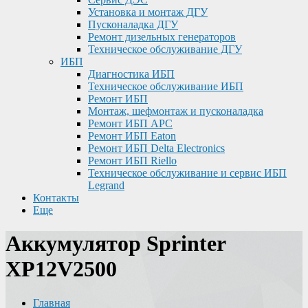
Установка и монтаж ДГУ
Пусконаладка ДГУ
Ремонт дизельных генераторов
Техническое обслуживание ДГУ
ИБП
Диагностика ИБП
Техническое обслуживание ИБП
Ремонт ИБП
Монтаж, шефмонтаж и пусконаладка
Ремонт ИБП APC
Ремонт ИБП Eaton
Ремонт ИБП Delta Electronics
Ремонт ИБП Riello
Техническое обслуживание и сервис ИБП
Legrand
Контакты
Еще
Аккумулятор Sprinter
XP12V2500
Главная