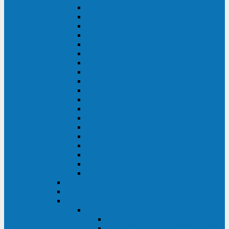
DS POWER SH (10-20 кВА)
DS POWER 300HT (10-500 кВА)
DS POWER H (300-500 кВА)
DS POWER H (10-100 кВА)
XT 200 (6-40 кВА)
TEOS 200 (10-20 кВА)
DS POWER 200SH (10-20 кВА)
TEOS+ 200RT (10-20 кВА)
XT 100 (3-15 кВА)
TEOS 100 XL RT (1-10 кВА)
TEOS RT SERIES (1-10 кВА)
TEOS 100 XL (1-10 кВА)
TEOS 100 (1-10 кВА)
TEOS+ 100RT (6-10 кВА)
TEOS+ 100RT (1-3 кВА)
TEOS+ 100 (6-10 кВА)
TEOS+ 100 (1-3 кВА)
LEO II (650-2000 ВА)
LEO+ (650-2200 ВА)
ABB (Newave)
Legrand
Eltena (Inelt)
ELTENA Smart Station
Smart Station RT 1500 - 2000 ВА
Smart Station Power 1000 - 1500