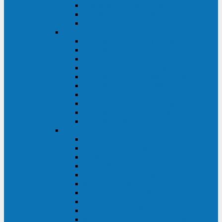
Kehua KR11 Plus 1-10 кВА
Kehua FR-UK33 10-600 кВА
Kehua FR-UK31DL 10-120 кВА
HiDEN
HIDEN KU9100S-RT 1-3 кВА
HIDEN KU9100S 1-3 кВА
HIDEN KU9100-RT 6-10 кВА
HIDEN KU9100H 6-10 кВА
HIDEN KP9310S 3/1ph 10 кВА
HIDEN KP9300H 3/1ph 10-20 кВА
HIDEN KC3300S 10-40 кВА
HIDEN KC3300H 50-200 кВА
HIDEN KC3300H 10-40 кВА
HIDEN KC900S 6-10 кВА
Powercom
INF AP RM (3U) (500-1500 ВА)
ONL33-II (10-250 кВА)
VANGUARD-II-33 (10-500 кВА)
SENTINEL SNT (1000-3000 ВА)
VANGUARD (6-20 кВА)
MACAN COMFORT (1000-3000 ВА)
SMART RT (1000-3000 ВА)
SMART KING PRO+ (500-3000 ВА)
KING PRO RM (600-3000 ВА)
MACAN MRT (1000-10000 ВА)