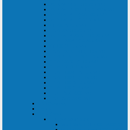
DS POWER SH (10-20 кВА)
DS POWER 300HT (10-500 кВА)
DS POWER H (300-500 кВА)
DS POWER H (10-100 кВА)
XT 200 (6-40 кВА)
TEOS 200 (10-20 кВА)
DS POWER 200SH (10-20 кВА)
TEOS+ 200RT (10-20 кВА)
XT 100 (3-15 кВА)
TEOS 100 XL RT (1-10 кВА)
TEOS RT SERIES (1-10 кВА)
TEOS 100 XL (1-10 кВА)
TEOS 100 (1-10 кВА)
TEOS+ 100RT (6-10 кВА)
TEOS+ 100RT (1-3 кВА)
TEOS+ 100 (6-10 кВА)
TEOS+ 100 (1-3 кВА)
LEO II (650-2000 ВА)
LEO+ (650-2200 ВА)
ABB (Newave)
Legrand
Eltena (Inelt)
ELTENA Smart Station
Smart Station RT 1500 - 2000 ВА
Smart Station Power 1000 - 1500