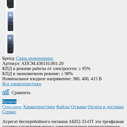
Бренд:
Связь инжиниринг
Артикул:
АПСМ.436116.001-20
КПД в режиме работы от электросети:
≥ 95%
КПД в экономичном режиме:
≥ 98%
Номинальное входное напряжение:
380, 400, 415 В
Все характеристики
Сравнить
Купить
Описание
Характеристики
Файлы
Отзывы
Оплата и доставка
Сервис
Агрегат бесперебойного питания АБП2-33-OT это трехфазная
система гарантированного электропитания промышленного