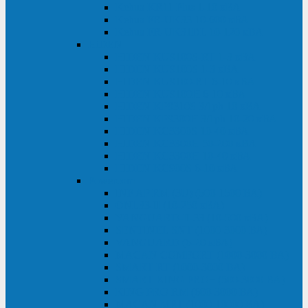
Kehua KR11 Plus 1-10 кВА
Kehua FR-UK33 10-600 кВА
Kehua FR-UK31DL 10-120 кВА
HiDEN
HIDEN KU9100S-RT 1-3 кВА
HIDEN KU9100S 1-3 кВА
HIDEN KU9100-RT 6-10 кВА
HIDEN KU9100H 6-10 кВА
HIDEN KP9310S 3/1ph 10 кВА
HIDEN KP9300H 3/1ph 10-20 кВА
HIDEN KC3300S 10-40 кВА
HIDEN KC3300H 50-200 кВА
HIDEN KC3300H 10-40 кВА
HIDEN KC900S 6-10 кВА
Powercom
INF AP RM (3U) (500-1500 ВА)
ONL33-II (10-250 кВА)
VANGUARD-II-33 (10-500 кВА)
SENTINEL SNT (1000-3000 ВА)
VANGUARD (6-20 кВА)
MACAN COMFORT (1000-3000 ВА)
SMART RT (1000-3000 ВА)
SMART KING PRO+ (500-3000 ВА)
KING PRO RM (600-3000 ВА)
MACAN MRT (1000-10000 ВА)