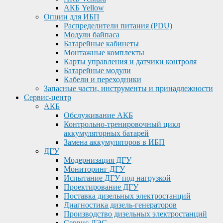
АКБ Yellow
Опции для ИБП
Распределители питания (PDU)
Модули байпаса
Батарейные кабинеты
Монтажные комплекты
Карты управления и датчики контроля
Батарейные модули
Кабели и переходники
Запасные части, инструменты и принадлежности
Сервис-центр
АКБ
Обслуживание АКБ
Контрольно-тренировочный цикл
аккумуляторных батарей
Замена аккумуляторов в ИБП
ДГУ
Модернизация ДГУ
Мониторинг ДГУ
Испытание ДГУ под нагрузкой
Проектирование ДГУ
Поставка дизельных электростанций
Диагностика дизель-генераторов
Производство дизельных электростанций
Сервис ДЭС