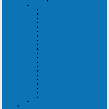
Delta VX (600 - 1500 ВА)
Eaton
Eaton EX (700 - 3000 ВА)
Eaton 5PX (1 - 3 кВА)
Eaton 5S (550 - 1500 ВА)
Eaton 3S (550 - 700 ВА)
Eaton 93PM (30 - 200 кВА)
Eaton 9390 (40 - 160 кВА)
Eaton Ellipse PRO (650 - 1600 ВА)
Eaton Powerware 5110 (500 - 1000 ВА)
Eaton Ellipse Eco (500 - 1600 ВА)
Eaton 91PS (8 - 30 кВА)
Eaton 93E (15 - 200 кВА)
Eaton 93PS (8 - 40 кВА)
Eaton Powerware 9155 (8 - 30 кВА)
Eaton 9355 (8 - 40 кВА)
Eaton 5SC (500 - 1500 ВА)
Eaton 5E (500 - 2000 ВА)
Eaton 5P (650 - 1550 ВА)
Eaton 9E (1 - 20 кВА)
Eaton 9PX (5 - 11 кВА)
Eaton Powerware 9130 (0,7 - 6 кBA)
Eaton 9SX (0,7 - 11 кВА)
Huawei
ИБП в реестре Минпромторга