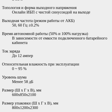
Топология и форма выходного напряжения
Онлайн ИБП с чистой синусоидой на выходе
Выходная частота (режим работы от АКБ)
50, 60 Гц ±0.2%
Время автономной работы (50% и 100% нагрузка)
В зависимости от емкости подключенного батарейного
кабинета
Ток заряда
До 12 ампер
Относительная влажность при эксплуатации
0 ~ 95 %
Уровень шума
Менее 58 дБ
Размер (Ш х Г х В), мм
600x850x2100
Размер упаковки (Ш х Г х В), мм
800x1200x2300