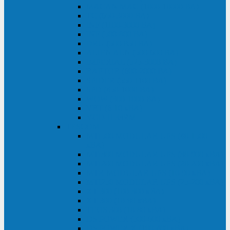
MACAN MAC (1000-10000 ВА)
ТС (650-3000 ВА)
INF (1100-3000 ВА)
INF (500-800 ВА)
DRU (500-850 ВА)
ALIEN ALN (500-600 ВА)
IMPERIAL (525-3000 ВА)
RAPTOR (600-2000 ВА)
SPIDER (550-1100 ВА)
SPD (450-1000 ВА)
WOW (300-1000 ВА)
VRT (6-10 кВА)
VGD-II-33RM
TESCOM
MTI500 MODULAR UPS (40-1500
кВА)
MTI300 MODULAR UPS (30-900 кВА)
MTI200 MODULAR UPS (20-200 кВА)
MTR MODULAR UPS (10-90 кВА)
MTI250 MODULAR UPS (25-200 кВА)
XT 300 (100-300 кВА)
XT 300 (10-80 кВА)
TEOS 300 (10-80 кВА)
DS POWER (500-600 кВА)
DS POWER X (100-400 кВА)