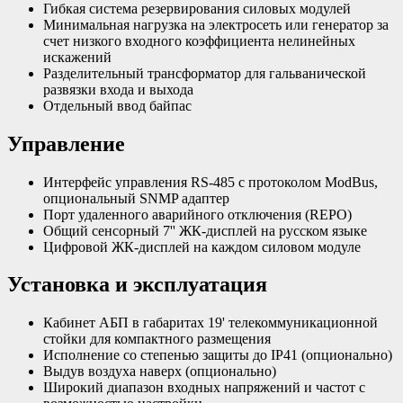
Гибкая система резервирования силовых модулей
Минимальная нагрузка на электросеть или генератор за
счет низкого входного коэффициента нелинейных
искажений
Разделительный трансформатор для гальванической
развязки входа и выхода
Отдельный ввод байпас
Управление
Интерфейс управления RS-485 c протоколом ModBus,
опциональный SNMP адаптер
Порт удаленного аварийного отключения (REPO)
Общий сенсорный 7'' ЖК-дисплей на русском языке
Цифровой ЖК-дисплей на каждом силовом модуле
Установка и эксплуатация
Кабинет АБП в габаритах 19' телекоммуникационной
стойки для компактного размещения
Исполнение со степенью защиты до IP41 (опционально)
Выдув воздуха наверх (опционально)
Широкий диапазон входных напряжений и частот с