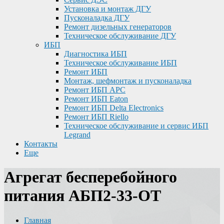
Установка и монтаж ДГУ
Пусконаладка ДГУ
Ремонт дизельных генераторов
Техническое обслуживание ДГУ
ИБП
Диагностика ИБП
Техническое обслуживание ИБП
Ремонт ИБП
Монтаж, шефмонтаж и пусконаладка
Ремонт ИБП APC
Ремонт ИБП Eaton
Ремонт ИБП Delta Electronics
Ремонт ИБП Riello
Техническое обслуживание и сервис ИБП
Legrand
Контакты
Еще
Агрегат бесперебойного
питания АБП2-33-ОТ
Главная