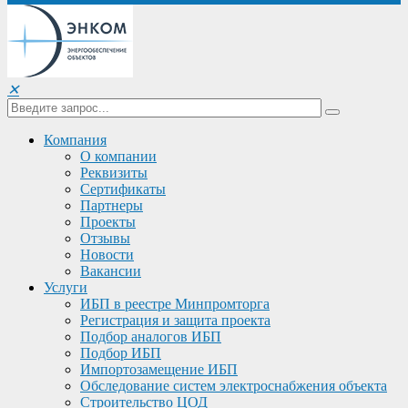
✕
Компания
О компании
Реквизиты
Сертификаты
Партнеры
Проекты
Отзывы
Новости
Вакансии
Услуги
ИБП в реестре Минпромторга
Регистрация и защита проекта
Подбор аналогов ИБП
Подбор ИБП
Импортозамещение ИБП
Обследование систем электроснабжения объекта
Строительство ЦОД