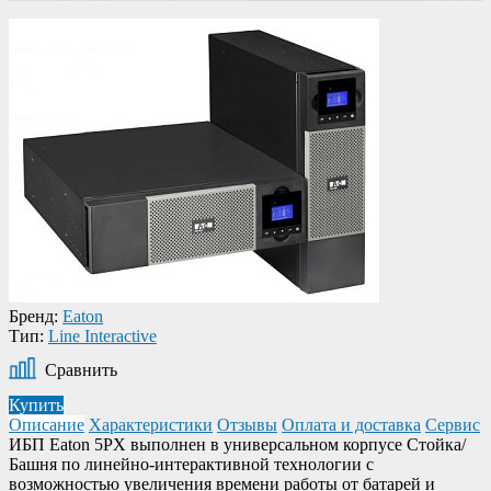
Бренд:
Eaton
Тип:
Line Interactive
Сравнить
Купить
Описание
Характеристики
Отзывы
Оплата и доставка
Сервис
ИБП Eaton 5PX выполнен в универсальном корпусе Стойка/
Башня по линейно-интерактивной технологии с
возможностью увеличения времени работы от батарей и