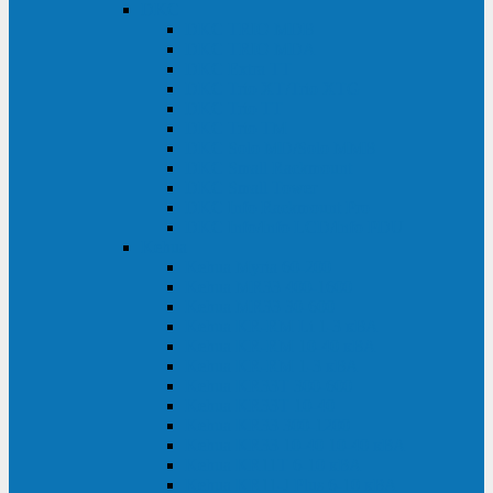
DKC
DKC TRIO MDB
DKC TRIO MDA
DKC Extra TT
DKC Trio XT/Trio XTG
DKC Trio TT
DKC Trio TM
DKC Solo MD/Solo MMB
DKC Small Rackmount
DKC Small Tower
DKC Info Rackmount Pro
DKC Info/Info LCD/Info PDU
Kehua
Kehua Myria 60-200
Kehua MR33 400-1600
Kehua MR33 30-600
Kehua KR-RM Li 1-3 кВА
Kehua KR-RM 10-40 кВА
Kehua KR-RM 1-3 кВА
Kehua KR33T 300-600
Kehua KR33T 10-40
Kehua KR33 300-1200
Kehua KR33 10-40 10-40 кВА
Kehua KR11T 6-10 кВА
Kehua KR11-J Plus 6-10 кВА