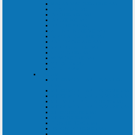
MACAN MAC (1000-10000 ВА)
ТС (650-3000 ВА)
INF (1100-3000 ВА)
INF (500-800 ВА)
DRU (500-850 ВА)
ALIEN ALN (500-600 ВА)
IMPERIAL (525-3000 ВА)
RAPTOR (600-2000 ВА)
SPIDER (550-1100 ВА)
SPD (450-1000 ВА)
WOW (300-1000 ВА)
VRT (6-10 кВА)
VGD-II-33RM
TESCOM
MTI500 MODULAR UPS (40-1500
кВА)
MTI300 MODULAR UPS (30-900 кВА)
MTI200 MODULAR UPS (20-200 кВА)
MTR MODULAR UPS (10-90 кВА)
MTI250 MODULAR UPS (25-200 кВА)
XT 300 (100-300 кВА)
XT 300 (10-80 кВА)
TEOS 300 (10-80 кВА)
DS POWER (500-600 кВА)
DS POWER X (100-400 кВА)