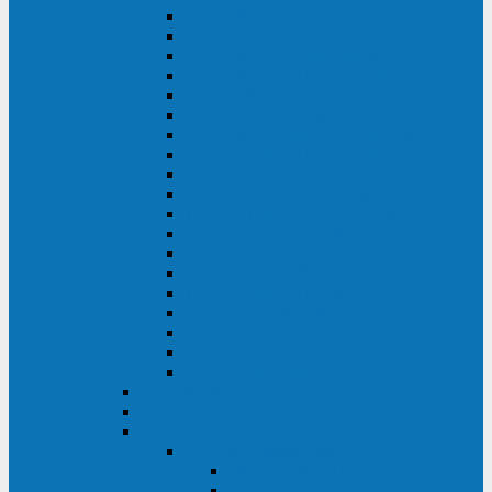
DS POWER SH (10-20 кВА)
DS POWER 300HT (10-500 кВА)
DS POWER H (300-500 кВА)
DS POWER H (10-100 кВА)
XT 200 (6-40 кВА)
TEOS 200 (10-20 кВА)
DS POWER 200SH (10-20 кВА)
TEOS+ 200RT (10-20 кВА)
XT 100 (3-15 кВА)
TEOS 100 XL RT (1-10 кВА)
TEOS RT SERIES (1-10 кВА)
TEOS 100 XL (1-10 кВА)
TEOS 100 (1-10 кВА)
TEOS+ 100RT (6-10 кВА)
TEOS+ 100RT (1-3 кВА)
TEOS+ 100 (6-10 кВА)
TEOS+ 100 (1-3 кВА)
LEO II (650-2000 ВА)
LEO+ (650-2200 ВА)
ABB (Newave)
Legrand
Eltena (Inelt)
ELTENA Smart Station
Smart Station RT 1500 - 2000 ВА
Smart Station Power 1000 - 1500