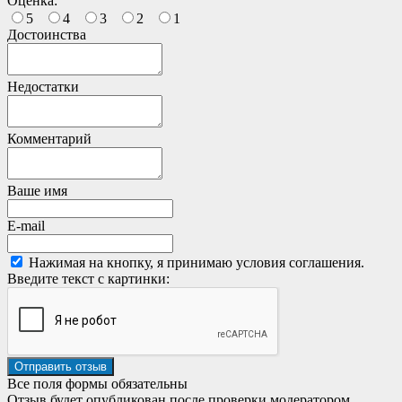
Оценка:
5
4
3
2
1
Достоинства
Недостатки
Комментарий
Ваше имя
E-mail
Нажимая на кнопку, я принимаю условия соглашения.
Введите текст с картинки:
Все поля формы обязательны
Отзыв будет опубликован после проверки модератором