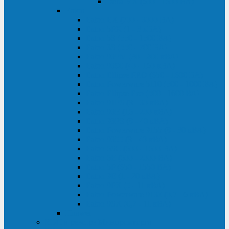
Delta VX (600 - 1500 ВА)
Eaton
Eaton EX (700 - 3000 ВА)
Eaton 5PX (1 - 3 кВА)
Eaton 5S (550 - 1500 ВА)
Eaton 3S (550 - 700 ВА)
Eaton 93PM (30 - 200 кВА)
Eaton 9390 (40 - 160 кВА)
Eaton Ellipse PRO (650 - 1600 ВА)
Eaton Powerware 5110 (500 - 1000 ВА)
Eaton Ellipse Eco (500 - 1600 ВА)
Eaton 91PS (8 - 30 кВА)
Eaton 93E (15 - 200 кВА)
Eaton 93PS (8 - 40 кВА)
Eaton Powerware 9155 (8 - 30 кВА)
Eaton 9355 (8 - 40 кВА)
Eaton 5SC (500 - 1500 ВА)
Eaton 5E (500 - 2000 ВА)
Eaton 5P (650 - 1550 ВА)
Eaton 9E (1 - 20 кВА)
Eaton 9PX (5 - 11 кВА)
Eaton Powerware 9130 (0,7 - 6 кBA)
Eaton 9SX (0,7 - 11 кВА)
Huawei
ИБП в реестре Минпромторга