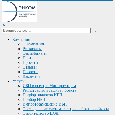
✕
Компания
О компании
Реквизиты
Сертификаты
Партнеры
Проекты
Отзывы
Новости
Вакансии
Услуги
ИБП в реестре Минпромторга
Регистрация и защита проекта
Подбор аналогов ИБП
Подбор ИБП
Импортозамещение ИБП
Обследование систем электроснабжения объекта
Строительство ЦОД