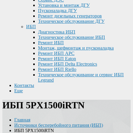
Установка и монтаж ДГУ
Пусконаладка ДГУ
Ремонт дизельных генераторов
Техническое обслуживание ДГУ
ИБП
Диагностика ИБП
Техническое обслуживание ИБП
Ремонт ИБП
Монтаж, шефмонтаж и пусконаладка
Ремонт ИБП APC
Ремонт ИБП Eaton
Ремонт ИБП Delta Electronics
Ремонт ИБП Riello
Техническое обслуживание и сервис ИБП
Legrand
Контакты
Еще
ИБП 5PX1500iRTN
Главная
Источники бесперебойного питания (ИБП)
ИБП 5PX1500iRTN