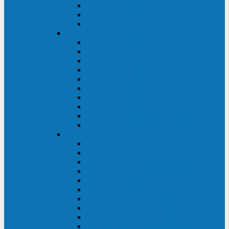
Kehua KR11 Plus 1-10 кВА
Kehua FR-UK33 10-600 кВА
Kehua FR-UK31DL 10-120 кВА
HiDEN
HIDEN KU9100S-RT 1-3 кВА
HIDEN KU9100S 1-3 кВА
HIDEN KU9100-RT 6-10 кВА
HIDEN KU9100H 6-10 кВА
HIDEN KP9310S 3/1ph 10 кВА
HIDEN KP9300H 3/1ph 10-20 кВА
HIDEN KC3300S 10-40 кВА
HIDEN KC3300H 50-200 кВА
HIDEN KC3300H 10-40 кВА
HIDEN KC900S 6-10 кВА
Powercom
INF AP RM (3U) (500-1500 ВА)
ONL33-II (10-250 кВА)
VANGUARD-II-33 (10-500 кВА)
SENTINEL SNT (1000-3000 ВА)
VANGUARD (6-20 кВА)
MACAN COMFORT (1000-3000 ВА)
SMART RT (1000-3000 ВА)
SMART KING PRO+ (500-3000 ВА)
KING PRO RM (600-3000 ВА)
MACAN MRT (1000-10000 ВА)