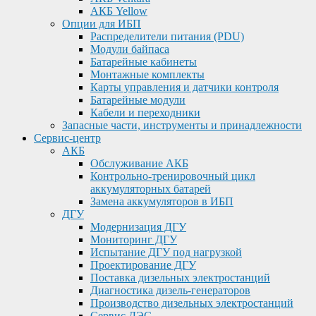
АКБ Yellow
Опции для ИБП
Распределители питания (PDU)
Модули байпаса
Батарейные кабинеты
Монтажные комплекты
Карты управления и датчики контроля
Батарейные модули
Кабели и переходники
Запасные части, инструменты и принадлежности
Сервис-центр
АКБ
Обслуживание АКБ
Контрольно-тренировочный цикл
аккумуляторных батарей
Замена аккумуляторов в ИБП
ДГУ
Модернизация ДГУ
Мониторинг ДГУ
Испытание ДГУ под нагрузкой
Проектирование ДГУ
Поставка дизельных электростанций
Диагностика дизель-генераторов
Производство дизельных электростанций
Сервис ДЭС