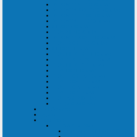
DS POWER SH (10-20 кВА)
DS POWER 300HT (10-500 кВА)
DS POWER H (300-500 кВА)
DS POWER H (10-100 кВА)
XT 200 (6-40 кВА)
TEOS 200 (10-20 кВА)
DS POWER 200SH (10-20 кВА)
TEOS+ 200RT (10-20 кВА)
XT 100 (3-15 кВА)
TEOS 100 XL RT (1-10 кВА)
TEOS RT SERIES (1-10 кВА)
TEOS 100 XL (1-10 кВА)
TEOS 100 (1-10 кВА)
TEOS+ 100RT (6-10 кВА)
TEOS+ 100RT (1-3 кВА)
TEOS+ 100 (6-10 кВА)
TEOS+ 100 (1-3 кВА)
LEO II (650-2000 ВА)
LEO+ (650-2200 ВА)
ABB (Newave)
Legrand
Eltena (Inelt)
ELTENA Smart Station
Smart Station RT 1500 - 2000 ВА
Smart Station Power 1000 - 1500