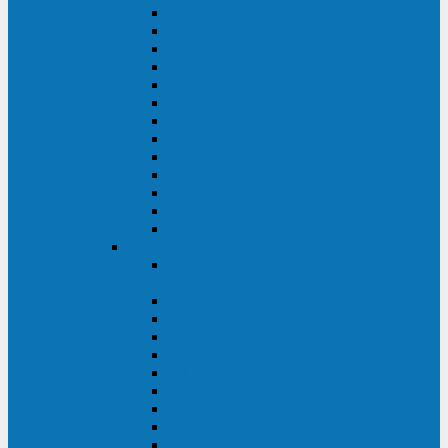
MACAN MAC (1000-10000 ВА)
ТС (650-3000 ВА)
INF (1100-3000 ВА)
INF (500-800 ВА)
DRU (500-850 ВА)
ALIEN ALN (500-600 ВА)
IMPERIAL (525-3000 ВА)
RAPTOR (600-2000 ВА)
SPIDER (550-1100 ВА)
SPD (450-1000 ВА)
WOW (300-1000 ВА)
VRT (6-10 кВА)
VGD-II-33RM
TESCOM
MTI500 MODULAR UPS (40-1500
кВА)
MTI300 MODULAR UPS (30-900 кВА)
MTI200 MODULAR UPS (20-200 кВА)
MTR MODULAR UPS (10-90 кВА)
MTI250 MODULAR UPS (25-200 кВА)
XT 300 (100-300 кВА)
XT 300 (10-80 кВА)
TEOS 300 (10-80 кВА)
DS POWER (500-600 кВА)
DS POWER X (100-400 кВА)