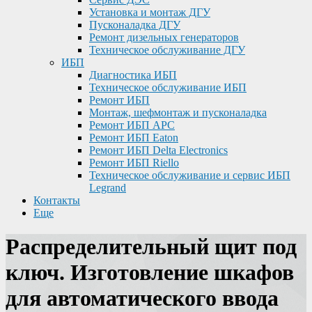
Установка и монтаж ДГУ
Пусконаладка ДГУ
Ремонт дизельных генераторов
Техническое обслуживание ДГУ
ИБП
Диагностика ИБП
Техническое обслуживание ИБП
Ремонт ИБП
Монтаж, шефмонтаж и пусконаладка
Ремонт ИБП APC
Ремонт ИБП Eaton
Ремонт ИБП Delta Electronics
Ремонт ИБП Riello
Техническое обслуживание и сервис ИБП
Legrand
Контакты
Еще
Распределительный щит под
ключ. Изготовление шкафов
для автоматического ввода