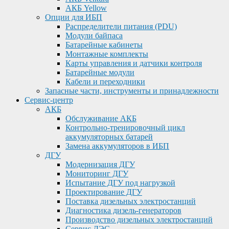
АКБ Yellow
Опции для ИБП
Распределители питания (PDU)
Модули байпаса
Батарейные кабинеты
Монтажные комплекты
Карты управления и датчики контроля
Батарейные модули
Кабели и переходники
Запасные части, инструменты и принадлежности
Сервис-центр
АКБ
Обслуживание АКБ
Контрольно-тренировочный цикл
аккумуляторных батарей
Замена аккумуляторов в ИБП
ДГУ
Модернизация ДГУ
Мониторинг ДГУ
Испытание ДГУ под нагрузкой
Проектирование ДГУ
Поставка дизельных электростанций
Диагностика дизель-генераторов
Производство дизельных электростанций
Сервис ДЭС