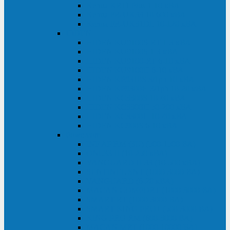
Kehua KR11 Plus 1-10 кВА
Kehua FR-UK33 10-600 кВА
Kehua FR-UK31DL 10-120 кВА
HiDEN
HIDEN KU9100S-RT 1-3 кВА
HIDEN KU9100S 1-3 кВА
HIDEN KU9100-RT 6-10 кВА
HIDEN KU9100H 6-10 кВА
HIDEN KP9310S 3/1ph 10 кВА
HIDEN KP9300H 3/1ph 10-20 кВА
HIDEN KC3300S 10-40 кВА
HIDEN KC3300H 50-200 кВА
HIDEN KC3300H 10-40 кВА
HIDEN KC900S 6-10 кВА
Powercom
INF AP RM (3U) (500-1500 ВА)
ONL33-II (10-250 кВА)
VANGUARD-II-33 (10-500 кВА)
SENTINEL SNT (1000-3000 ВА)
VANGUARD (6-20 кВА)
MACAN COMFORT (1000-3000 ВА)
SMART RT (1000-3000 ВА)
SMART KING PRO+ (500-3000 ВА)
KING PRO RM (600-3000 ВА)
MACAN MRT (1000-10000 ВА)