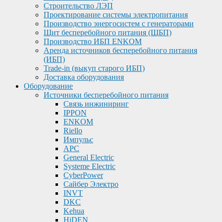
Строительство ЛЭП
Проектирование системы электропитания
Производство энергосистем с генераторами
Щит бесперебойного питания (ЩБП)
Производство ИБП ENKOМ
Аренда источников бесперебойного питания
(ИБП)
Trade-in (выкуп старого ИБП)
Доставка оборудования
Оборудование
Источники бесперебойного питания
Связь инжиниринг
IPPON
ENKOM
Riello
Импульс
APC
General Electric
Systeme Electric
CyberPower
Сайбер Электро
INVT
DKC
Kehua
HiDEN