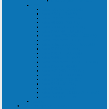
Delta VX (600 - 1500 ВА)
Eaton
Eaton EX (700 - 3000 ВА)
Eaton 5PX (1 - 3 кВА)
Eaton 5S (550 - 1500 ВА)
Eaton 3S (550 - 700 ВА)
Eaton 93PM (30 - 200 кВА)
Eaton 9390 (40 - 160 кВА)
Eaton Ellipse PRO (650 - 1600 ВА)
Eaton Powerware 5110 (500 - 1000 ВА)
Eaton Ellipse Eco (500 - 1600 ВА)
Eaton 91PS (8 - 30 кВА)
Eaton 93E (15 - 200 кВА)
Eaton 93PS (8 - 40 кВА)
Eaton Powerware 9155 (8 - 30 кВА)
Eaton 9355 (8 - 40 кВА)
Eaton 5SC (500 - 1500 ВА)
Eaton 5E (500 - 2000 ВА)
Eaton 5P (650 - 1550 ВА)
Eaton 9E (1 - 20 кВА)
Eaton 9PX (5 - 11 кВА)
Eaton Powerware 9130 (0,7 - 6 кBA)
Eaton 9SX (0,7 - 11 кВА)
Huawei
ИБП в реестре Минпромторга