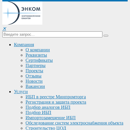
✕
Компания
О компании
Реквизиты
Сертификаты
Партнеры
Проекты
Отзывы
Новости
Вакансии
Услуги
ИБП в реестре Минпромторга
Регистрация и защита проекта
Подбор аналогов ИБП
Подбор ИБП
Импортозамещение ИБП
Обследование систем электроснабжения объекта
Строительство ЦОД