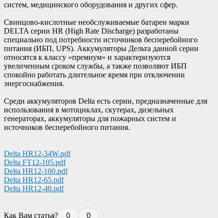
систем, медицинского оборудования и других сфер.
Свинцово-кислотные необслуживаемые батареи марки
DELTA серии HR (High Rate Discharge) разработаны
специально под потребности источников бесперебойного
питания (ИБП, UPS). Аккумуляторы Дельта данной серии
относятся к классу «премиум» и характеризуются
увеличенным сроком службы, а также позволяют ИБП
спокойно работать длительное время при отключении
энергоснабжения.
Среди аккумуляторов Delta есть серии, предназначенные для
использования в мотоциклах, скутерах, дизельных
генераторах, аккумуляторы для пожарных систем и
источников бесперебойного питания.
Delta HR12-34W.pdf
Delta FT12-105.pdf
Delta HR12-100.pdf
Delta HR12-65.pdf
Delta HR12-40.pdf
Как Вам статья?
0
0