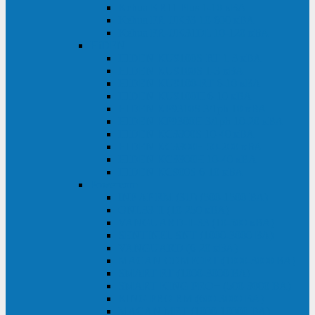
Kehua KR11 Plus 1-10 кВА
Kehua FR-UK33 10-600 кВА
Kehua FR-UK31DL 10-120 кВА
HiDEN
HIDEN KU9100S-RT 1-3 кВА
HIDEN KU9100S 1-3 кВА
HIDEN KU9100-RT 6-10 кВА
HIDEN KU9100H 6-10 кВА
HIDEN KP9310S 3/1ph 10 кВА
HIDEN KP9300H 3/1ph 10-20 кВА
HIDEN KC3300S 10-40 кВА
HIDEN KC3300H 50-200 кВА
HIDEN KC3300H 10-40 кВА
HIDEN KC900S 6-10 кВА
Powercom
INF AP RM (3U) (500-1500 ВА)
ONL33-II (10-250 кВА)
VANGUARD-II-33 (10-500 кВА)
SENTINEL SNT (1000-3000 ВА)
VANGUARD (6-20 кВА)
MACAN COMFORT (1000-3000 ВА)
SMART RT (1000-3000 ВА)
SMART KING PRO+ (500-3000 ВА)
KING PRO RM (600-3000 ВА)
MACAN MRT (1000-10000 ВА)