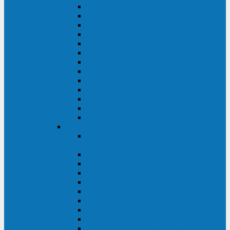
MACAN MAC (1000-10000 ВА)
ТС (650-3000 ВА)
INF (1100-3000 ВА)
INF (500-800 ВА)
DRU (500-850 ВА)
ALIEN ALN (500-600 ВА)
IMPERIAL (525-3000 ВА)
RAPTOR (600-2000 ВА)
SPIDER (550-1100 ВА)
SPD (450-1000 ВА)
WOW (300-1000 ВА)
VRT (6-10 кВА)
VGD-II-33RM
TESCOM
MTI500 MODULAR UPS (40-1500
кВА)
MTI300 MODULAR UPS (30-900 кВА)
MTI200 MODULAR UPS (20-200 кВА)
MTR MODULAR UPS (10-90 кВА)
MTI250 MODULAR UPS (25-200 кВА)
XT 300 (100-300 кВА)
XT 300 (10-80 кВА)
TEOS 300 (10-80 кВА)
DS POWER (500-600 кВА)
DS POWER X (100-400 кВА)