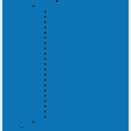
Delta VX (600 - 1500 ВА)
Eaton
Eaton EX (700 - 3000 ВА)
Eaton 5PX (1 - 3 кВА)
Eaton 5S (550 - 1500 ВА)
Eaton 3S (550 - 700 ВА)
Eaton 93PM (30 - 200 кВА)
Eaton 9390 (40 - 160 кВА)
Eaton Ellipse PRO (650 - 1600 ВА)
Eaton Powerware 5110 (500 - 1000 ВА)
Eaton Ellipse Eco (500 - 1600 ВА)
Eaton 91PS (8 - 30 кВА)
Eaton 93E (15 - 200 кВА)
Eaton 93PS (8 - 40 кВА)
Eaton Powerware 9155 (8 - 30 кВА)
Eaton 9355 (8 - 40 кВА)
Eaton 5SC (500 - 1500 ВА)
Eaton 5E (500 - 2000 ВА)
Eaton 5P (650 - 1550 ВА)
Eaton 9E (1 - 20 кВА)
Eaton 9PX (5 - 11 кВА)
Eaton Powerware 9130 (0,7 - 6 кBA)
Eaton 9SX (0,7 - 11 кВА)
Huawei
ИБП в реестре Минпромторга