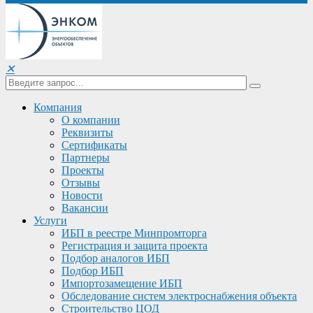
✕
Компания
О компании
Реквизиты
Сертификаты
Партнеры
Проекты
Отзывы
Новости
Вакансии
Услуги
ИБП в реестре Минпромторга
Регистрация и защита проекта
Подбор аналогов ИБП
Подбор ИБП
Импортозамещение ИБП
Обследование систем электроснабжения объекта
Строительство ЦОД