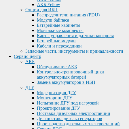
АКБ Yellow
Опции для ИБП
Распределители питания (PDU)
Модули байпаса
Батарейные кабинеты
Монтажные комплекты
Карты управления и датчики контроля
Батарейные модули
Кабели и переходники
Запасные части, инструменты и принадлежности
Сервис-центр
АКБ
Обслуживание АКБ
Контрольно-тренировочный цикл
аккумуляторных батарей
Замена аккумуляторов в ИБП
ДГУ
Модернизация ДГУ
Мониторинг ДГУ
Испытание ДГУ под нагрузкой
Проектирование ДГУ
Поставка дизельных электростанций
Диагностика дизель-генераторов
Производство дизельных электростанций
Сервис ДЭС