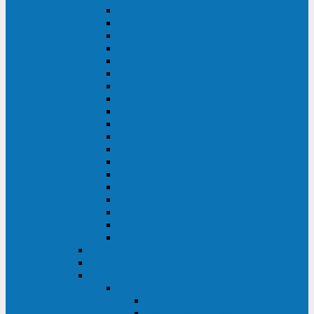
DS POWER SH (10-20 кВА)
DS POWER 300HT (10-500 кВА)
DS POWER H (300-500 кВА)
DS POWER H (10-100 кВА)
XT 200 (6-40 кВА)
TEOS 200 (10-20 кВА)
DS POWER 200SH (10-20 кВА)
TEOS+ 200RT (10-20 кВА)
XT 100 (3-15 кВА)
TEOS 100 XL RT (1-10 кВА)
TEOS RT SERIES (1-10 кВА)
TEOS 100 XL (1-10 кВА)
TEOS 100 (1-10 кВА)
TEOS+ 100RT (6-10 кВА)
TEOS+ 100RT (1-3 кВА)
TEOS+ 100 (6-10 кВА)
TEOS+ 100 (1-3 кВА)
LEO II (650-2000 ВА)
LEO+ (650-2200 ВА)
ABB (Newave)
Legrand
Eltena (Inelt)
ELTENA Smart Station
Smart Station RT 1500 - 2000 ВА
Smart Station Power 1000 - 1500