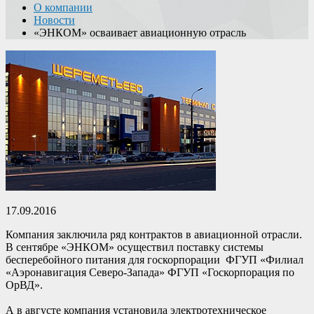
О компании
Новости
«ЭНКОМ» осваивает авиационную отрасль
17.09.2016
Компания заключила ряд контрактов в авиационной отрасли.
В сентябре «ЭНКОМ» осуществил поставку системы
бесперебойного питания для госкорпорации ФГУП «Филиал
«Аэронавигация Северо-Запада» ФГУП «Госкорпорация по
ОрВД».
А в августе компания установила электротехническое