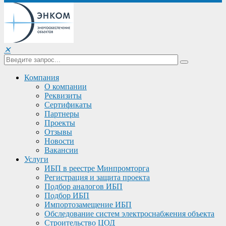
✕
Компания
О компании
Реквизиты
Сертификаты
Партнеры
Проекты
Отзывы
Новости
Вакансии
Услуги
ИБП в реестре Минпромторга
Регистрация и защита проекта
Подбор аналогов ИБП
Подбор ИБП
Импортозамещение ИБП
Обследование систем электроснабжения объекта
Строительство ЦОД