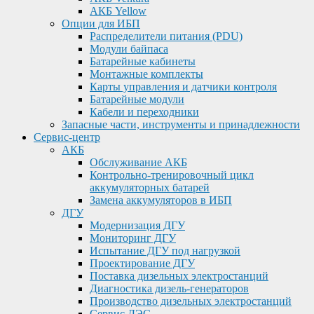
АКБ Yellow
Опции для ИБП
Распределители питания (PDU)
Модули байпаса
Батарейные кабинеты
Монтажные комплекты
Карты управления и датчики контроля
Батарейные модули
Кабели и переходники
Запасные части, инструменты и принадлежности
Сервис-центр
АКБ
Обслуживание АКБ
Контрольно-тренировочный цикл
аккумуляторных батарей
Замена аккумуляторов в ИБП
ДГУ
Модернизация ДГУ
Мониторинг ДГУ
Испытание ДГУ под нагрузкой
Проектирование ДГУ
Поставка дизельных электростанций
Диагностика дизель-генераторов
Производство дизельных электростанций
Сервис ДЭС