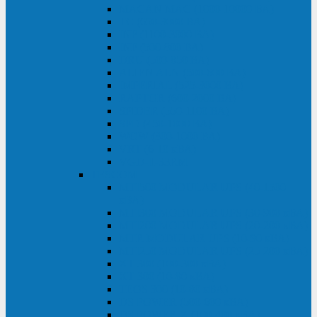
MACAN MAC (1000-10000 ВА)
ТС (650-3000 ВА)
INF (1100-3000 ВА)
INF (500-800 ВА)
DRU (500-850 ВА)
ALIEN ALN (500-600 ВА)
IMPERIAL (525-3000 ВА)
RAPTOR (600-2000 ВА)
SPIDER (550-1100 ВА)
SPD (450-1000 ВА)
WOW (300-1000 ВА)
VRT (6-10 кВА)
VGD-II-33RM
TESCOM
MTI500 MODULAR UPS (40-1500
кВА)
MTI300 MODULAR UPS (30-900 кВА)
MTI200 MODULAR UPS (20-200 кВА)
MTR MODULAR UPS (10-90 кВА)
MTI250 MODULAR UPS (25-200 кВА)
XT 300 (100-300 кВА)
XT 300 (10-80 кВА)
TEOS 300 (10-80 кВА)
DS POWER (500-600 кВА)
DS POWER X (100-400 кВА)