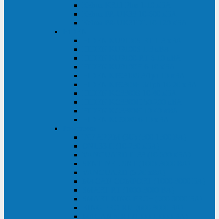
Kehua KR11 Plus 1-10 кВА
Kehua FR-UK33 10-600 кВА
Kehua FR-UK31DL 10-120 кВА
HiDEN
HIDEN KU9100S-RT 1-3 кВА
HIDEN KU9100S 1-3 кВА
HIDEN KU9100-RT 6-10 кВА
HIDEN KU9100H 6-10 кВА
HIDEN KP9310S 3/1ph 10 кВА
HIDEN KP9300H 3/1ph 10-20 кВА
HIDEN KC3300S 10-40 кВА
HIDEN KC3300H 50-200 кВА
HIDEN KC3300H 10-40 кВА
HIDEN KC900S 6-10 кВА
Powercom
INF AP RM (3U) (500-1500 ВА)
ONL33-II (10-250 кВА)
VANGUARD-II-33 (10-500 кВА)
SENTINEL SNT (1000-3000 ВА)
VANGUARD (6-20 кВА)
MACAN COMFORT (1000-3000 ВА)
SMART RT (1000-3000 ВА)
SMART KING PRO+ (500-3000 ВА)
KING PRO RM (600-3000 ВА)
MACAN MRT (1000-10000 ВА)