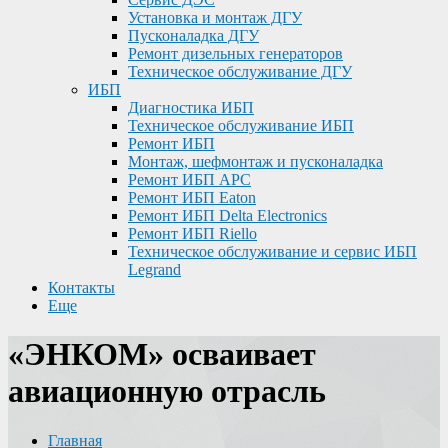
Установка и монтаж ДГУ
Пусконаладка ДГУ
Ремонт дизельных генераторов
Техническое обслуживание ДГУ
ИБП
Диагностика ИБП
Техническое обслуживание ИБП
Ремонт ИБП
Монтаж, шефмонтаж и пусконаладка
Ремонт ИБП APC
Ремонт ИБП Eaton
Ремонт ИБП Delta Electronics
Ремонт ИБП Riello
Техническое обслуживание и сервис ИБП
Legrand
Контакты
Еще
«ЭНКОМ» осваивает
авиационную отрасль
Главная