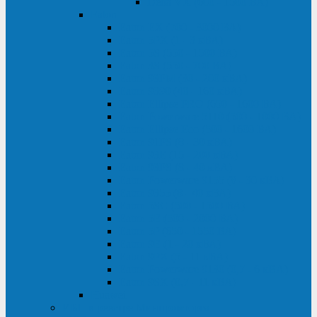
Delta VX (600 - 1500 ВА)
Eaton
Eaton EX (700 - 3000 ВА)
Eaton 5PX (1 - 3 кВА)
Eaton 5S (550 - 1500 ВА)
Eaton 3S (550 - 700 ВА)
Eaton 93PM (30 - 200 кВА)
Eaton 9390 (40 - 160 кВА)
Eaton Ellipse PRO (650 - 1600 ВА)
Eaton Powerware 5110 (500 - 1000 ВА)
Eaton Ellipse Eco (500 - 1600 ВА)
Eaton 91PS (8 - 30 кВА)
Eaton 93E (15 - 200 кВА)
Eaton 93PS (8 - 40 кВА)
Eaton Powerware 9155 (8 - 30 кВА)
Eaton 9355 (8 - 40 кВА)
Eaton 5SC (500 - 1500 ВА)
Eaton 5E (500 - 2000 ВА)
Eaton 5P (650 - 1550 ВА)
Eaton 9E (1 - 20 кВА)
Eaton 9PX (5 - 11 кВА)
Eaton Powerware 9130 (0,7 - 6 кBA)
Eaton 9SX (0,7 - 11 кВА)
Huawei
ИБП в реестре Минпромторга