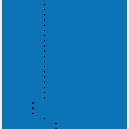
DS POWER SH (10-20 кВА)
DS POWER 300HT (10-500 кВА)
DS POWER H (300-500 кВА)
DS POWER H (10-100 кВА)
XT 200 (6-40 кВА)
TEOS 200 (10-20 кВА)
DS POWER 200SH (10-20 кВА)
TEOS+ 200RT (10-20 кВА)
XT 100 (3-15 кВА)
TEOS 100 XL RT (1-10 кВА)
TEOS RT SERIES (1-10 кВА)
TEOS 100 XL (1-10 кВА)
TEOS 100 (1-10 кВА)
TEOS+ 100RT (6-10 кВА)
TEOS+ 100RT (1-3 кВА)
TEOS+ 100 (6-10 кВА)
TEOS+ 100 (1-3 кВА)
LEO II (650-2000 ВА)
LEO+ (650-2200 ВА)
ABB (Newave)
Legrand
Eltena (Inelt)
ELTENA Smart Station
Smart Station RT 1500 - 2000 ВА
Smart Station Power 1000 - 1500