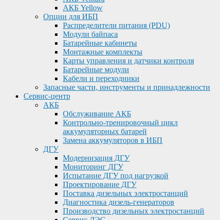
АКБ Yellow
Опции для ИБП
Распределители питания (PDU)
Модули байпаса
Батарейные кабинеты
Монтажные комплекты
Карты управления и датчики контроля
Батарейные модули
Кабели и переходники
Запасные части, инструменты и принадлежности
Сервис-центр
АКБ
Обслуживание АКБ
Контрольно-тренировочный цикл
аккумуляторных батарей
Замена аккумуляторов в ИБП
ДГУ
Модернизация ДГУ
Мониторинг ДГУ
Испытание ДГУ под нагрузкой
Проектирование ДГУ
Поставка дизельных электростанций
Диагностика дизель-генераторов
Производство дизельных электростанций
Сервис ДЭС