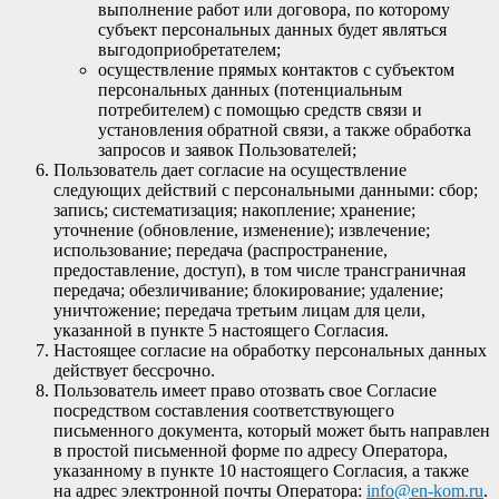
выполнение работ или договора, по которому
субъект персональных данных будет являться
выгодоприобретателем;
осуществление прямых контактов с субъектом
персональных данных (потенциальным
потребителем) с помощью средств связи и
установления обратной связи, а также обработка
запросов и заявок Пользователей;
Пользователь дает согласие на осуществление
следующих действий с персональными данными: сбор;
запись; систематизация; накопление; хранение;
уточнение (обновление, изменение); извлечение;
использование; передача (распространение,
предоставление, доступ), в том числе трансграничная
передача; обезличивание; блокирование; удаление;
уничтожение; передача третьим лицам для цели,
указанной в пункте 5 настоящего Согласия.
Настоящее согласие на обработку персональных данных
действует бессрочно.
Пользователь имеет право отозвать свое Согласие
посредством составления соответствующего
письменного документа, который может быть направлен
в простой письменной форме по адресу Оператора,
указанному в пункте 10 настоящего Согласия, а также
на адрес электронной почты Оператора:
info@en-kom.ru
.