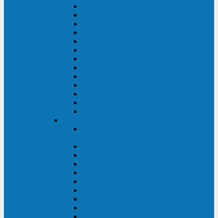
MACAN MAC (1000-10000 ВА)
ТС (650-3000 ВА)
INF (1100-3000 ВА)
INF (500-800 ВА)
DRU (500-850 ВА)
ALIEN ALN (500-600 ВА)
IMPERIAL (525-3000 ВА)
RAPTOR (600-2000 ВА)
SPIDER (550-1100 ВА)
SPD (450-1000 ВА)
WOW (300-1000 ВА)
VRT (6-10 кВА)
VGD-II-33RM
TESCOM
MTI500 MODULAR UPS (40-1500
кВА)
MTI300 MODULAR UPS (30-900 кВА)
MTI200 MODULAR UPS (20-200 кВА)
MTR MODULAR UPS (10-90 кВА)
MTI250 MODULAR UPS (25-200 кВА)
XT 300 (100-300 кВА)
XT 300 (10-80 кВА)
TEOS 300 (10-80 кВА)
DS POWER (500-600 кВА)
DS POWER X (100-400 кВА)