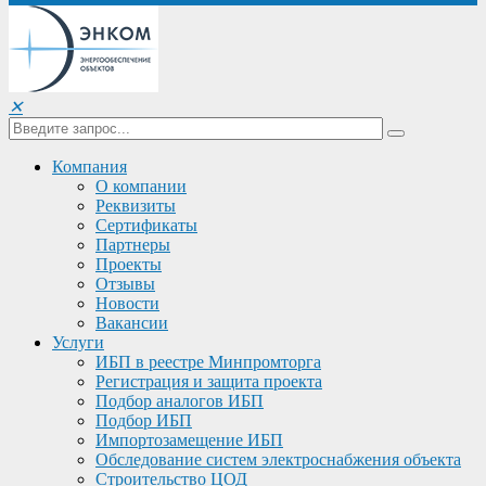
✕
Компания
О компании
Реквизиты
Сертификаты
Партнеры
Проекты
Отзывы
Новости
Вакансии
Услуги
ИБП в реестре Минпромторга
Регистрация и защита проекта
Подбор аналогов ИБП
Подбор ИБП
Импортозамещение ИБП
Обследование систем электроснабжения объекта
Строительство ЦОД