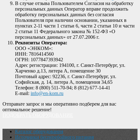
В случае отзыва Пользователем Согласия на обработку
персональных данных Оператор вправе продолжить
обработку персональных данных без согласия
Пользователя при наличии основании, указанных в
пунктах 2-11 части 1 статьи 6, части 2 статьи 10 и части
2 статьи 11 Федерального закона № 152-ФЗ «О
персональных данных» от 27.07.2006 г.
Реквизиты Оператора:
ООО «ЭНКОМ»:
ИНН: 7816414560
ОГРН: 1077847393942
Адрес регистрации: 194100, г. Санкт-Петербург, ул.
Харченко д.13, литера А, помещение 30
Почтовый адрес: 92236, г. Санкт-Петербург, ул.
Софийская, д. 14, литера А, помещения 34,65
Телефон: 8 (800) 511-70-94; 8 (812) 677-14-41
E-mail:
info@en-kom.ru
Отправьте запрос и мы оперативно подберем для вас
оптимальное решение!
ПОДОБРАТЬ ОБОРУДОВАНИЕ
Каталог оборудования
Источники бесперебойного питания