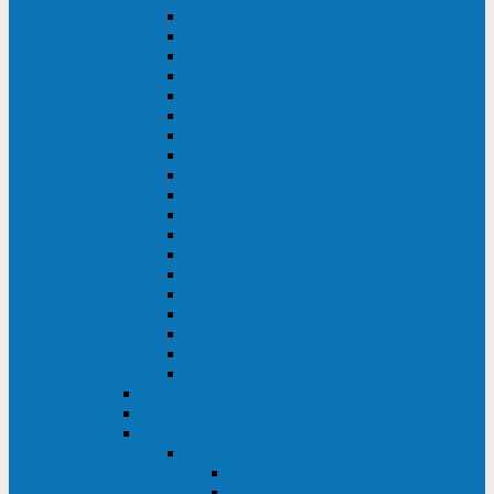
DS POWER SH (10-20 кВА)
DS POWER 300HT (10-500 кВА)
DS POWER H (300-500 кВА)
DS POWER H (10-100 кВА)
XT 200 (6-40 кВА)
TEOS 200 (10-20 кВА)
DS POWER 200SH (10-20 кВА)
TEOS+ 200RT (10-20 кВА)
XT 100 (3-15 кВА)
TEOS 100 XL RT (1-10 кВА)
TEOS RT SERIES (1-10 кВА)
TEOS 100 XL (1-10 кВА)
TEOS 100 (1-10 кВА)
TEOS+ 100RT (6-10 кВА)
TEOS+ 100RT (1-3 кВА)
TEOS+ 100 (6-10 кВА)
TEOS+ 100 (1-3 кВА)
LEO II (650-2000 ВА)
LEO+ (650-2200 ВА)
ABB (Newave)
Legrand
Eltena (Inelt)
ELTENA Smart Station
Smart Station RT 1500 - 2000 ВА
Smart Station Power 1000 - 1500