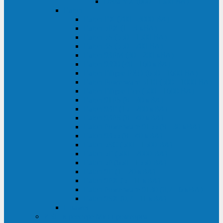
Delta VX (600 - 1500 ВА)
Eaton
Eaton EX (700 - 3000 ВА)
Eaton 5PX (1 - 3 кВА)
Eaton 5S (550 - 1500 ВА)
Eaton 3S (550 - 700 ВА)
Eaton 93PM (30 - 200 кВА)
Eaton 9390 (40 - 160 кВА)
Eaton Ellipse PRO (650 - 1600 ВА)
Eaton Powerware 5110 (500 - 1000 ВА)
Eaton Ellipse Eco (500 - 1600 ВА)
Eaton 91PS (8 - 30 кВА)
Eaton 93E (15 - 200 кВА)
Eaton 93PS (8 - 40 кВА)
Eaton Powerware 9155 (8 - 30 кВА)
Eaton 9355 (8 - 40 кВА)
Eaton 5SC (500 - 1500 ВА)
Eaton 5E (500 - 2000 ВА)
Eaton 5P (650 - 1550 ВА)
Eaton 9E (1 - 20 кВА)
Eaton 9PX (5 - 11 кВА)
Eaton Powerware 9130 (0,7 - 6 кBA)
Eaton 9SX (0,7 - 11 кВА)
Huawei
ИБП в реестре Минпромторга