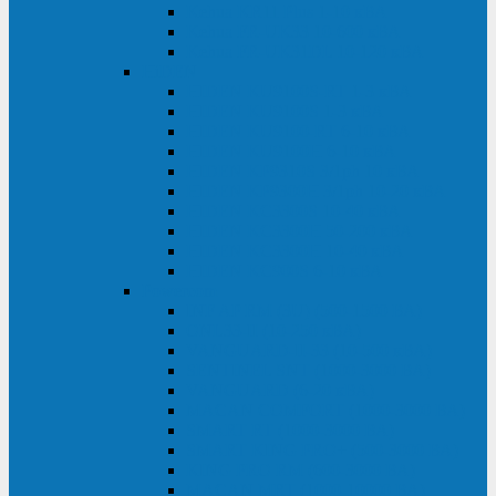
Kehua KR11 Plus 1-10 кВА
Kehua FR-UK33 10-600 кВА
Kehua FR-UK31DL 10-120 кВА
HiDEN
HIDEN KU9100S-RT 1-3 кВА
HIDEN KU9100S 1-3 кВА
HIDEN KU9100-RT 6-10 кВА
HIDEN KU9100H 6-10 кВА
HIDEN KP9310S 3/1ph 10 кВА
HIDEN KP9300H 3/1ph 10-20 кВА
HIDEN KC3300S 10-40 кВА
HIDEN KC3300H 50-200 кВА
HIDEN KC3300H 10-40 кВА
HIDEN KC900S 6-10 кВА
Powercom
INF AP RM (3U) (500-1500 ВА)
ONL33-II (10-250 кВА)
VANGUARD-II-33 (10-500 кВА)
SENTINEL SNT (1000-3000 ВА)
VANGUARD (6-20 кВА)
MACAN COMFORT (1000-3000 ВА)
SMART RT (1000-3000 ВА)
SMART KING PRO+ (500-3000 ВА)
KING PRO RM (600-3000 ВА)
MACAN MRT (1000-10000 ВА)